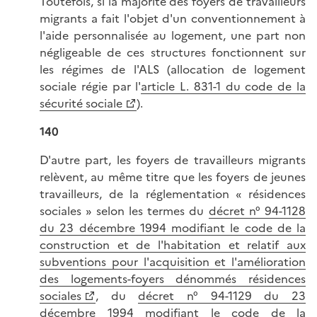
Toutefois, si la majorité des foyers de travailleurs
migrants a fait l'objet d'un conventionnement à
l'aide personnalisée au logement, une part non
négligeable de ces structures fonctionnent sur
les régimes de l'ALS (allocation de logement
sociale régie par l'
article L. 831-1 du code de la
sécurité sociale
).
140
D'autre part, les foyers de travailleurs migrants
relèvent, au même titre que les foyers de jeunes
travailleurs, de la réglementation « résidences
sociales » selon les termes du
décret n° 94-1128
du 23 décembre 1994 modifiant le code de la
construction et de l'habitation et relatif aux
subventions pour l'acquisition et l'amélioration
des logements-foyers dénommés résidences
sociales
, du
décret n° 94-1129 du 23
décembre 1994 modifiant le code de la