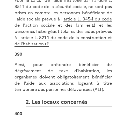
Pour le calcul de l'aide instituée par l'article L.
851-1 du code de la sécurité sociale, ne sont pas
prises en compte les personnes bénéficiant de
l'aide sociale prévue à l'
article L. 345-1 du code
de l'action sociale et des familles
et les
personnes hébergées titulaires des aides prévues
à
l'article L. 821-1 du code de la construction et
de l'habitation
.
390
Ainsi, pour prétendre bénéficier du
dégrèvement de taxe d'habitation, les
organismes doivent obligatoirement bénéficier
de l'aide aux associations logeant à titre
temporaire des personnes défavorisées (ALT).
2. Les locaux concernés
400