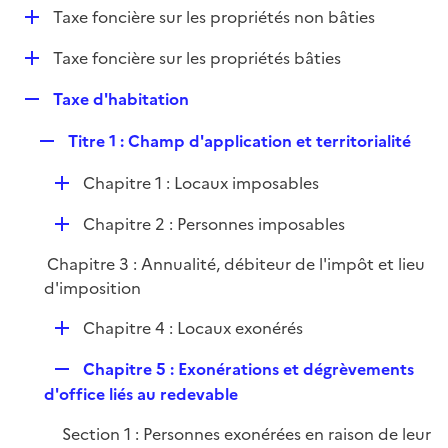
i
D
Taxe foncière sur les propriétés non bâties
l
e
é
i
r
D
Taxe foncière sur les propriétés bâties
p
e
é
l
r
R
Taxe d'habitation
p
i
e
l
e
R
Titre 1 : Champ d'application et territorialité
p
i
r
e
l
e
D
Chapitre 1 : Locaux imposables
p
i
r
é
l
e
D
Chapitre 2 : Personnes imposables
p
i
r
é
l
e
Chapitre 3 : Annualité, débiteur de l'impôt et lieu
p
i
r
d'imposition
l
e
i
r
D
Chapitre 4 : Locaux exonérés
e
é
r
R
Chapitre 5 : Exonérations et dégrèvements
p
e
d'office liés au redevable
l
p
i
Section 1 : Personnes exonérées en raison de leur
l
e