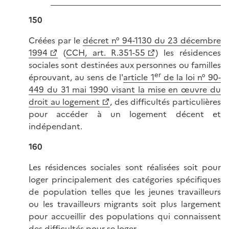
150
Créées par le
décret n° 94-1130 du 23 décembre
1994
(
CCH, art. R.351-55
) les résidences
sociales sont destinées aux personnes ou familles
er
éprouvant, au sens de l'
article 1
de la loi n° 90-
449 du 31 mai 1990 visant la mise en œuvre du
droit au logement
, des difficultés particulières
pour accéder à un logement décent et
indépendant.
160
Les résidences sociales sont réalisées soit pour
loger principalement des catégories spécifiques
de population telles que les jeunes travailleurs
ou les travailleurs migrants soit plus largement
pour accueillir des populations qui connaissent
des difficultés pour se loger.