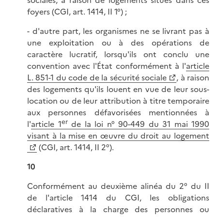
sociales, à raison de logements situés dans ces
foyers (CGI, art. 1414, II 1°) ;
- d'autre part, les organismes ne se livrant pas à
une exploitation ou à des opérations de
caractère lucratif, lorsqu'ils ont conclu une
convention avec l'État conformément à l'
article
L. 851-1 du code de la sécurité sociale
, à raison
des logements qu'ils louent en vue de leur sous-
location ou de leur attribution à titre temporaire
aux personnes défavorisées mentionnées à
er
l'
article 1
de la loi n° 90-449 du 31 mai 1990
visant à la mise en œuvre du droit au logement
(CGI, art. 1414, II 2°).
10
Conformément au deuxième alinéa du 2° du II
de l'article 1414 du CGI, les obligations
déclaratives à la charge des personnes ou