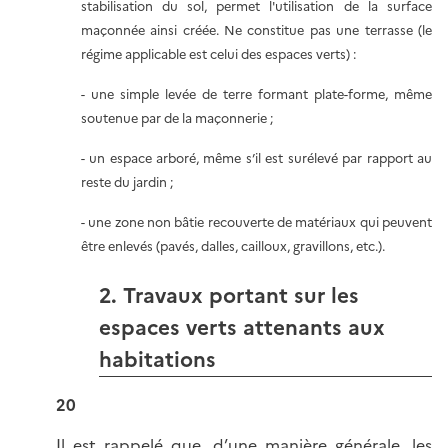
stabilisation du sol, permet l'utilisation de la surface
maçonnée ainsi créée. Ne constitue pas une terrasse (le
régime applicable est celui des espaces verts) :
- une simple levée de terre formant plate-forme, même
soutenue par de la maçonnerie ;
- un espace arboré, même s’il est surélevé par rapport au
reste du jardin ;
- une zone non bâtie recouverte de matériaux qui peuvent
être enlevés (pavés, dalles, cailloux, gravillons, etc.).
2. Travaux portant sur les
espaces verts attenants aux
habitations
20
Il est rappelé que, d’une manière générale, les