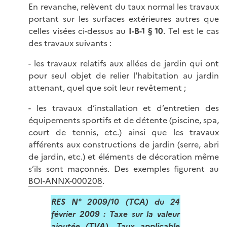
En revanche, relèvent du taux normal les travaux
portant sur les surfaces extérieures autres que
celles visées ci-dessus au
I-B-1 § 10
. Tel est le cas
des travaux suivants :
- les travaux relatifs aux allées de jardin qui ont
pour seul objet de relier l'habitation au jardin
attenant, quel que soit leur revêtement ;
- les travaux d’installation et d’entretien des
équipements sportifs et de détente (piscine, spa,
court de tennis, etc.) ainsi que les travaux
afférents aux constructions de jardin (serre, abri
de jardin, etc.) et éléments de décoration même
s’ils sont maçonnés. Des exemples figurent au
BOI-ANNX-000208
.
RES N° 2009/10 (TCA) du 24
février 2009 :
Taxe sur la valeur
ajoutée (TVA). Taux applicable