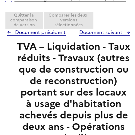
Quitter la
Comparer les deux
comparaison
versions
de version
sélectionnées
Document précédent
Document suivant
TVA – Liquidation - Taux
réduits - Travaux (autres
que de construction ou
de reconstruction)
portant sur des locaux
à usage d'habitation
achevés depuis plus de
deux ans - Opérations