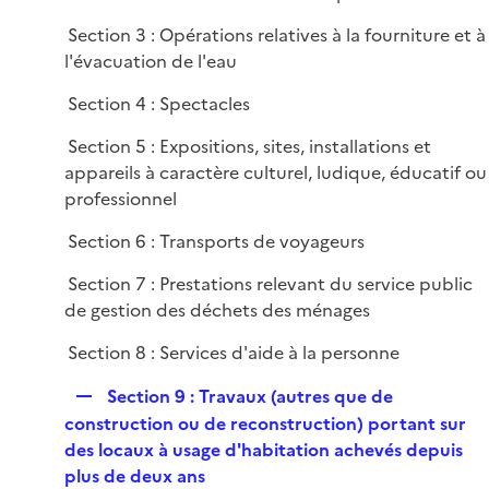
i
e
Section 3 : Opérations relatives à la fourniture et à
r
l'évacuation de l'eau
Section 4 : Spectacles
Section 5 : Expositions, sites, installations et
appareils à caractère culturel, ludique, éducatif ou
professionnel
Section 6 : Transports de voyageurs
Section 7 : Prestations relevant du service public
de gestion des déchets des ménages
Section 8 : Services d'aide à la personne
R
Section 9 : Travaux (autres que de
e
construction ou de reconstruction) portant sur
p
des locaux à usage d'habitation achevés depuis
l
plus de deux ans