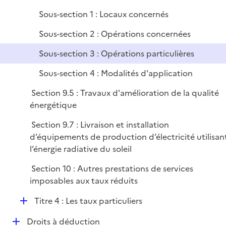
i
Sous-section 1 : Locaux concernés
e
r
Sous-section 2 : Opérations concernées
Sous-section 3 : Opérations particulières
Sous-section 4 : Modalités d'application
Section 9.5 : Travaux d'amélioration de la qualité
énergétique
Section 9.7 : Livraison et installation
d’équipements de production d’électricité utilisan
l’énergie radiative du soleil
Section 10 : Autres prestations de services
imposables aux taux réduits
D
Titre 4 : Les taux particuliers
é
D
Droits à déduction
p