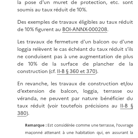
la pose d'un muret de protection, etc. sont
soumis au taux réduit de 10%.
Des exemples de travaux éligibles au taux réduit
de 10% figurent au
BOI-ANNX-000208
.
Les travaux de fermeture d'un balcon ou d'une
loggia relèvent le cas échéant du taux réduit s’ils
ne conduisent pas à une augmentation de plus
de 10% de la surface de plancher de la
construction (cf.
II-B § 360 et 370
).
En revanche, les travaux de construction et/ou
d’extension de balcon, loggia, terrasse ou
véranda, ne peuvent par nature bénéficier du
taux réduit (voir toutefois précisions au
II-B §
380
).
Remarque :
Est considérée comme une terrasse, l'ouvrage
maçonné attenant à une habitation qui, en assurant la