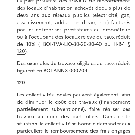
La part privative des travaux de raccordement
des locaux d'habitation achevés depuis plus de
deux ans aux réseaux publics (électricité, gaz,
assainissement, adduction d'eau, etc.) facturés
par les entreprises prestataires au propriétaire
ou à l'occupant des locaux relève du taux réduit
de 10% (
BOI-TVA-LIQ-30-20-90-40 au II-B-1 §
120
).
Des exemples de travaux éligibles au taux réduit
figurent en
BOI-ANNX-000209
.
120
Les collectivités locales peuvent également, afin
de diminuer le coût des travaux (financement
partiellement subventionné), faire réaliser ces
travaux au nom des particuliers. Dans cette
situation, la collectivité se borne à demander aux
particuliers le remboursement des frais engagés