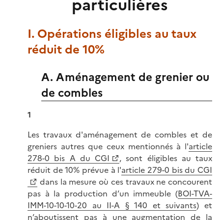
particulières
I. Opérations éligibles au taux
réduit de 10%
A. Aménagement de grenier ou
de combles
1
Les travaux d'aménagement de combles et de
greniers autres que ceux mentionnés à l'
article
278-0 bis A du CGI
, sont éligibles au taux
réduit de 10% prévue à l'
article 279-0 bis du CGI
dans la mesure où ces travaux ne concourent
pas à la production d’un immeuble (
BOI-TVA-
IMM-10-10-10-20 au II-A § 140 et suivants
) et
n’aboutissent pas à une augmentation de la