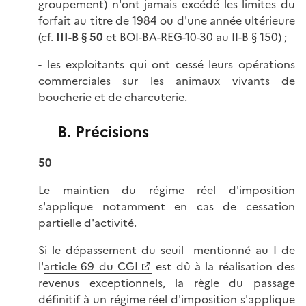
groupement) n'ont jamais excédé les limites du
forfait au titre de 1984 ou d'une année ultérieure
(cf.
III-B § 50
et
BOI-BA-REG-10-30 au II-B § 150
) ;
- les exploitants qui ont cessé leurs opérations
commerciales sur les animaux vivants de
boucherie et de charcuterie.
B. Précisions
50
Le maintien du régime réel d'imposition
s'applique notamment en cas de cessation
partielle d'activité.
Si le dépassement du seuil mentionné au I de
l'
article 69 du CGI
est dû à la réalisation des
revenus exceptionnels, la règle du passage
définitif à un régime réel d'imposition s'applique