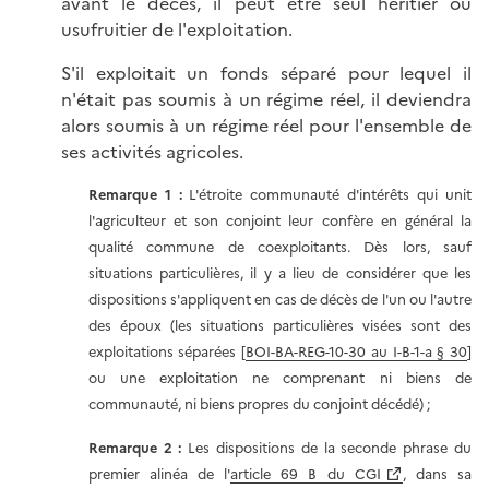
avant le décès, il peut être seul héritier ou
usufruitier de l'exploitation.
S'il exploitait un fonds séparé pour lequel il
n'était pas soumis à un régime réel, il deviendra
alors soumis à un régime réel pour l'ensemble de
ses activités agricoles.
Remarque 1 :
L'étroite communauté d'intérêts qui unit
l'agriculteur et son conjoint leur confère en général la
qualité commune de coexploitants. Dès lors, sauf
situations particulières, il y a lieu de considérer que les
dispositions s'appliquent en cas de décès de l'un ou l'autre
des époux (les situations particulières visées sont des
exploitations séparées [
BOI-BA-REG-10-30 au I-B-1-a § 30
]
ou une exploitation ne comprenant ni biens de
communauté, ni biens propres du conjoint décédé) ;
Remarque 2 :
Les dispositions de la seconde phrase du
premier alinéa de l'
article 69 B du CGI
, dans sa