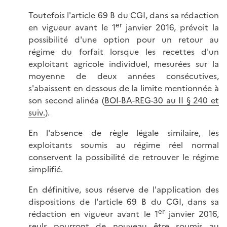
Toutefois l'article 69 B du CGI, dans sa rédaction
er
en vigueur avant le 1
janvier 2016, prévoit la
possibilité d'une option pour un retour au
régime du forfait lorsque les recettes d'un
exploitant agricole individuel, mesurées sur la
moyenne de deux années consécutives,
s'abaissent en dessous de la limite mentionnée à
son second alinéa (
BOI-BA-REG-30 au II § 240 et
suiv.
).
En l'absence de règle légale similaire, les
exploitants soumis au régime réel normal
conservent la possibilité de retrouver le régime
simplifié.
En définitive, sous réserve de l'application des
dispositions de l'article 69 B du CGI, dans sa
er
rédaction en vigueur avant le 1
janvier 2016,
seuls pourront de nouveau être soumis au