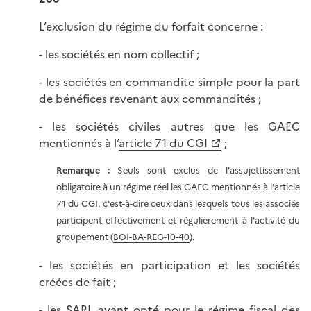
L’exclusion du régime du forfait concerne :
- les sociétés en nom collectif ;
- les sociétés en commandite simple pour la part
de bénéfices revenant aux commandités ;
- les sociétés civiles autres que les GAEC
mentionnés à l’
article 71 du CGI
;
Remarque :
Seuls sont exclus de l'assujettissement
obligatoire à un régime réel les GAEC mentionnés à l'article
71 du CGI, c'est-à-dire ceux dans lesquels tous les associés
participent effectivement et régulièrement à l'activité du
groupement (
BOI-BA-REG-10-40
).
- les sociétés en participation et les sociétés
créées de fait ;
- les SARL ayant opté pour le régime fiscal des