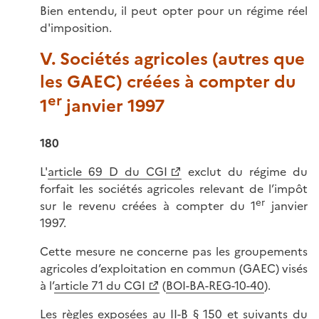
Bien entendu, il peut opter pour un régime réel
d'imposition.
V. Sociétés agricoles (autres que
les GAEC) créées à compter du
er
1
janvier 1997
180
L'
article 69 D du CGI
exclut du régime du
forfait les sociétés agricoles relevant de l’impôt
er
sur le revenu créées à compter du 1
janvier
1997.
Cette mesure ne concerne pas les groupements
agricoles d’exploitation en commun (GAEC) visés
à l’
article 71 du CGI
(
BOI-BA-REG-10-40
).
Les règles exposées au
II-B § 150 et suivants du