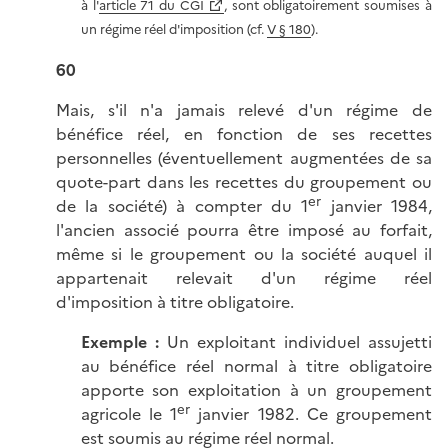
à l'
article 71 du CGI
, sont obligatoirement soumises à
un régime réel d'imposition (cf.
V § 180
).
60
Mais, s'il n'a jamais relevé d'un régime de
bénéfice réel, en fonction de ses recettes
personnelles (éventuellement augmentées de sa
quote-part dans les recettes du groupement ou
er
de la société) à compter du 1
janvier 1984,
l'ancien associé pourra être imposé au forfait,
même si le groupement ou la société auquel il
appartenait relevait d'un régime réel
d'imposition à titre obligatoire.
Exemple :
Un exploitant individuel assujetti
au bénéfice réel normal à titre obligatoire
apporte son exploitation à un groupement
er
agricole le 1
janvier 1982. Ce groupement
est soumis au régime réel normal.