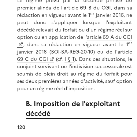
Le régime prévu par la seconde phrase du
premier alinéa de l'article 69 B du CGI, dans sa
er
rédaction en vigueur avant le 1
janvier 2016, ne
peut donc s'appliquer lorsque l'exploitant
décédé relevait du forfait ou d'un régime réel sur
option ou en application de l'
article 69 A du CGI
er
, dans sa rédaction en vigueur avant le 1
janvier 2016 (
BOI-BA-REG-20-10
) ou de l'
article
69 C du CGI
(cf.
I § 1
). Dans ces situations, le
conjoint survivant ou l'indivision successorale est
soumis de plein droit au régime du forfait pour
ses deux premières années d'activité, sauf option
pour un régime réel d'imposition.
B. Imposition de l'exploitant
décédé
120