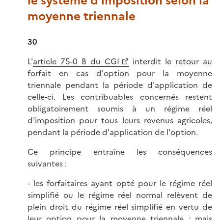
le système d'imposition selon la
moyenne triennale
30
L'
article 75-0 B du CGI
interdit le retour au
forfait en cas d'option pour la moyenne
triennale pendant la période d'application de
celle-ci. Les contribuables concernés restent
obligatoirement soumis à un régime réel
d'imposition pour tous leurs revenus agricoles,
pendant la période d'application de l'option.
Ce principe entraîne les conséquences
suivantes :
- les forfaitaires ayant opté pour le régime réel
simplifié ou le régime réel normal relèvent de
plein droit du régime réel simplifié en vertu de
leur option pour la moyenne triennale ; mais