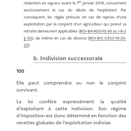
er
rédaction en vigueur avant le 1
janvier 2016, concernent
exclusivement le cas du décès de l'exploitant. Par
conséquent, les règles prévues en cas de reprise d'une
exploitation par le conjoint d'un agriculteur qui prend sa
retraite demeurent applicables (
BOI-BA-REG-10-30 au I-B-2
§ 50
), de même en cas de divorce (
BOI-BIC-CESS-10-20-
20
).
b. Indivision successorale
100
Elle peut comprendre ou non le conjoint
survivant.
La loi confère expressément la qualité
d'exploitant à cette indivision. Son régime
d'imposition est donc déterminé en fonction des
recettes globales de l'exploitation indivise.