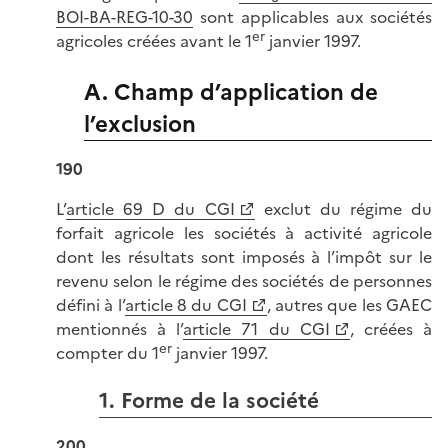
BOI-BA-REG-10-30
sont applicables aux sociétés
er
agricoles créées avant le 1
janvier 1997.
A. Champ d’application de
l’exclusion
190
L’
article 69 D du CGI
exclut du régime du
forfait agricole les sociétés à activité agricole
dont les résultats sont imposés à l’impôt sur le
revenu selon le régime des sociétés de personnes
défini à l’
article 8 du CGI
, autres que les GAEC
mentionnés à l’
article 71 du CGI
, créées à
er
compter du 1
janvier 1997.
1. Forme de la société
200