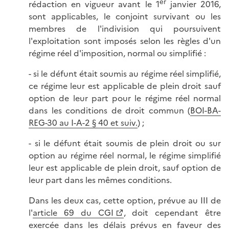
er
rédaction en vigueur avant le 1
janvier 2016,
sont applicables, le conjoint survivant ou les
membres de l'indivision qui poursuivent
l'exploitation sont imposés selon les règles d'un
régime réel d'imposition, normal ou simplifié :
- si le défunt était soumis au régime réel simplifié,
ce régime leur est applicable de plein droit sauf
option de leur part pour le régime réel normal
dans les conditions de droit commun (
BOI-BA-
REG-30 au I-A-2 § 40 et suiv.
) ;
- si le défunt était soumis de plein droit ou sur
option au régime réel normal, le régime simplifié
leur est applicable de plein droit, sauf option de
leur part dans les mêmes conditions.
Dans les deux cas, cette option, prévue au III de
l'
article 69 du CGI
, doit cependant être
exercée dans les délais prévus en faveur des