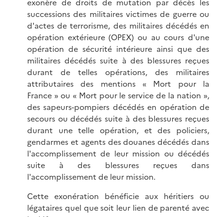
exonère de droits de mutation par décès les
successions des militaires victimes de guerre ou
d'actes de terrorisme, des militaires décédés en
opération extérieure (OPEX) ou au cours d'une
opération de sécurité intérieure ainsi que des
militaires décédés suite à des blessures reçues
durant de telles opérations, des militaires
attributaires des mentions « Mort pour la
France » ou « Mort pour le service de la nation »,
des sapeurs-pompiers décédés en opération de
secours ou décédés suite à des blessures reçues
durant une telle opération, et des policiers,
gendarmes et agents des douanes décédés dans
l'accomplissement de leur mission ou décédés
suite à des blessures reçues dans
l'accomplissement de leur mission.
Cette exonération bénéficie aux héritiers ou
légataires quel que soit leur lien de parenté avec