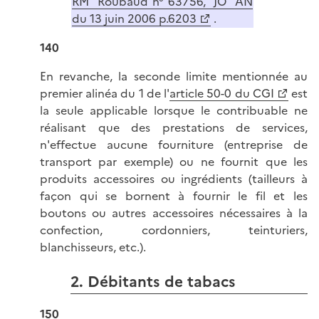
RM Roubaud n° 63756, JO AN
du 13 juin 2006 p.6203
.
140
En revanche, la seconde limite mentionnée au
premier alinéa du 1 de l'
article 50-0 du CGI
est
la seule applicable lorsque le contribuable ne
réalisant que des prestations de services,
n'effectue aucune fourniture (entreprise de
transport par exemple) ou ne fournit que les
produits accessoires ou ingrédients (tailleurs à
façon qui se bornent à fournir le fil et les
boutons ou autres accessoires nécessaires à la
confection, cordonniers, teinturiers,
blanchisseurs, etc.).
2. Débitants de tabacs
150