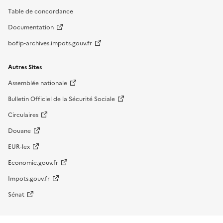
Table de concordance
Documentation
bofip-archives.impots.gouv.fr
Autres Sites
Assemblée nationale
Bulletin Officiel de la Sécurité Sociale
Circulaires
Douane
EUR-lex
Economie.gouv.fr
Impots.gouv.fr
Sénat