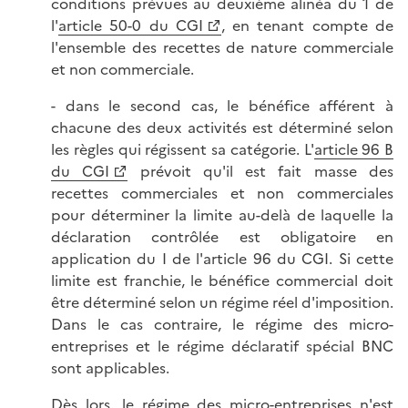
conditions prévues au deuxième alinéa du 1 de
l'
article 50-0 du CGI
, en tenant compte de
l'ensemble des recettes de nature commerciale
et non commerciale.
- dans le second cas, le bénéfice afférent à
chacune des deux activités est déterminé selon
les règles qui régissent sa catégorie. L'
article 96 B
du CGI
prévoit qu'il est fait masse des
recettes commerciales et non commerciales
pour déterminer la limite au-delà de laquelle la
déclaration contrôlée est obligatoire en
application du I de l'article 96 du CGI. Si cette
limite est franchie, le bénéfice commercial doit
être déterminé selon un régime réel d'imposition.
Dans le cas contraire, le régime des micro-
entreprises et le régime déclaratif spécial BNC
sont applicables.
Dès lors, le régime des micro-entreprises n'est