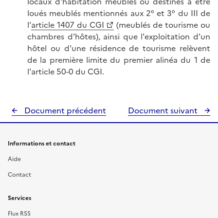
locaux d'habitation meublés ou destinés à être
loués meublés mentionnés aux 2° et 3° du III de
l'
article 1407 du CGI
(meublés de tourisme ou
chambres d'hôtes), ainsi que l'exploitation d'un
hôtel ou d'une résidence de tourisme relèvent
de la première limite du premier alinéa du 1 de
l'article 50-0 du CGI.
Document précédent
Document suivant
Informations et contact
Aide
Contact
Services
Flux RSS