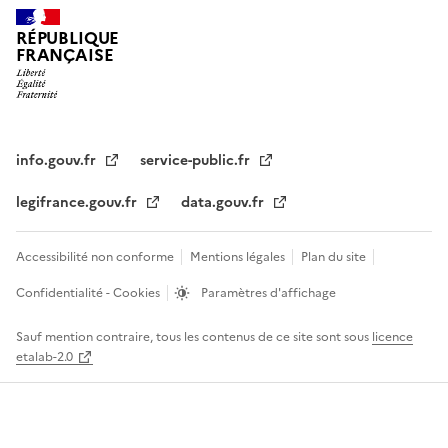
RÉPUBLIQUE
FRANÇAISE
info.gouv.fr
service-public.fr
legifrance.gouv.fr
data.gouv.fr
Accessibilité non conforme
Mentions légales
Plan du site
Confidentialité - Cookies
Paramètres d'affichage
Sauf mention contraire, tous les contenus de ce site sont sous
licence
etalab-2.0