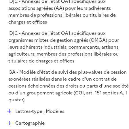
DJC - Annexes de l'état OA1 spécifiques aux
associations agréées (AA) pour leurs adhérents
membres de professions libérales ou titulaires de
charges et offices
DJC - Annexes de l'état OA1 spécifiques aux
organismes mixtes de gestion agréés (OMGA) pour
leurs adhérents industriels, commerçants, artisans,
agriculteurs, membres des professions libérales ou
titulaires de charges et offices
BA - Modèle d’état de suivi des plus-values de cession
exonérées réalisées dans le cadre d’un contrat de
cessions échelonnées des droits ou parts d’une société
ou d’un groupement agricole (CGI, art. 151 septies A, I
quater)
D
Lettres-type ; Modèles
é
D
Cartographie
p