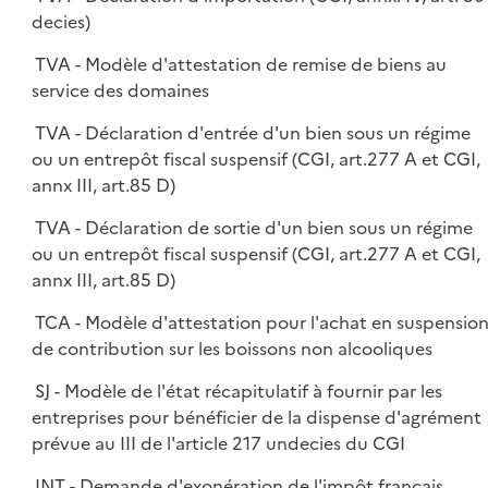
decies)
TVA - Modèle d'attestation de remise de biens au
service des domaines
TVA - Déclaration d'entrée d'un bien sous un régime
ou un entrepôt fiscal suspensif (CGI, art.277 A et CGI,
annx III, art.85 D)
TVA - Déclaration de sortie d'un bien sous un régime
ou un entrepôt fiscal suspensif (CGI, art.277 A et CGI,
annx III, art.85 D)
TCA - Modèle d'attestation pour l'achat en suspensio
de contribution sur les boissons non alcooliques
SJ - Modèle de l'état récapitulatif à fournir par les
entreprises pour bénéficier de la dispense d'agrément
prévue au III de l'article 217 undecies du CGI
INT - Demande d'exonération de l'impôt français