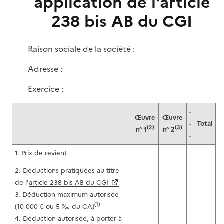
application de l'article
238 bis AB du CGI
Raison sociale de la société :
Adresse :
Exercice :
-
Œuvre
Œuvre
-
Total
(2)
(3)
n° 1
n° 2
-
1. Prix de revient
2. Déductions pratiquées au titre
de l'
article 238 bis AB du CGI
3. Déduction maximum autorisée
(1)
(10 000 € ou 5 ‰ du CA)
4. Déduction autorisée, à porter à