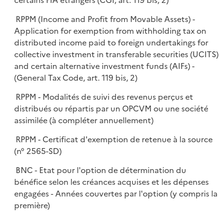
certains FIA étrangers (CGI, art. 119 bis, 2)
RPPM (Income and Profit from Movable Assets) -
Application for exemption from withholding tax on
distributed income paid to foreign undertakings for
collective investment in transferable securities (UCITS)
and certain alternative investment funds (AIFs) -
(General Tax Code, art. 119 bis, 2)
RPPM - Modalités de suivi des revenus perçus et
distribués ou répartis par un OPCVM ou une société
assimilée (à compléter annuellement)
RPPM - Certificat d'exemption de retenue à la source
(n° 2565-SD)
BNC - Etat pour l'option de détermination du
bénéfice selon les créances acquises et les dépenses
engagées - Années couvertes par l'option (y compris la
première)