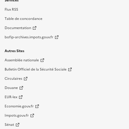
Services
Flux RSS
Table de concordance
Documentation
bofip-archives.impots.gouv.fr
Autres Sites
Assemblée nationale
Bulletin Officiel de la Sécurité Sociale
Circulaires
Douane
EUR-lex
Economie.gouv.fr
Impots.gouv.fr
Sénat