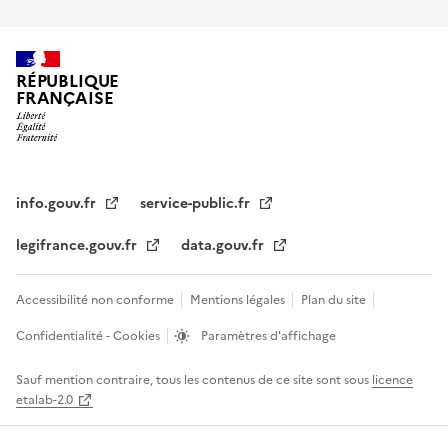
RÉPUBLIQUE
FRANÇAISE
info.gouv.fr
service-public.fr
legifrance.gouv.fr
data.gouv.fr
Accessibilité non conforme
Mentions légales
Plan du site
Confidentialité - Cookies
Paramètres d'affichage
Sauf mention contraire, tous les contenus de ce site sont sous
licence
etalab-2.0