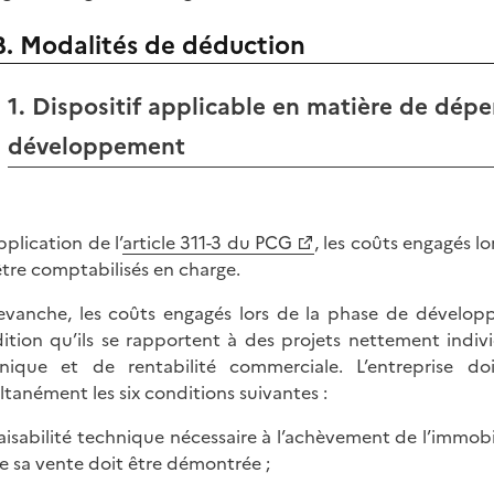
B. Modalités de déduction
1. Dispositif applicable en matière de dép
développement
pplication de l’
article 311-3 du PCG
, les coûts engagés l
être comptabilisés en charge.
evanche, les coûts engagés lors de la phase de développ
ition qu’ils se rapportent à des projets nettement indivi
nique et de rentabilité commerciale. L’entreprise d
ltanément les six conditions suivantes :
 faisabilité technique nécessaire à l’achèvement de l’immobi
e sa vente doit être démontrée ;