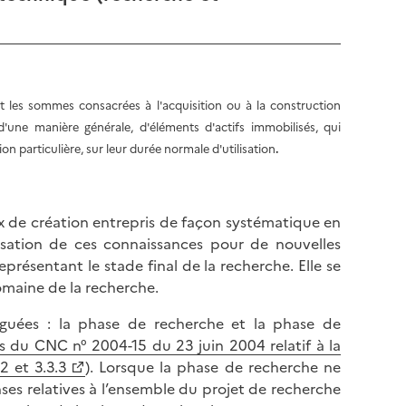
 les sommes consacrées à l'acquisition ou à la construction
 d'une manière générale, d'éléments d'actifs immobilisés, qui
 particulière, sur leur durée normale d'utilisation
.
 de création entrepris de façon systématique en
lisation de ces connaissances pour de nouvelles
résentant le stade final de la recherche. Elle se
omaine de la recherche.
guées : la phase de recherche et la phase de
is du CNC n° 2004-15 du 23 juin 2004 relatif à la
.2 et 3.3.3
). Lorsque la phase de recherche ne
es relatives à l’ensemble du projet de recherche