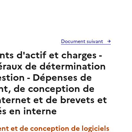
Document suivant
ts d'actif et charges -
éraux de détermination
gestion - Dépenses de
t, de conception de
internet et de brevets et
s en interne
t et de conception de logiciels