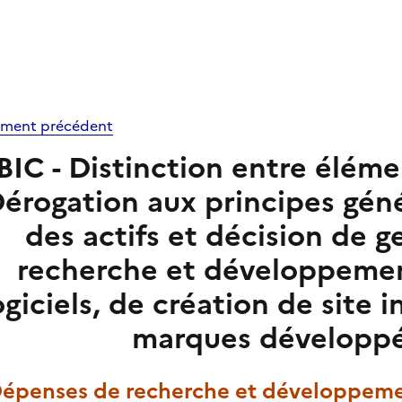
ment précédent
BIC - Distinction entre élémen
érogation aux principes gén
des actifs et décision de 
recherche et développemen
ogiciels, de création de site 
marques développé
 Dépenses de recherche et développemen