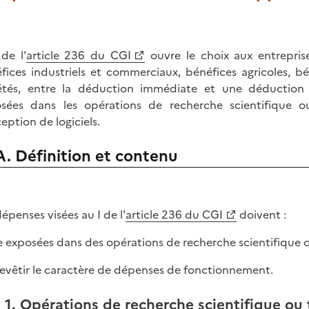
 de l'
article 236 du CGI
ouvre le choix aux entreprise
fices industriels et commerciaux, bénéfices agricoles, b
étés, entre la déduction immédiate et une déductio
sées dans les opérations de recherche scientifique 
eption de logiciels.
A. Définition et contenu
dépenses visées au I de l'
article 236 du CGI
doivent :
re exposées dans des opérations de recherche scientifique 
 revêtir le caractère de dépenses de fonctionnement.
1. Opérations de recherche scientifique ou