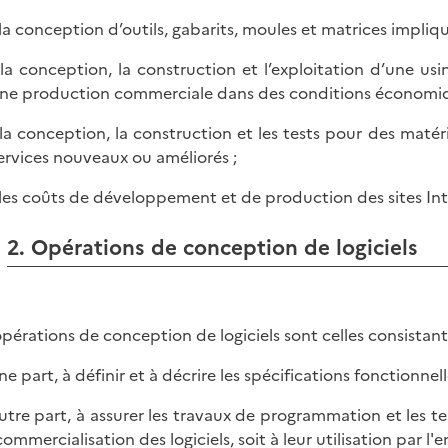
 la conception d’outils, gabarits, moules et matrices impliq
 la conception, la construction et l’exploitation d’une us
ne production commerciale dans des conditions économiq
 la conception, la construction et les tests pour des matér
ervices nouveaux ou améliorés ;
 les coûts de développement et de production des sites Int
2. Opérations de conception de logiciels
opérations de conception de logiciels sont celles consistant
ne part, à définir et à décrire les spécifications fonctionnelle
autre part, à assurer les travaux de programmation et les tes
commercialisation des logiciels, soit à leur utilisation par l