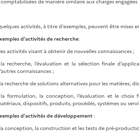
 comptabilisées de manière similaire aux charges engagées 
uelques activités, à titre d'exemples, peuvent être mises e
xemples d'activités de recherche
:
 les activités visant à obtenir de nouvelles connaissances ;
 la recherche, l’évaluation et la sélection finale d’appl
’autres connaissances ;
 la recherche de solutions alternatives pour les matières, di
 la formulation, la conception, l’évaluation et le choix f
atériaux, dispositifs, produits, procédés, systèmes ou ser
xemples d'activités de développement
:
 la conception, la construction et les tests de pré-product