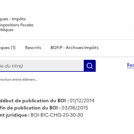
iques - Impôts
ispositions fiscales
ubliques
ques (1)
Rescrits
BOFiP - Archives-Impôts
du titre)
Re
Rechercher
tinction entre élémen…
début de publication du BOI :
01/12/2014
fin de publication du BOI :
03/06/2015
nt juridique :
BOI-BIC-CHG-20-30-30