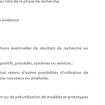
au titre de la phase de recherche.
n évidence:
ications éventuelles de résultats de recherche ou
spositifs, procédés, systèmes ou services ;
inal retenu d’autres possibilités d’utilisation de
vices nouveaux ou améliorés.
ion ou de pré-utilisation de modèles et prototypes