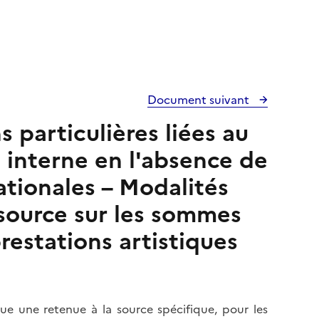
Document suivant
s particulières liées au
t interne en l'absence de
ationales – Modalités
 source sur les sommes
restations artistiques
tue une retenue à la source spécifique, pour les