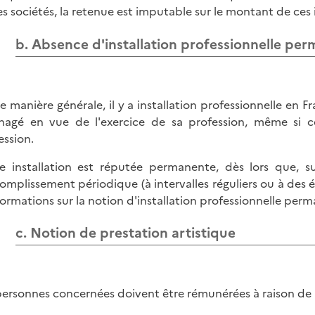
les sociétés, la retenue est imputable sur le montant de ces
b. Absence d'installation professionnelle pe
e manière générale, il y a installation professionnelle en F
agé en vue de l'exercice de sa profession, même si c
ession.
e installation est réputée permanente, dès lors que, su
complissement périodique (à intervalles réguliers ou à des 
formations sur la notion d'installation professionnelle perm
c. Notion de prestation artistique
personnes concernées doivent être rémunérées à raison de pr