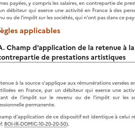
es payées, y compris les salaires, en contrepartie de presta
un débiteur qui exerce une activité en France à des perso
nu ou de l'impôt sur les sociétés, qui n'ont pas dans ce pay
Règles applicables
A. Champ d'application de la retenue à l
contrepartie de prestations artistiques
etenue à la source s'applique aux rémunérations versées en
tilisées en France, par un débiteur qui exerce une acti
vant de l'impôt sur le revenu ou de l'impôt sur les so
essionnelle permanente.
hamp d'application de ce dispositif est identique à celui ré
f.
BOI-IR-DOMIC-10-20-20-50
).