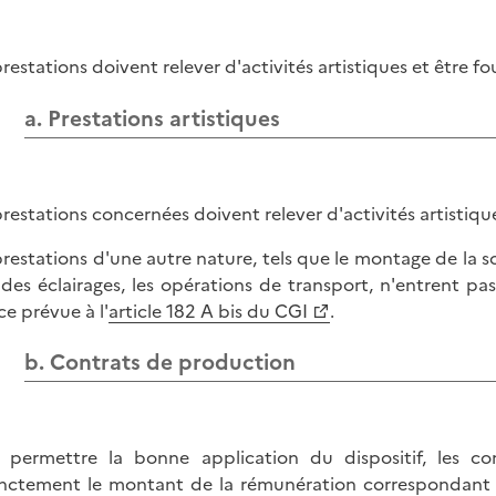
prestations doivent relever d'activités artistiques et être fo
a. Prestations artistiques
prestations concernées doivent relever d'activités artistiques
prestations d'une autre nature, tels que le montage de la sc
 des éclairages, les opérations de transport, n'entrent p
ce prévue à l'
article 182 A bis du CGI
.
b. Contrats de production
 permettre la bonne application du dispositif, les co
inctement le montant de la rémunération correspondant à