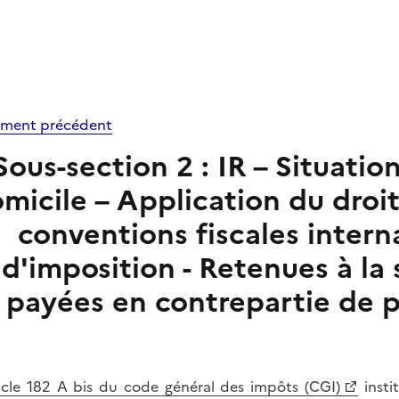
ment précédent
Sous-section 2 : IR – Situation
micile – Application du droi
conventions fiscales intern
d'imposition - Retenues à la
payées en contrepartie de p
icle 182 A bis du code général des impôts (CGI)
insti