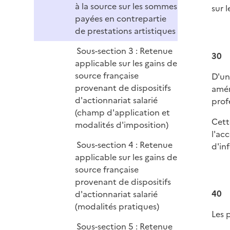
à la source sur les sommes
sur 
payées en contrepartie
de prestations artistiques
Sous-section 3 : Retenue
30
applicable sur les gains de
source française
D'un
provenant de dispositifs
amén
d'actionnariat salarié
prof
(champ d'application et
Cett
modalités d'imposition)
l'ac
Sous-section 4 : Retenue
d'in
applicable sur les gains de
source française
provenant de dispositifs
40
d'actionnariat salarié
(modalités pratiques)
Les 
Sous-section 5 : Retenue