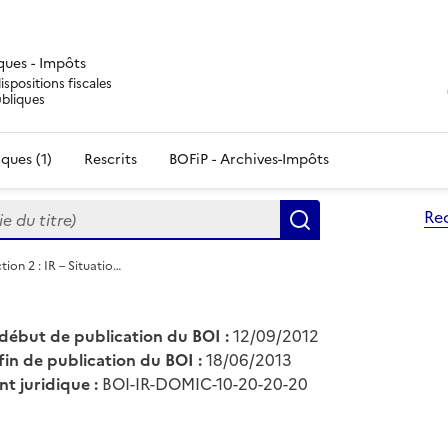
iques - Impôts
ispositions fiscales
ubliques
ques (1)
Rescrits
BOFiP - Archives-Impôts
du titre)
Re
Rechercher
tion 2 : IR – Situatio…
début de publication du BOI :
12/09/2012
fin de publication du BOI :
18/06/2013
nt juridique :
BOI-IR-DOMIC-10-20-20-20