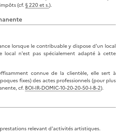
 impôts (cf.
§ 220 et s.
).
rmanente
rance lorsque le contribuable y dispose d'un local
e local n'est pas spécialement adapté à cette
ffisamment connue de la clientèle, elle sert à
époques fixes) des actes professionnels (pour plus
anente, cf.
BOI-IR-DOMIC-10-20-20-50-I-B-2
).
estations relevant d'activités artistiques.