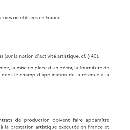
urnies ou utilisées en France.
 (sur la notion d'activité artistique, cf.
§ 40
).
ène, la mise en place d'un décor, la fourniture de
as dans le champ d'application de la retenue à la
ntrats de production doivent faire apparaître
 la prestation artistique exécutée en France et