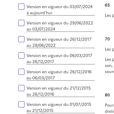
p
65
Versions sur la période
Version en vigueur du 03/07/2024
l
à aujourd'hui
i
Les 
e
Version en vigueur du 29/06/2022
r
au 03/07/2024
70
Version en vigueur du 26/12/2017
au 29/06/2022
Les 
Version en vigueur du 06/03/2017
Les 
au 26/12/2017
son,
sour
Version en vigueur du 26/12/2016
au 06/03/2017
Version en vigueur du 21/12/2015
au 26/12/2016
80
Version en vigueur du 01/07/2015
Pour
au 21/12/2015
dist