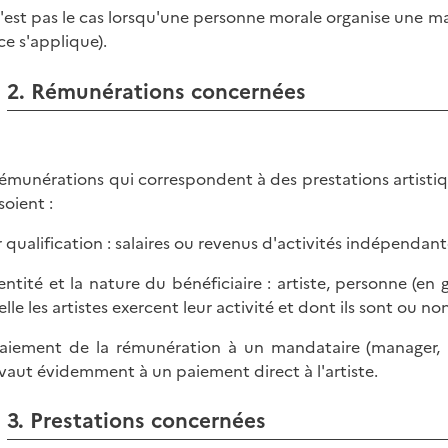
n'est pas le cas lorsqu'une personne morale organise une man
ce s'applique).
2. Rémunérations concernées
rémunérations qui correspondent à des prestations artistiqu
soient :
ur qualification : salaires ou revenus d'activités indépendant
identité et la nature du bénéficiaire : artiste, personne (e
lle les artistes exercent leur activité et dont ils sont ou non
aiement de la rémunération à un mandataire (manager, im
vaut évidemment à un paiement direct à l'artiste.
3. Prestations concernées