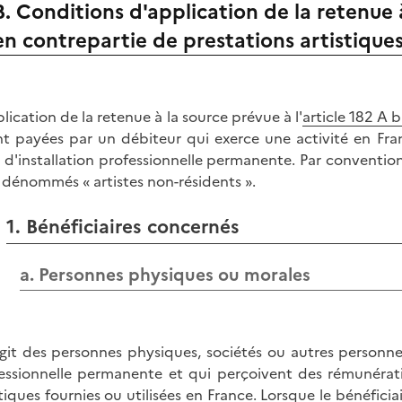
B. Conditions d'application de la retenue
en contrepartie de prestations artistique
plication de la retenue à la source prévue à l'
article 182 A 
nt payées par un débiteur qui exerce une activité en Fra
 d'installation professionnelle permanente. Par conventio
 dénommés « artistes non-résidents ».
1. Bénéficiaires concernés
a. Personnes physiques ou morales
'agit des personnes physiques, sociétés ou autres personne
essionnelle permanente et qui perçoivent des rémunérati
stiques fournies ou utilisées en France. Lorsque le bénéficia