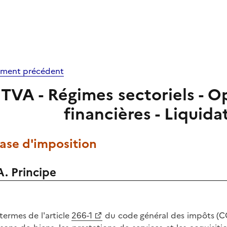
ment précédent
TVA - Régimes sectoriels - O
financières - Liquida
Base d'imposition
A. Principe
termes de l'article
266-1
du code général des impôts (CGI