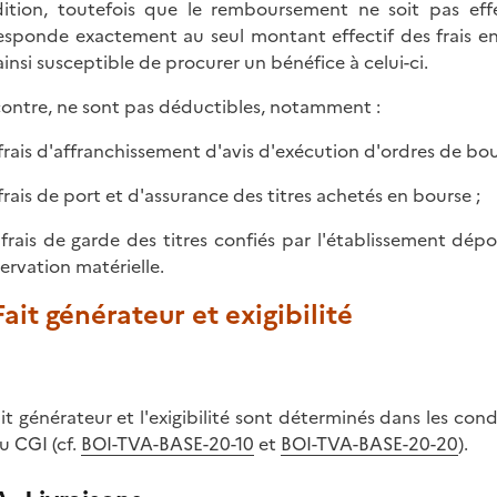
ition, toutefois que le remboursement ne soit pas effect
esponde exactement au seul montant effectif des frais en
ainsi susceptible de procurer un bénéfice à celui-ci.
contre, ne sont pas déductibles, notamment :
s frais d'affranchissement d'avis d'exécution d'ordres de bou
s frais de port et d'assurance des titres achetés en bourse ;
s frais de garde des titres confiés par l'établissement dép
ervation matérielle.
 Fait générateur et exigibilité
ait générateur et l'exigibilité sont déterminés dans les co
u CGI (cf.
BOI-TVA-BASE-20-10
et
BOI-TVA-BASE-20-20
).