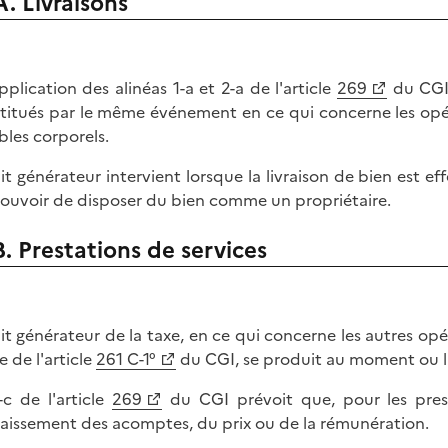
A. Livraisons
pplication des alinéas 1-a et 2-a de l'article
269
du CGI, 
titués par le même événement en ce qui concerne les opéra
les corporels.
ait générateur intervient lorsque la livraison de bien est eff
ouvoir de disposer du bien comme un propriétaire.
B. Prestations de services
ait générateur de la taxe, en ce qui concerne les autres op
e de l'article
261 C-1°
du CGI, se produit au moment ou la
-c de l'article
269
du CGI prévoit que, pour les presta
caissement des acomptes, du prix ou de la rémunération.