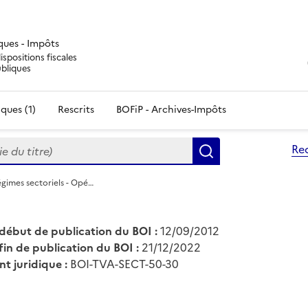
iques - Impôts
ispositions fiscales
ubliques
ques (1)
Rescrits
BOFiP - Archives-Impôts
du titre)
Re
Rechercher
gimes sectoriels - Opé…
début de publication du BOI :
12/09/2012
fin de publication du BOI :
21/12/2022
nt juridique :
BOI-TVA-SECT-50-30