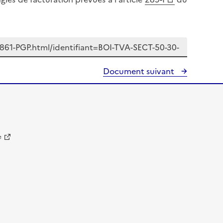
Document suivant
e