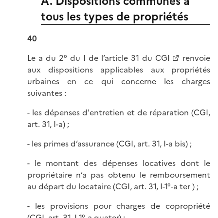
A. Dispositions communes à
tous les types de propriétés
40
Le a du 2° du I de l’
article 31 du CGI
renvoie
aux dispositions applicables aux propriétés
urbaines en ce qui concerne les charges
suivantes :
- les dépenses d'entretien et de réparation (CGI,
art. 31, I-a) ;
- les primes d’assurance (CGI, art. 31, I-a bis) ;
- le montant des dépenses locatives dont le
propriétaire n’a pas obtenu le remboursement
au départ du locataire (CGI, art. 31, I-1°-a ter ) ;
- les provisions pour charges de copropriété
(CGI, art. 31, I-1°-a quater) ;