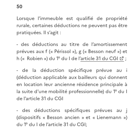
50
Lorsque l’immeuble est qualifié de propriété
rurale, certaines déductions ne peuvent pas être
pratiquées. Il s’agit :
- des déductions au titre de l’amortissement
prévues aux f (« Périssol »), g (« Besson neuf ») et
h (« Robien ») du 1° du I de l’
article 31 du CGI
;
- de la déduction spécifique prévue au i
(déduction applicable aux bailleurs qui donnent
en location leur ancienne résidence principale à
la suite d'une mobilité professionnelle) du 1° du I
de l’article 31 du CGI
- des déductions spécifiques prévues au j
(dispositifs « Besson ancien » et « Lienemann »)
du 1° du I de l’article 31 du CGI;