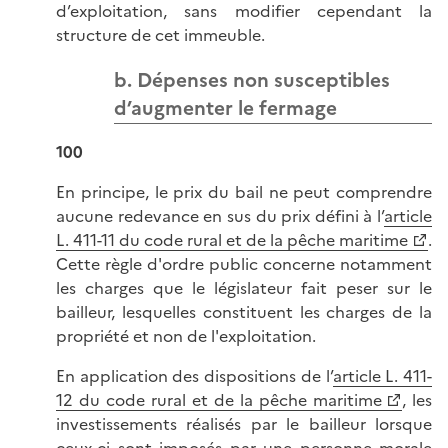
d’exploitation, sans modifier cependant la
structure de cet immeuble.
b. Dépenses non susceptibles
d’augmenter le fermage
100
En principe, le prix du bail ne peut comprendre
aucune redevance en sus du prix défini à l’
article
L. 411-11 du code rural et de la pêche maritime
.
Cette règle d'ordre public concerne notamment
les charges que le législateur fait peser sur le
bailleur, lesquelles constituent les charges de la
propriété et non de l'exploitation.
En application des dispositions de l’
article L. 411-
12 du code rural et de la pêche maritime
, les
investissements réalisés par le bailleur lorsque
ceux-ci sont imposés par une personne morale