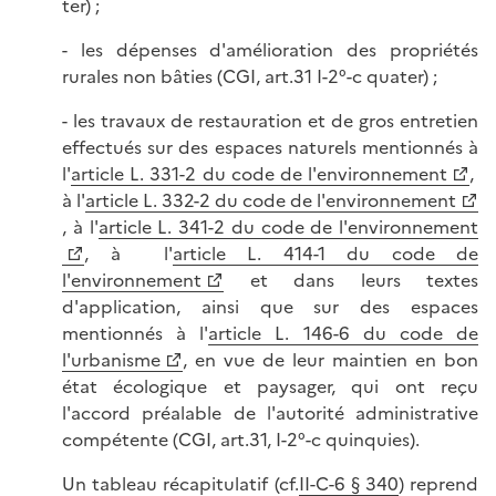
ter) ;
- les dépenses d'amélioration des propriétés
rurales non bâties (CGI, art.31 I-2°-c quater) ;
- les travaux de restauration et de gros entretien
effectués sur des espaces naturels mentionnés à
l'
article L. 331-2 du code de l'environnement
,
à l'
article L. 332-2 du code de l'environnement
, à l'
article L. 341-2 du code de l'environnement
, à l'
article L. 414-1 du code de
l'environnement
et dans leurs textes
d'application, ainsi que sur des espaces
mentionnés à l'
article L. 146-6 du code de
l'urbanisme
, en vue de leur maintien en bon
état écologique et paysager, qui ont reçu
l'accord préalable de l'autorité administrative
compétente (CGI, art.31, I-2°-c quinquies).
Un tableau récapitulatif (cf.
II-C-6 § 340
) reprend