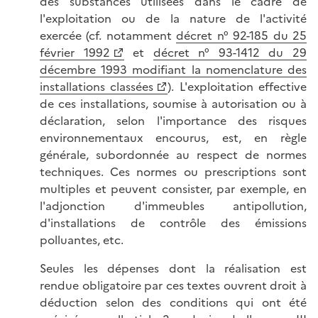
des substances utilisées dans le cadre de
l'exploitation ou de la nature de l'activité
exercée (cf. notamment
décret n° 92-185 du 25
février 1992
et
décret n° 93-1412 du 29
décembre 1993 modifiant la nomenclature des
installations classées
). L'exploitation effective
de ces installations, soumise à autorisation ou à
déclaration, selon l'importance des risques
environnementaux encourus, est, en règle
générale, subordonnée au respect de normes
techniques. Ces normes ou prescriptions sont
multiples et peuvent consister, par exemple, en
l'adjonction d'immeubles antipollution,
d'installations de contrôle des émissions
polluantes, etc.
Seules les dépenses dont la réalisation est
rendue obligatoire par ces textes ouvrent droit à
déduction selon des conditions qui ont été