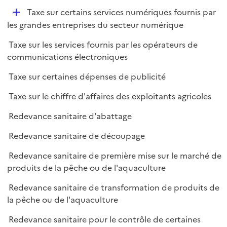
e
D
Taxe sur certains services numériques fournis par
p
é
les grandes entreprises du secteur numérique
l
p
i
Taxe sur les services fournis par les opérateurs de
l
e
communications électroniques
i
r
e
Taxe sur certaines dépenses de publicité
r
Taxe sur le chiffre d'affaires des exploitants agricoles
Redevance sanitaire d'abattage
Redevance sanitaire de découpage
Redevance sanitaire de première mise sur le marché de
produits de la pêche ou de l'aquaculture
Redevance sanitaire de transformation de produits de
la pêche ou de l'aquaculture
Redevance sanitaire pour le contrôle de certaines