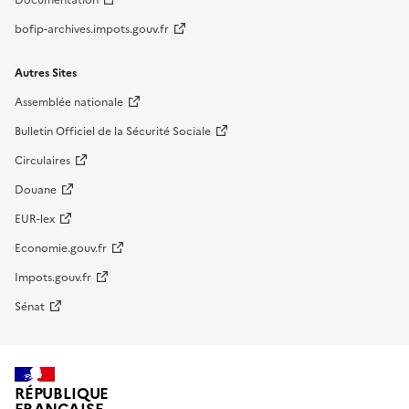
bofip-archives.impots.gouv.fr
Autres Sites
Assemblée nationale
Bulletin Officiel de la Sécurité Sociale
Circulaires
Douane
EUR-lex
Economie.gouv.fr
Impots.gouv.fr
Sénat
RÉPUBLIQUE