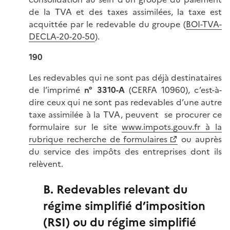
de la TVA et des taxes assimilées, la taxe est
acquittée par le redevable du groupe (
BOI-TVA-
DECLA-20-20-50
).
190
Les redevables qui ne sont pas déjà destinataires
de l’imprimé
n° 3310-A
(CERFA 10960), c’est-à-
dire ceux qui ne sont pas redevables d’une autre
taxe assimilée à la TVA, peuvent se procurer ce
formulaire sur le site
www.impots.gouv.fr à la
rubrique recherche de formulaires
ou auprès
du service des impôts des entreprises dont ils
relèvent.
B. Redevables relevant du
régime simplifié d’imposition
(RSI) ou du régime simplifié