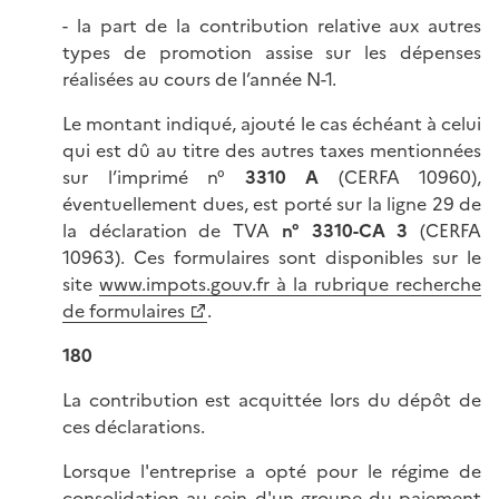
- la part de la contribution relative aux autres
types de promotion assise sur les dépenses
réalisées au cours de l’année N-1.
Le montant indiqué, ajouté le cas échéant à celui
qui est dû au titre des autres taxes mentionnées
sur l’imprimé n°
3310 A
(CERFA 10960),
éventuellement dues, est porté sur la ligne 29 de
la déclaration de TVA
n° 3310-CA 3
(CERFA
10963). Ces formulaires sont disponibles sur le
site
www.impots.gouv.fr à la rubrique recherche
de formulaires
.
180
La contribution est acquittée lors du dépôt de
ces déclarations.
Lorsque l'entreprise a opté pour le régime de
consolidation au sein d'un groupe du paiement