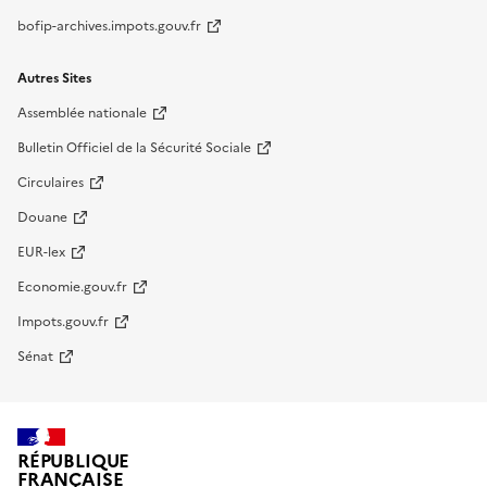
bofip-archives.impots.gouv.fr
Autres Sites
Assemblée nationale
Bulletin Officiel de la Sécurité Sociale
Circulaires
Douane
EUR-lex
Economie.gouv.fr
Impots.gouv.fr
Sénat
RÉPUBLIQUE
FRANÇAISE