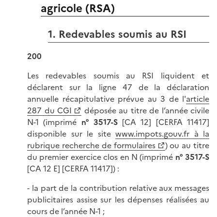
agricole (RSA)
1. Redevables soumis au RSI
200
Les redevables soumis au RSI liquident et
déclarent sur la ligne 47 de la déclaration
annuelle récapitulative prévue au 3 de l'
article
287 du CGI
déposée au titre de l’année civile
N-1 (imprimé
n° 3517-S
[CA 12] [CERFA 11417]
disponible sur le site
www.impots.gouv.fr à la
rubrique recherche de formulaires
) ou au titre
du premier exercice clos en N (imprimé
n° 3517-S
[CA 12 E] [CERFA 11417]) :
- la part de la contribution relative aux messages
publicitaires assise sur les dépenses réalisées au
cours de l’année N-1 ;