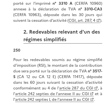
porté sur l’imprimé
n° 3310 A
(CERFA 10960)
annexe à la déclaration de TVA
n° 3310-CA3
(CERFA 10963), déposée dans les 30 jours qui
suivent la cessation d’activité (
CGI, art. 287, 4
).
2. Redevables relevant d'un des
régimes simplifiés
250
Pour les redevables soumis au régime simplifié
d’imposition (RSI), le montant de la contribution
due sera porté sur la déclaration de TVA
n° 3517-
S
(CA 12 ou CA 12 E) (CERFA 11417), déposée
dans les 60 jours suivant la cessation d’activité
conformément au 4 de l'
article 287 du CGI
, à
l'
article 242 septies de l'annexe II au CGI
et à
l'
article 242 septies L de l'annexe II au CGI
.