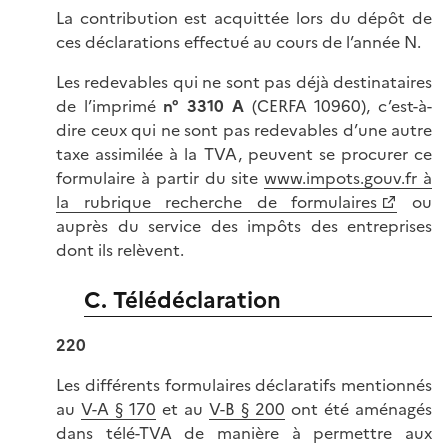
La contribution est acquittée lors du dépôt de
ces déclarations effectué au cours de l’année N.
Les redevables qui ne sont pas déjà destinataires
de l’imprimé
n° 3310 A
(CERFA 10960), c’est-à-
dire ceux qui ne sont pas redevables d’une autre
taxe assimilée à la TVA, peuvent se procurer ce
formulaire à partir du site
www.impots.gouv.fr à
la rubrique recherche de formulaires
ou
auprès du service des impôts des entreprises
dont ils relèvent.
C. Télédéclaration
220
Les différents formulaires déclaratifs mentionnés
au
V-A § 170
et au
V-B § 200
ont été aménagés
dans télé-TVA de manière à permettre aux