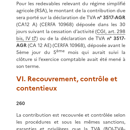
Pour les redevables relevant du régime simplifié
agricole (RSA), le montant de la contribution due
sera porté sur la déclaration de TVA
n° 3517-AGR
(CA12 A) (CERFA 10968) déposée dans les 30
jours suivant la cessation d’activité (
CGI, art. 298
bis, IV
) ou de la déclaration de TVA
n° 3517-
AGR
(CA 12 AE) (CERFA 10968), déposée avant le
ème
5ème jour du 5
mois qui aurait suivi la
clôture si l’exercice comptable avait été mené à
son terme.
VI. Recouvrement, contrôle et
contentieux
260
La contribution est recouvrée et contrôlée selon
les procédures et sous les mêmes sanctions,
garanties et privilèges que la TVA (
BOI-TVA-