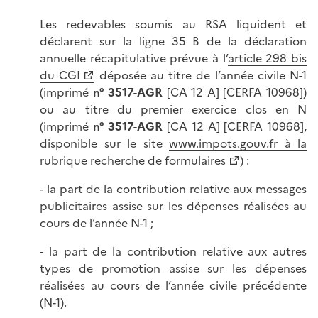
Les redevables soumis au RSA liquident et
déclarent sur la ligne 35 B de la déclaration
annuelle récapitulative prévue à l’
article 298 bis
du CGI
déposée au titre de l’année civile N-1
(imprimé
n° 3517-AGR
[CA 12 A] [CERFA 10968])
ou au titre du premier exercice clos en N
(imprimé
n° 3517-AGR
[CA 12 A] [CERFA 10968],
disponible sur le site
www.impots.gouv.fr à la
rubrique recherche de formulaires
) :
- la part de la contribution relative aux messages
publicitaires assise sur les dépenses réalisées au
cours de l’année N-1 ;
- la part de la contribution relative aux autres
types de promotion assise sur les dépenses
réalisées au cours de l’année civile précédente
(N-1).