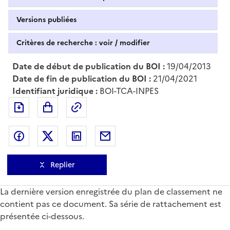
Versions publiées
Critères de recherche : voir / modifier
Date de début de publication du BOI :
19/04/2013
Date de fin de publication du BOI :
21/04/2021
Identifiant juridique :
BOI-TCA-INPES
Exporter le document au format pdf
Permalien : adresse web de ce doc
Partager sur Facebook
Partager sur Twitter
Partager sur LinkedIn
Partager par messagerie
Replier
La dernière version enregistrée du plan de classement ne
contient pas ce document. Sa série de rattachement est
présentée ci-dessous.