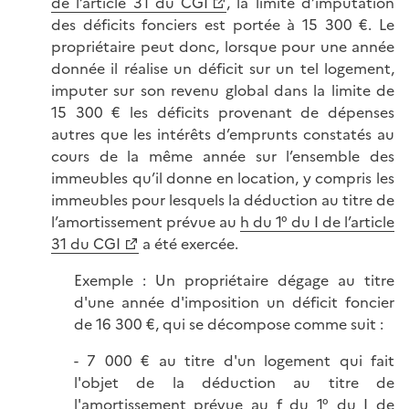
de l’article 31 du CGI
, la limite d’imputation
des déficits fonciers est portée à 15 300 €. Le
propriétaire peut donc, lorsque pour une année
donnée il réalise un déficit sur un tel logement,
imputer sur son revenu global dans la limite de
15 300 € les déficits provenant de dépenses
autres que les intérêts d’emprunts constatés au
cours de la même année sur l’ensemble des
immeubles qu’il donne en location, y compris les
immeubles pour lesquels la déduction au titre de
l’amortissement prévue au
h du 1° du I de l’article
31 du CGI
a été exercée.
Exemple : Un propriétaire dégage au titre
d'une année d'imposition un déficit foncier
de 16 300 €, qui se décompose comme suit :
- 7 000 € au titre d'un logement qui fait
l'objet de la déduction au titre de
l'amortissement prévue au
f du 1° du I de