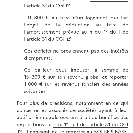
l'article 31 du CGI
;
- 9 300 € au titre d'un logement qui fait
l'objet de la déduction au titre de
l'amortissement prévue au h
du 1° du I de
l'article 31 du CGI.
Ces déficits ne proviennent pas des intérêts
d'emprunts.
Ce bailleur peut imputer la somme de
15 300 € sur son revenu global et reporter
1 000 € sur les revenus fonciers des années
suivantes.
Pour plus de précisions, notamment en ce qui
concerne les associés de sociétés ayant à leur
actif un immeuble ouvrant droit au bénéfice des
dispositions du
f du 1° du I de l’article 31 du CGI
, il convient de se reporter au
BOI-RFPI-BASE-