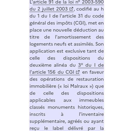
L'
article 91 de la loi n° 2003-590
du 2 juillet 2003
, codifié au h
du 1 du I de l'article 31 du code
général des impôts (CGI), met en
place une nouvelle déduction au
titre de l'amortissement des
logements neufs et assimilés. Son
application est exclusive tant de
celle des dispositions du
deuxième alinéa du
3° du I de
l'article 156 du CGI
en faveur
des opérations de restauration
immobilière (« loi Malraux ») que
de celle des dispositions
applicables aux immeubles
classés monuments historiques,
inscrits à l'inventaire
supplémentaire, agréés ou ayant
reçu le label délivré par la