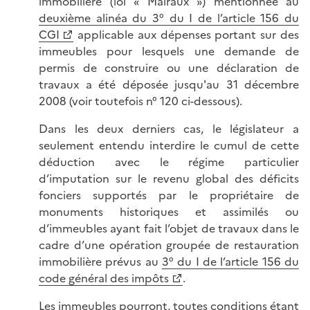
immobilière (loi « Malraux ») mentionnée au
deuxième alinéa du 3° du I de l’article 156 du
CGI
applicable aux dépenses portant sur des
immeubles pour lesquels une demande de
permis de construire ou une déclaration de
travaux a été déposée jusqu'au 31 décembre
2008 (voir toutefois n° 120 ci-dessous).
Dans les deux derniers cas, le législateur a
seulement entendu interdire le cumul de cette
déduction avec le régime particulier
d’imputation sur le revenu global des déficits
fonciers supportés par le propriétaire de
monuments historiques et assimilés ou
d’immeubles ayant fait l’objet de travaux dans le
cadre d’une opération groupée de restauration
immobilière prévus au
3° du I de l’article 156 du
code général des impôts
.
Les immeubles pourront, toutes conditions étant