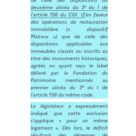
de celle des dispositions du
deuxième alinéa du 3° du I de
l'article 156 du CGI
en faveur
des opérations de restauration
immobilière (« dispositif
Malraux ») que de celle des
dispositions applicables aux
immeubles classés ou inscrits au
titre des monuments historiques,
agréés ou ayant reçu le label
délivré par la Fondation du
Patrimoine mentionnés au
premier alinéa du 3° du I de
l'article 156 du même code.
Le législateur a expressément
indiqué que cette exclusion
s'applique « pour un même
logement ». Dès lors, le déficit
résultant des dépenses de