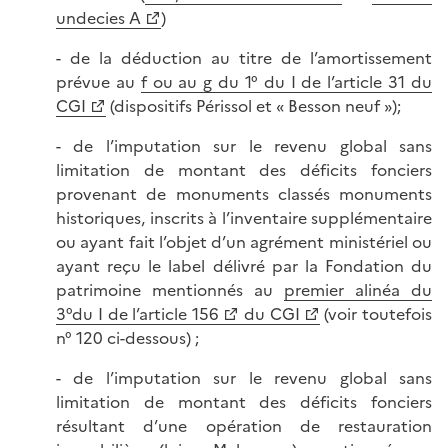
undecies A
)
- de la déduction au titre de l’amortissement
prévue au
f ou au g du 1° du I de l’article 31 du
CGI
(dispositifs Périssol et « Besson neuf »);
- de l’imputation sur le revenu global sans
limitation de montant des déficits fonciers
provenant de monuments classés monuments
historiques, inscrits à l’inventaire supplémentaire
ou ayant fait l’objet d’un agrément ministériel ou
ayant reçu le label délivré par la Fondation du
patrimoine mentionnés au
premier alinéa du
3°du I de l’article 156
du CGI
(voir toutefois
n° 120 ci-dessous) ;
- de l’imputation sur le revenu global sans
limitation de montant des déficits fonciers
résultant d’une opération de restauration