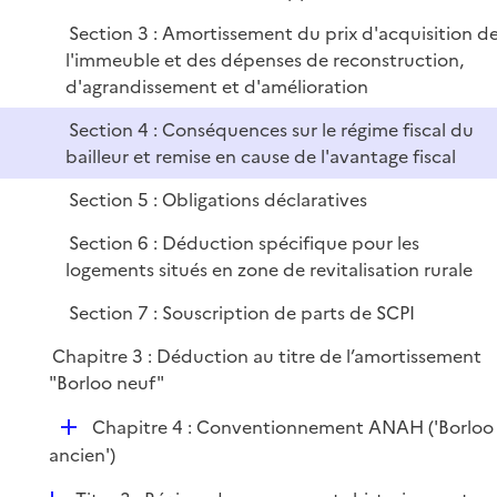
e
Section 3 : Amortissement du prix d'acquisition d
r
l'immeuble et des dépenses de reconstruction,
d'agrandissement et d'amélioration
Section 4 : Conséquences sur le régime fiscal du
bailleur et remise en cause de l'avantage fiscal
Section 5 : Obligations déclaratives
Section 6 : Déduction spécifique pour les
logements situés en zone de revitalisation rurale
Section 7 : Souscription de parts de SCPI
Chapitre 3 : Déduction au titre de l’amortissement
"Borloo neuf"
D
Chapitre 4 : Conventionnement ANAH ('Borloo
é
ancien')
p