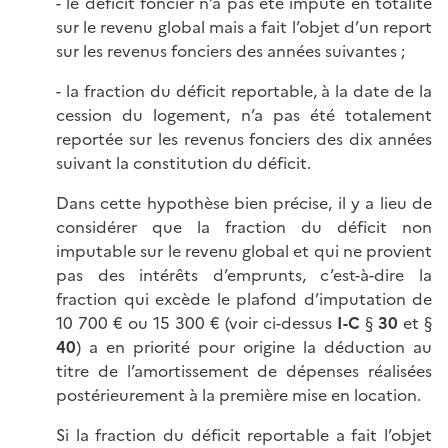
- le déficit foncier n’a pas été imputé en totalité
sur le revenu global mais a fait l’objet d’un report
sur les revenus fonciers des années suivantes ;
- la fraction du déficit reportable, à la date de la
cession du logement, n’a pas été totalement
reportée sur les revenus fonciers des dix années
suivant la constitution du déficit.
Dans cette hypothèse bien précise, il y a lieu de
considérer que la fraction du déficit non
imputable sur le revenu global et qui ne provient
pas des intérêts d’emprunts, c’est-à-dire la
fraction qui excède le plafond d’imputation de
10 700 € ou 15 300 € (voir ci-dessus
I-C
§
30
et §
40
) a en priorité pour origine la déduction au
titre de l’amortissement de dépenses réalisées
postérieurement à la première mise en location.
Si la fraction du déficit reportable a fait l’objet