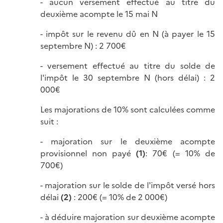
- aucun versement effectué au titre du
deuxième acompte le 15 mai N
- impôt sur le revenu dû en N (à payer le 15
septembre N) : 2 700€
- versement effectué au titre du solde de
l'impôt le 30 septembre N (hors délai) : 2
000€
Les majorations de 10% sont calculées comme
suit :
- majoration sur le deuxième acompte
provisionnel non payé
(1)
: 70€ (= 10% de
700€)
- majoration sur le solde de l'impôt versé hors
délai
(2)
: 200€ (= 10% de 2 000€)
- à déduire majoration sur deuxième acompte