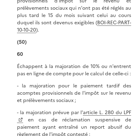
provisionnels d'impôt sur le revenu et
prélèvements sociaux qui n'ont pas été réglés au
plus tard le 15 du mois suivant celui au cours
duquel ils sont devenus exigibles (
BOI-REC-PART-
10-10-20
).
(50)
60
Échappent à la majoration de 10% ou n'entrent
pas en ligne de compte pour le calcul de celle-ci :
- la majoration pour le paiement tardif des
acomptes provisionnels de l'impôt sur le revenu
et prélèvements sociaux ;
- la majoration prévue par l'
article L. 280 du LPF
en cas de réclamation suspensive de
paiement ayant entraîné un report abusif du
règlement de l'impôt contesté ;