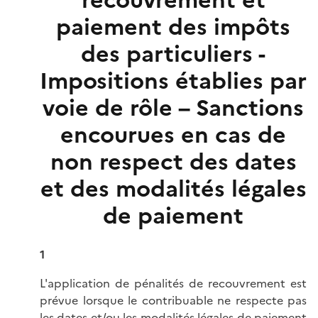
recouvrement et
paiement des impôts
des particuliers -
Impositions établies par
voie de rôle – Sanctions
encourues en cas de
non respect des dates
et des modalités légales
de paiement
1
L'application de pénalités de recouvrement est
prévue lorsque le contribuable ne respecte pas
les dates et/ou les modalités légales de paiement