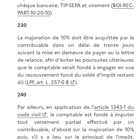
chèque bancaire, TIP-SEPA et virement (
BOI-REC-
PART-10-20-10
).
230
La majoration de 10% doit être acquittée par le
contribuable dans un délai de trente jours
suivant la mise en demeure de payer ou la lettre
de relance, afin d'éviter les poursuites ultérieures
que le comptable serait fondé à engager en vue
du recouvrement forcé du solde d'impôt restant
dû (
LPF, art. L. 257-0 B
).
240
Par ailleurs, en application de l'
article 1343-1 du
code civil
, le comptable est fondé à imputer
tout versement partiel effectué par un
contribuable, d'abord sur la majoration de 10%
puis, s'il y a lieu, sur le principal de l'impôt.