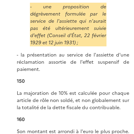
- une proposition de
dégrèvement formulée par le
service de l'assiette qui n'aurait
pas été ultérieurement suivie
d'effet (Conseil d'État, 22 février
1929 et 12 juin 1931) ;
- la présentation au service de l'assiette d'une
réclamation assortie de l'effet suspensif de
paiement.
150
La majoration de 10% est calculée pour chaque
article de rôle non soldé, et non globalement sur
la totalité de la dette fiscale du contribuable.
160
Son montant est arrondi à l'euro le plus proche.