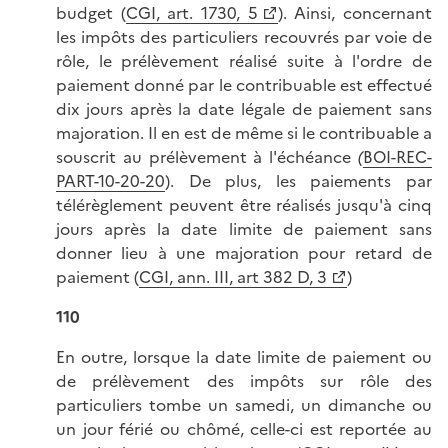
budget (
CGI, art. 1730, 5
). Ainsi, concernant
les impôts des particuliers recouvrés par voie de
rôle, le prélèvement réalisé suite à l'ordre de
paiement donné par le contribuable est effectué
dix jours après la date légale de paiement sans
majoration. Il en est de même si le contribuable a
souscrit au prélèvement à l'échéance
(
BOI-REC-
PART-10-20-20
). De plus, les paiements par
télérèglement peuvent être réalisés jusqu'à cinq
jours après la date limite de paiement sans
donner lieu à une majoration pour retard de
paiement (
CGI, ann. III, art 382 D, 3
)
110
En outre, lorsque la date limite de paiement ou
de prélèvement des impôts sur rôle des
particuliers tombe un samedi, un dimanche ou
un jour férié ou chômé, celle-ci est reportée au