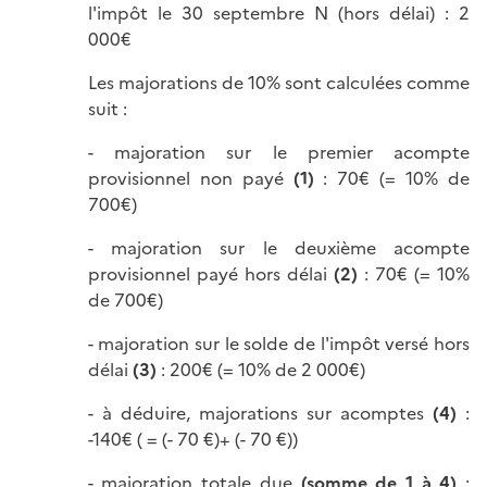
l'impôt le 30 septembre N (hors délai) : 2
000€
Les majorations de 10% sont calculées comme
suit :
- majoration sur le premier acompte
provisionnel non payé
(1)
: 70€ (= 10% de
700€)
- majoration sur le deuxième acompte
provisionnel payé hors délai
(2)
: 70€ (= 10%
de 700€)
- majoration sur le solde de l'impôt versé hors
délai
(3)
: 200€ (= 10% de 2 000€)
- à déduire, majorations sur acomptes
(4)
:
-140€ ( = (- 70 €)+ (- 70 €))
- majoration totale due
(somme de 1 à 4)
: