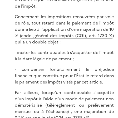
de l'impôt.
Concernant les impositions recouvrées par voie
de rôle, tout retard dans le paiement de l'impôt
donne lieu à l'application d'une majoration de 10
% (
code général des impôts (CGI), art. 1730
)
qui a un double objet :
- inciter les contribuables à s'acquitter de l'impôt
à la date légale de paiement ;
- compenser forfaitairement le préjudice
financier que constitue pour l'État le retard dans
le paiement des impôts visés par cet article.
Par ailleurs, lorsqu'un contribuable s'acquitte
d'un impôt à l'aide d'un mode de paiement non
dématérialisé (télérèglement ou prélèvement
mensuel ou à l'échéance) , une majoration de
0,2% est appliquée (
CGI, art. 1738
).