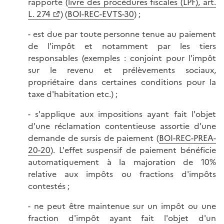
rapporte (
livre des procédures fiscales (LPF), art.
L. 274
) (
BOI-REC-EVTS-30
) ;
- est due par toute personne tenue au paiement
de l'impôt et notamment par les tiers
responsables (exemples : conjoint pour l'impôt
sur le revenu et prélèvements sociaux,
propriétaire dans certaines conditions pour la
taxe d'habitation etc.) ;
- s'applique aux impositions ayant fait l'objet
d'une réclamation contentieuse assortie d'une
demande de sursis de paiement (
BOI-REC-PREA-
20-20
). L'effet suspensif de paiement bénéficie
automatiquement à la majoration de 10%
relative aux impôts ou fractions d'impôts
contestés ;
- ne peut être maintenue sur un impôt ou une
fraction d'impôt ayant fait l'objet d'un