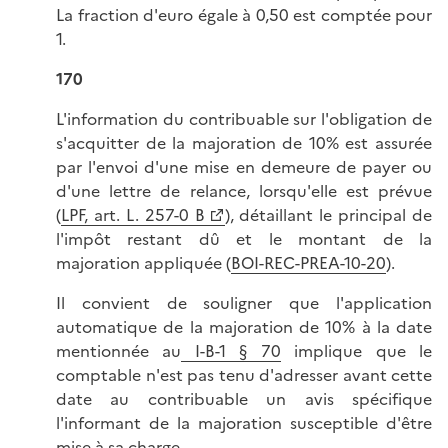
La fraction d'euro égale à 0,50 est comptée pour
1.
170
L'information du contribuable sur l'obligation de
s'acquitter de la majoration de 10% est assurée
par l'envoi d'une mise en demeure de payer ou
d'une lettre de relance, lorsqu'elle est prévue
(
LPF, art. L. 257-0 B
), détaillant le principal de
l'impôt restant dû et le montant de la
majoration appliquée (
BOI-REC-PREA-10-20
).
Il convient de souligner que l'application
automatique de la majoration de 10% à la date
mentionnée au
I-B-1 § 70
implique que le
comptable n'est pas tenu d'adresser avant cette
date au contribuable un avis spécifique
l'informant de la majoration susceptible d'être
mise à sa charge.