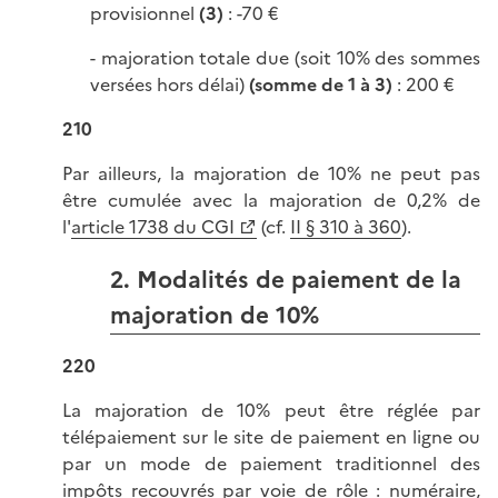
provisionnel
(3)
: -70 €
- majoration totale due (soit 10% des sommes
versées hors délai)
(somme de 1 à 3)
: 200 €
210
Par ailleurs, la majoration de 10% ne peut pas
être cumulée avec la majoration de 0,2% de
l'
article 1738 du CGI
(cf.
II § 310 à 360
).
2. Modalités de paiement de la
majoration de 10%
220
La majoration de 10% peut être réglée par
télépaiement sur le site de paiement en ligne ou
par un mode de paiement traditionnel des
impôts recouvrés par voie de rôle : numéraire,