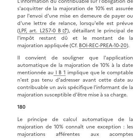
L'information du contribuable sur l'obligation de
s'acquitter de la majoration de 10% est assurée
par l'envoi d'une mise en demeure de payer ou
d'une lettre de relance, lorsqu'elle est prévue
(
LPF, art. L257-0 B
), détaillant le principal de
l'impôt restant dû et le montant de la
majoration appliquée (Cf.
BOI-REC-PREA-10-20
).
Il convient de souligner que l'application
automatique de la majoration de 10% à la date
mentionnée au
I B 1
implique que le comptable
n'est pas tenu d'adresser avant cette date au
contribuable un avis spécifique l'informant de la
majoration susceptible d'être mise à sa charge.
180
Le principe de calcul automatique de la
majoration de 10% connaît une exception : les
majorations afférentes aux acomptes