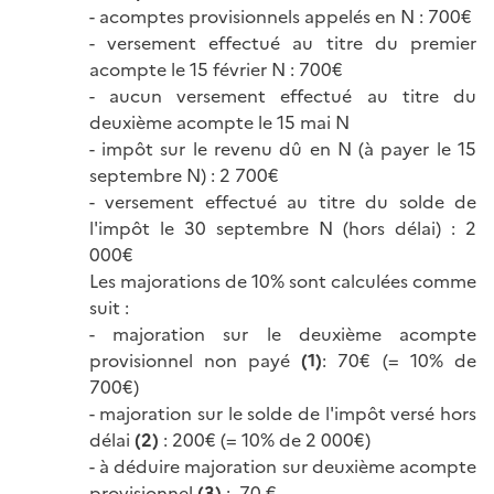
- acomptes provisionnels appelés en N : 700€
- versement effectué au titre du premier
acompte le 15 février N : 700€
- aucun versement effectué au titre du
deuxième acompte le 15 mai N
- impôt sur le revenu dû en N (à payer le 15
septembre N) : 2 700€
- versement effectué au titre du solde de
l'impôt le 30 septembre N (hors délai) : 2
000€
Les majorations de 10% sont calculées comme
suit :
- majoration sur le deuxième acompte
provisionnel non payé
(1)
: 70€ (= 10% de
700€)
- majoration sur le solde de l'impôt versé hors
délai
(2)
: 200€ (= 10% de 2 000€)
- à déduire majoration sur deuxième acompte
provisionnel
(3)
: -70 €