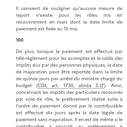
Il convient de souligner qu'aucune mesure de
report n'existe pour les rôles mis en
recouvrement en mars dont la date limite de
paiement est fixée au 15 mai.
100
De plus, lorsque le paiement est effectué par
télé-règlement pour les acomptes et le solde des
impôts dus par des personnes physiques, la date
de majoration peut être reportée dans la limite
de quinze jours par arrêté du ministre chargé du
budget (
CGI, art. 1730, alinéa 5
). Ainsi,
concernant les impôts des particuliers recouvrés
par voie de rôle, le prélèvement réalisé suite à
l'ordre de paiement donné par le contribuable
est effectué dix jours après la date légale de
paiement sans majoration. Il en est de même si le
contribuable a souscrit au prélèvement à