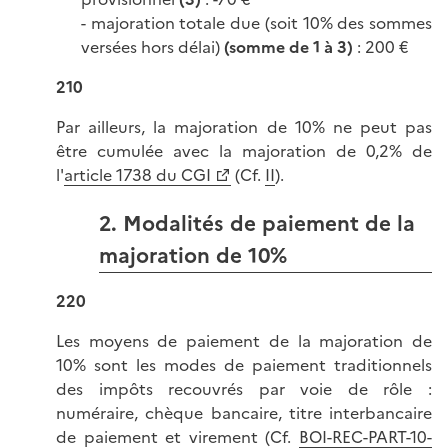
- majoration totale due (soit 10% des sommes
versées hors délai)
(somme de 1 à 3)
: 200 €
210
Par ailleurs, la majoration de 10% ne peut pas
être cumulée avec la majoration de 0,2% de
l'
article 1738 du CGI
(Cf.
II
).
2. Modalités de paiement de la
majoration de 10%
220
Les moyens de paiement de la majoration de
10% sont les modes de paiement traditionnels
des impôts recouvrés par voie de rôle :
numéraire, chèque bancaire, titre interbancaire
de paiement et virement (Cf.
BOI-REC-PART-10-