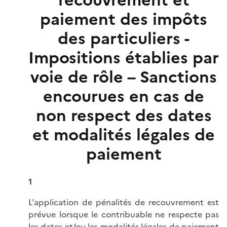
recouvrement et
paiement des impôts
des particuliers -
Impositions établies par
voie de rôle – Sanctions
encourues en cas de
non respect des dates
et modalités légales de
paiement
1
L'application de pénalités de recouvrement est
prévue lorsque le contribuable ne respecte pas
les dates et/ou les modalités légales de paiement