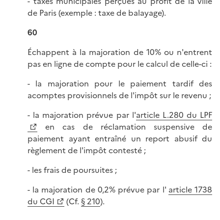
- taxes municipales perçues au profit de la ville
de Paris (exemple : taxe de balayage).
60
Échappent à la majoration de 10% ou n'entrent
pas en ligne de compte pour le calcul de celle-ci :
- la majoration pour le paiement tardif des
acomptes provisionnels de l'impôt sur le revenu ;
- la majoration prévue par l'
article L.280 du LPF
en cas de réclamation suspensive de
paiement ayant entraîné un report abusif du
règlement de l'impôt contesté ;
- les frais de poursuites ;
- la majoration de 0,2% prévue par l'
article 1738
du CGI
(Cf.
§ 210
).