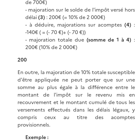
de 700€)
- majoration sur le solde de l'impôt versé hors
délai
(3)
: 200€ (= 10% de 2 000€)
- à déduire, majorations sur acomptes
(4)
:
-140€ ( = (- 70 €)+ (- 70 €))
- majoration totale due
(somme de 1 à 4)
:
200€ (10% de 2 000€)
200
En outre, la majoration de 10% totale susceptible
d'être appliquée ne peut porter que sur une
somme au plus égale à la différence entre le
montant de l'impôt sur le revenu mis en
recouvrement et le montant cumulé de tous les
versements effectués dans les délais légaux, y
compris ceux au titre des acomptes
provisionnels.
Exemple :