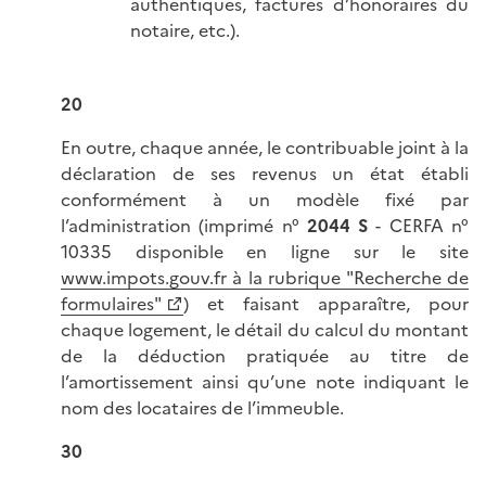
authentiques, factures d’honoraires du
notaire, etc.).
20
En outre, chaque année, le contribuable joint à la
déclaration de ses revenus un état établi
conformément à un modèle fixé par
l’administration (imprimé n°
2044 S
- CERFA n°
10335 disponible en ligne sur le site
www.impots.gouv.fr à la rubrique "Recherche de
formulaires"
) et faisant apparaître, pour
chaque logement, le détail du calcul du montant
de la déduction pratiquée au titre de
l’amortissement ainsi qu’une note indiquant le
nom des locataires de l’immeuble.
30