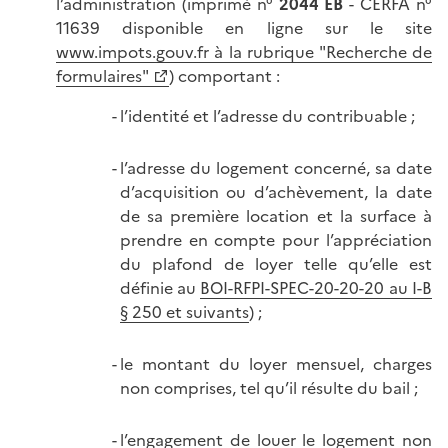
l’administration (imprimé n°
2044 EB
- CERFA n°
11639 disponible en ligne sur le site
www.impots.gouv.fr à la rubrique "Recherche de
formulaires"
) comportant :
l’identité et l’adresse du contribuable ;
l’adresse du logement concerné, sa date
d’acquisition ou d’achèvement, la date
de sa première location et la surface à
prendre en compte pour l’appréciation
du plafond de loyer telle qu’elle est
définie au
BOI-RFPI-SPEC-20-20-20 au I-B
§ 250 et suivants
) ;
le montant du loyer mensuel, charges
non comprises, tel qu’il résulte du bail ;
l’engagement de louer le logement non