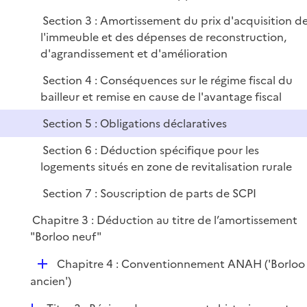
e
Section 3 : Amortissement du prix d'acquisition d
r
l'immeuble et des dépenses de reconstruction,
d'agrandissement et d'amélioration
Section 4 : Conséquences sur le régime fiscal du
bailleur et remise en cause de l'avantage fiscal
Section 5 : Obligations déclaratives
Section 6 : Déduction spécifique pour les
logements situés en zone de revitalisation rurale
Section 7 : Souscription de parts de SCPI
Chapitre 3 : Déduction au titre de l’amortissement
"Borloo neuf"
D
Chapitre 4 : Conventionnement ANAH ('Borloo
é
ancien')
p