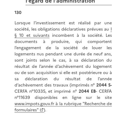
l’égard de l’administration
130
Lorsque l’investissement est réalisé par une
société, les obligations déclaratives prévues au
I
§ 10 et suivants
incombent à la société. Les
documents à produire, qui comportent
l’engagement de la société de louer les
logements nus pendant une durée de neuf ans,
sont joints selon le cas, à sa déclaration du
résultat de l’année d’achèvement du logement
ou de son acquisition si elle est postérieure ou à
sa déclaration du résultat de l’année
d’achèvement des travaux (imprimés n°
2044 S-
CERFA n°10335, et imprimé n°
2044 EB
- CERFA
n°11639 disponibles en ligne sur le site
www.impots.gouv.fr à la rubrique "Recherche de
formulaires"
).