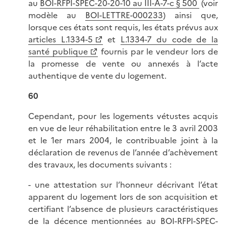
au
BOI-RFPI-SPEC-20-20-10 au III-A-7-c § 500
(voir
modèle au
BOI-LETTRE-000233
) ainsi que,
lorsque ces états sont requis, les états prévus aux
articles L.1334-5
et
L.1334-7 du code de la
santé publique
fournis par le vendeur lors de
la promesse de vente ou annexés à l’acte
authentique de vente du logement.
60
Cependant, pour les logements vétustes acquis
en vue de leur réhabilitation entre le 3 avril 2003
et le 1er mars 2004, le contribuable joint à la
déclaration de revenus de l’année d’achèvement
des travaux, les documents suivants :
- une attestation sur l’honneur décrivant l’état
apparent du logement lors de son acquisition et
certifiant l’absence de plusieurs caractéristiques
de la décence mentionnées au
BOI-RFPI-SPEC-