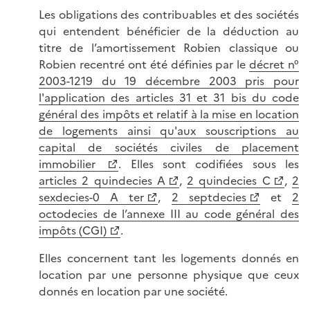
Les obligations des contribuables et des sociétés
qui entendent bénéficier de la déduction au
titre de l’amortissement Robien classique ou
Robien recentré ont été définies par le
décret n°
2003-1219 du 19 décembre 2003 pris pour
l'application des articles 31 et 31 bis du code
général des impôts et relatif à la mise en location
de logements ainsi qu'aux souscriptions au
capital de sociétés civiles de placement
immobilier
. Elles sont codifiées sous les
articles 2 quindecies A
,
2 quindecies C
,
2
sexdecies-0 A ter
,
2 septdecies
et
2
octodecies de l’annexe III au code général des
impôts (CGI)
.
Elles concernent tant les logements donnés en
location par une personne physique que ceux
donnés en location par une société.