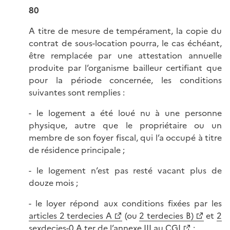
80
A titre de mesure de tempérament, la copie du
contrat de sous-location pourra, le cas échéant,
être remplacée par une attestation annuelle
produite par l’organisme bailleur certifiant que
pour la période concernée, les conditions
suivantes sont remplies :
- le logement a été loué nu à une personne
physique, autre que le propriétaire ou un
membre de son foyer fiscal, qui l’a occupé à titre
de résidence principale ;
- le logement n’est pas resté vacant plus de
douze mois ;
- le loyer répond aux conditions fixées par les
articles 2 terdecies A
(ou
2 terdecies B)
et
2
sexdecies-0 A ter de l’annexe III au CGI
;