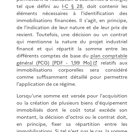
tel que défini au
I-C § 28
, doit contenir les
éléments nécessaires à l'identification des
immobilisations financées. Il s'agit, en principe,
de l'indication de leur nature et de leur prix de
revient. Toutefois, une décision ou un contrat
qui mentionne la nature du projet industriel
financé et qui répartit la somme entre les
différents comptes de base du
plan comptable
général (PCG) [PDF - 1,99 Mo]
relatifs aux
immobilisations corporelles sera considéré
comme suffisamment détaillé pour permettre
l'application de ce régime.
Lorsqu'une somme est versée pour l'acquisition
ou la création de plusieurs biens d'équipement
immobilisés dont le coût total excède son
montant, la décision d'octroi ou le contrat doit,
en principe, fixer sa répartition entre les
immobilisations. Si tel n'est pas le cas, la somme