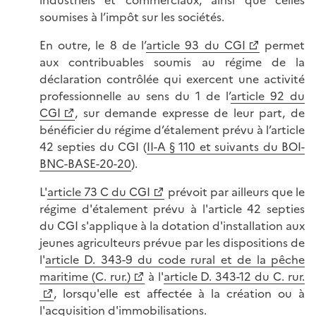
industriels et commerciaux, ainsi que celles
soumises à l’impôt sur les sociétés.
En outre, le 8 de l’
article 93 du CGI
permet
aux contribuables soumis au régime de la
déclaration contrôlée qui exercent une activité
professionnelle au sens du 1 de l’
article 92 du
CGI
, sur demande expresse de leur part, de
bénéficier du régime d’étalement prévu à l’article
42 septies du CGI (
II-A § 110 et suivants du BOI-
BNC-BASE-20-20
).
L'
article 73 C du CGI
prévoit par ailleurs que le
régime d'étalement prévu à l'article 42 septies
du CGI s'applique à la dotation d'installation aux
jeunes agriculteurs prévue par les dispositions de
l'
article D. 343-9 du code rural et de la pêche
maritime (C. rur.)
à l'
article D. 343-12 du C. rur.
, lorsqu'elle est affectée à la création ou à
l'acquisition d'immobilisations.