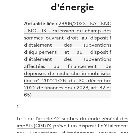
d'énergie
Actualité liée :
28/06/2023 : BA - BNC
- BIC - IS - Extension du champ des
sommes ouvrant droit au dispositif
d'étalement des subventions
d'équipement et au dispositif
d'étalement des subventions
affectées au financement de
dépenses de recherche immobilisées
(loi n° 2022-1726 du 30 décembre
2022 de finances pour 2023, art. 32 et
65)
1
Le 1 de l’
article 42 septies du code général des
impôts (CGI)
prévoit un dispositif d’étalement
des subventions d’équipement versées par