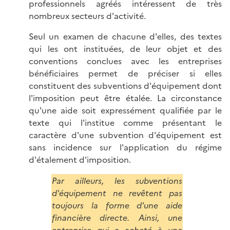
professionnels agréés intéressent de très
nombreux secteurs d'activité.
Seul un examen de chacune d'elles, des textes
qui les ont instituées, de leur objet et des
conventions conclues avec les entreprises
bénéficiaires permet de préciser si elles
constituent des subventions d'équipement dont
l'imposition peut être étalée. La circonstance
qu'une aide soit expressément qualifiée par le
texte qui l'institue comme présentant le
caractère d'une subvention d'équipement est
sans incidence sur l'application du régime
d'étalement d'imposition.
Par ailleurs, les subventions
d'équipement ne revêtent pas
toujours la forme d'une aide
financière directe. Ainsi, une