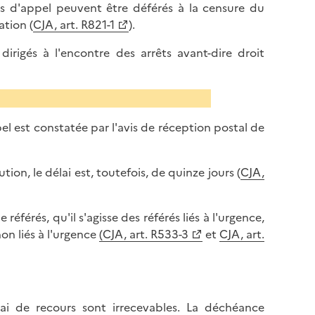
ves d'appel peuvent être déférés à la censure du
ation (
CJA, art. R821-1
).
 dirigés à l'encontre des arrêts avant-dire droit
.
pel est constatée par l'avis de réception postal de
on, le délai est, toutefois, de quinze jours (
CJA,
éférés, qu'il s'agisse des référés liés à l'urgence,
on liés à l'urgence
(CJA, art. R533-3
et
CJA, art.
lai de recours sont irrecevables. La déchéance