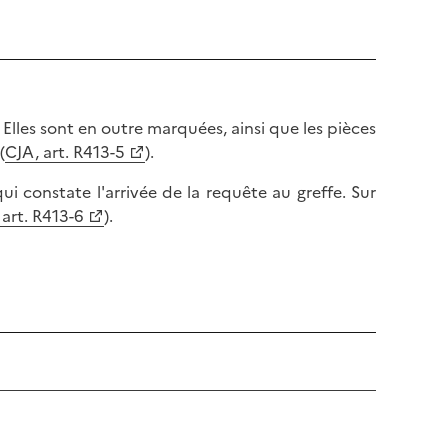
 Elles sont en outre marquées, ainsi que les pièces
(
CJA, art. R413-5
).
ui constate l'arrivée de la requête au greffe. Sur
 art. R413-6
).