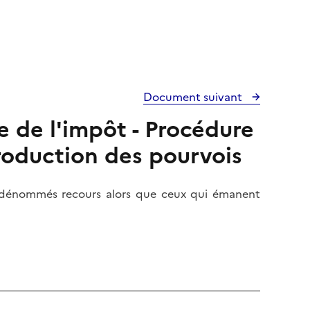
Document suivant
e de l'impôt - Procédure
troduction des pourvois
nt dénommés recours alors que ceux qui émanent