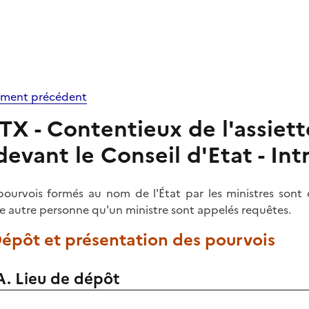
ment précédent
TX - Contentieux de l'assiett
devant le Conseil d'Etat - In
pourvois formés au nom de l'État par les ministres so
e autre personne qu'un ministre sont appelés requêtes.
Dépôt et présentation des pourvois
A. Lieu de dépôt