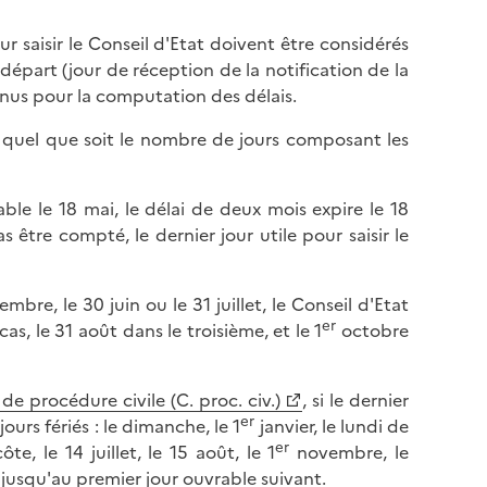
pour saisir le Conseil d'Etat doivent être considérés
départ (jour de réception de la notification de la
tenus pour la computation des délais.
e, quel que soit le nombre de jours composant les
able le 18 mai, le délai de deux mois expire le 18
s être compté, le dernier jour utile pour saisir le
bre, le 30 juin ou le 31 juillet, le Conseil d'Etat
er
as, le 31 août dans le troisième, et le 1
octobre
e procédure civile (C. proc. civ.)
, si le dernier
er
ours fériés : le dimanche, le 1
janvier, le lundi de
er
te, le 14 juillet, le 15 août, le 1
novembre, le
jusqu'au premier jour ouvrable suivant.