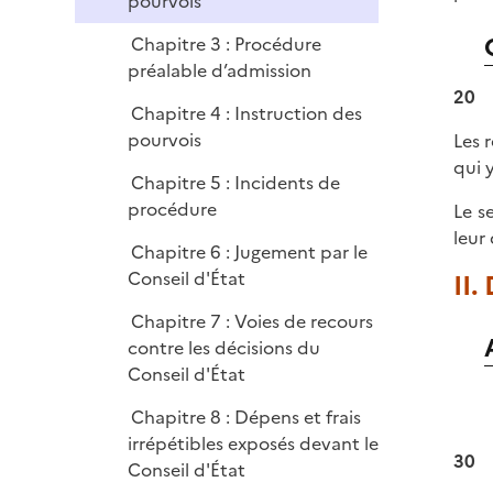
pourvois
Chapitre 3 : Procédure
préalable d’admission
20
Chapitre 4 : Instruction des
pourvois
Les 
qui 
Chapitre 5 : Incidents de
procédure
Le s
leur
Chapitre 6 : Jugement par le
Conseil d'État
II.
Chapitre 7 : Voies de recours
contre les décisions du
Conseil d'État
Chapitre 8 : Dépens et frais
irrépétibles exposés devant le
30
Conseil d'État