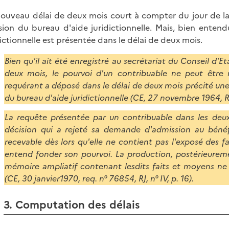
ouveau délai de deux mois court à compter du jour de la r
sion du bureau d'aide juridictionnelle. Mais, bien enten
dictionnelle est présentée dans le délai de deux mois.
Bien qu'il ait été enregistré au secrétariat du Conseil d'Et
deux mois, le pourvoi d'un contribuable ne peut être
requérant a déposé dans le délai de deux mois précité une
du bureau d'aide juridictionnelle (CE, 27 novembre 1964, R
La requête présentée par un contribuable dans les deux 
décision qui a rejeté sa demande d'admission au bénéfic
recevable dès lors qu'elle ne contient pas l'exposé des f
entend fonder son pourvoi. La production, postérieureme
mémoire ampliatif contenant lesdits faits et moyens ne s
(CE, 30 janvier1970, req. n° 76854, RJ, n° IV, p. 16).
3. Computation des délais