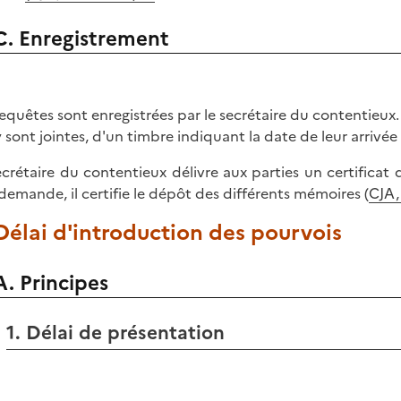
C. Enregistrement
requêtes sont enregistrées par le secrétaire du contentieux.
y sont jointes, d'un timbre indiquant la date de leur arrivée 
ecrétaire du contentieux délivre aux parties un certificat q
 demande, il certifie le dépôt des différents mémoires (
CJA,
 Délai d'introduction des pourvois
A. Principes
1. Délai de présentation