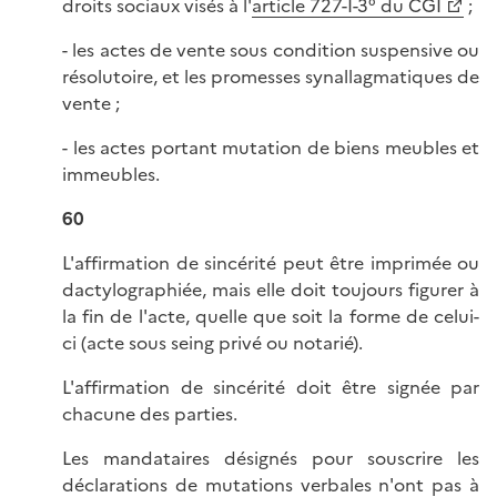
droits sociaux visés à l'
article 727-I-3° du CGI
;
- les actes de vente sous condition suspensive ou
résolutoire, et les promesses synallagmatiques de
vente ;
- les actes portant mutation de biens meubles et
immeubles.
60
L'affirmation de sincérité peut être imprimée ou
dactylographiée, mais elle doit toujours figurer à
la fin de l'acte, quelle que soit la forme de celui-
ci (acte sous seing privé ou notarié).
L'affirmation de sincérité doit être signée par
chacune des parties.
Les mandataires désignés pour souscrire les
déclarations de mutations verbales n'ont pas à