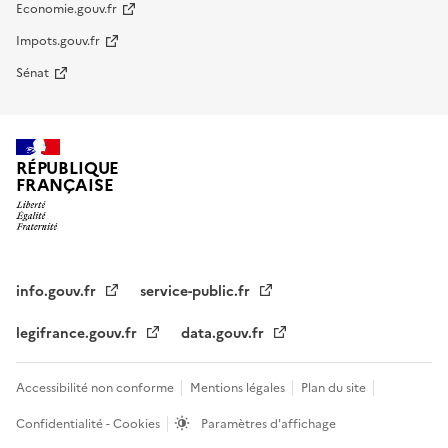
Economie.gouv.fr
Impots.gouv.fr
Sénat
RÉPUBLIQUE
FRANÇAISE
info.gouv.fr
service-public.fr
legifrance.gouv.fr
data.gouv.fr
Accessibilité non conforme
Mentions légales
Plan du site
Confidentialité - Cookies
Paramètres d'affichage