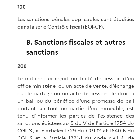
190
Les sanctions pénales applicables sont étudiées
dans la série Contrôle fiscal (
BOI-CF
).
B. Sanctions fiscales et autres
sanctions
200
Le notaire qui reçoit un traité de cession d'un
office ministériel ou un acte de vente, d'échange
ou de partage ou un acte de cession de droit à
un bail ou du bénéfice d'une promesse de bail
portant sur tout ou partie d'un immeuble, est
tenu d'informer les parties de l'existence des
sanctions édictées au
5 du V de l'article 1754 du
CGI
, aux
articles 1729 du CGI
et
1840 B du
CGI
et à l'
article 1321-1 du code civil
, de