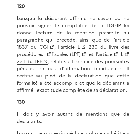
120
Lorsque le déclarant affirme ne savoir ou ne
pouvoir signer, le comptable de la DGFIP lui
donne lecture de la mention prescrite au
paragraphe qui précède, ainsi que de l'
article
1837 du CGI
, l'
article L
230 du livre des
procédures
fiscales (LPF)
et l'
article
L
231 du LPF
, relatifs à l'exercice des poursuites
pénales en cas d'affirmation frauduleuse. Il
certifie au pied de la déclaration que cette
formalité a été accomplie et que le déclarant a
affirmé l'exactitude complète de sa déclaration.
130
Il doit y avoir autant de mentions que de
déclarants.
Lorsqu'une succession échue à plusieurs héritiers