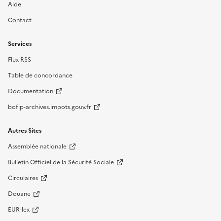
Aide
Contact
Services
Flux RSS
Table de concordance
Documentation
bofip-archives.impots.gouv.fr
Autres Sites
Assemblée nationale
Bulletin Officiel de la Sécurité Sociale
Circulaires
Douane
EUR-lex