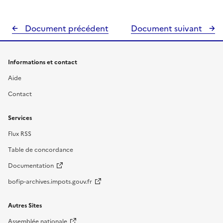
Document précédent
Document suivant
Informations et contact
Aide
Contact
Services
Flux RSS
Table de concordance
Documentation
bofip-archives.impots.gouv.fr
Autres Sites
Assemblée nationale