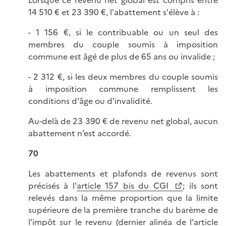
Lorsque ce revenu net global est compris entre
14 510 € et 23 390 €, l'abattement s'élève à :
- 1 156 €, si le contribuable ou un seul des
membres du couple soumis à imposition
commune est âgé de plus de 65 ans ou invalide ;
- 2 312 €, si les deux membres du couple soumis
à imposition commune remplissent les
conditions d'âge ou d'invalidité.
Au-delà de 23 390 € de revenu net global, aucun
abattement n’est accordé.
70
Les abattements et plafonds de revenus sont
précisés à l'
article 157 bis du CGI
; ils sont
relevés dans la même proportion que la limite
supérieure de la première tranche du barème de
l'impôt sur le revenu (dernier alinéa de l'article