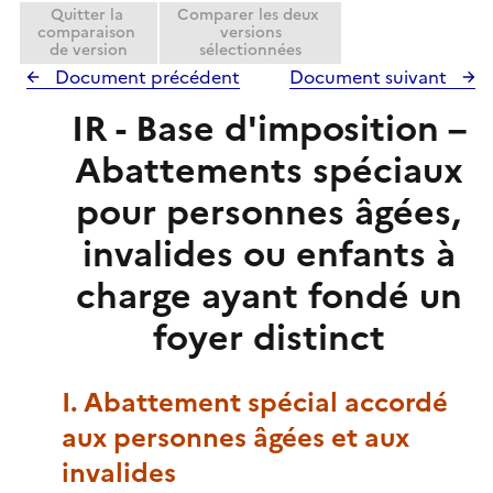
Quitter la
Comparer les deux
comparaison
versions
de version
sélectionnées
Document précédent
Document suivant
IR - Base d'imposition –
Abattements spéciaux
pour personnes âgées,
invalides ou enfants à
charge ayant fondé un
foyer distinct
I. Abattement spécial accordé
aux personnes âgées et aux
invalides