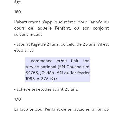
âge.
160
L'abattement s'applique même pour l'année au
cours de laquelle l'enfant, ou son conjoint
suivant le cas :
- atteint l'âge de 21 ans, ou celui de 25 ans, s'il est
étudiant ;
- commence et/ou finit son
service national (
RM Couanau n°
64763, JO, déb. AN du 1er février
1993, p. 375
) ;
- achève ses études avant 25 ans.
170
La faculté pour l’enfant de se rattacher à l’un ou