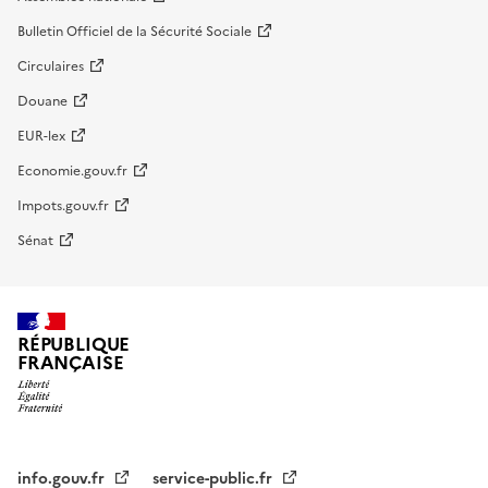
Bulletin Officiel de la Sécurité Sociale
Circulaires
Douane
EUR-lex
Economie.gouv.fr
Impots.gouv.fr
Sénat
RÉPUBLIQUE
FRANÇAISE
info.gouv.fr
service-public.fr