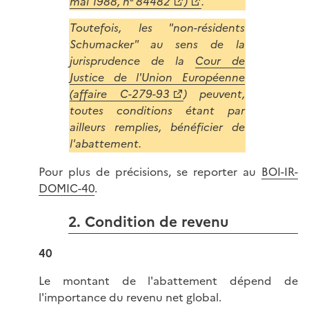
mai 1988, n° 84482
)
.
Toutefois, les "non-résidents
Schumacker" au sens de la
jurisprudence de la
Cour de
Justice de l'Union Européenne
(affaire C-279-93
) peuvent,
toutes conditions étant par
ailleurs remplies, bénéficier de
l'abattement.
Pour plus de précisions, se reporter au
BOI-IR-
DOMIC-40
.
2. Condition de revenu
40
Le montant de l'abattement dépend de
l'importance du revenu net global.