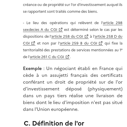
créance ou de propriété sur l'or d'investissement auquel ils
se rapportent sont traités comme des biens.
- Le lieu des opérations qui relèvent de l'
article 298
sexdecies A du CGI
est déterminé selon le cas par les
dispositions de l'
article 258 du CGI
à l'
article 258 D du
CGI
et non par l'
article 259 B du CGI
qui fixe la
territorialité des prestations de services mentionnées au 1°
de l'
article 261 C du CGI
.
Exemple
: Un négociant établi en France qui
cède à un assujetti français des certificats
conférant un droit de propriété sur de l'or
d'investissement déposé (physiquement)
dans un pays tiers réalise une livraison de
biens dont le lieu d'imposition n'est pas situé
dans l'Union européenne.
C. Définition de l'or