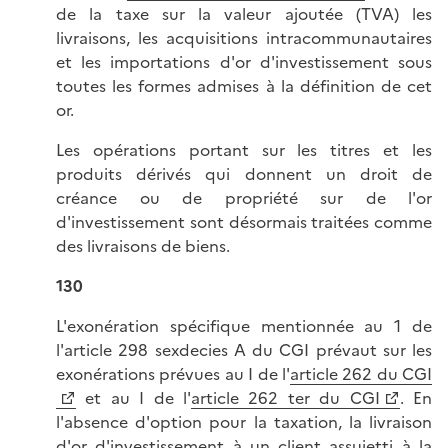
de la taxe sur la valeur ajoutée (TVA) les
livraisons, les acquisitions intracommunautaires
et les importations d'or d'investissement sous
toutes les formes admises à la définition de cet
or.
Les opérations portant sur les titres et les
produits dérivés qui donnent un droit de
créance ou de propriété sur de l'or
d'investissement sont désormais traitées comme
des livraisons de biens.
130
L'exonération spécifique mentionnée au 1 de
l'article 298 sexdecies A du CGI prévaut sur les
exonérations prévues au I de l'
article 262 du CGI
et au I de l'
article 262 ter du CGI
. En
l'absence d'option pour la taxation, la livraison
d'or d'investissement à un client assujetti à la