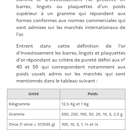
barres, lingots ou plaquettes d'un poids
supérieur à un gramme qui répondent aux
formes conformes aux normes commerciales qui
sont admises sur les marchés internationaux de
l'or.
Entrent dans cette définition de l'or
d'investissement les barres, lingots et plaquettes
d'or répondant au critère de pureté défini aux n°
40 et 50 qui correspondent notamment aux
poids usuels admis sur les marchés qui sont
mentionnés dans le tableau suivant :
Unité
Poids
Kilogramme
12,5 Kg et 1 Kg
Gramme
500, 250, 100, 50, 20, 10, 5, 2,5 g
Once (1 once = 31,1035 g)
100, 10, 5, 1, ½ et ¼