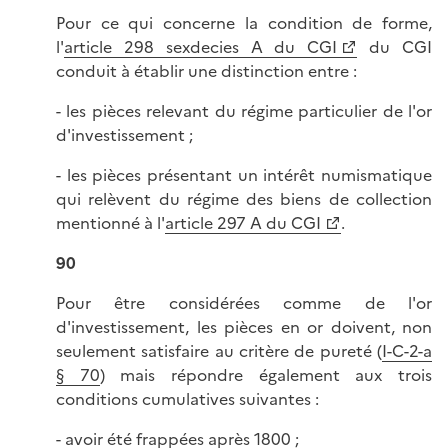
Pour ce qui concerne la condition de forme,
l'
article 298 sexdecies A du CGI
du CGI
conduit à établir une distinction entre :
- les pièces relevant du régime particulier de l'or
d'investissement ;
- les pièces présentant un intérêt numismatique
qui relèvent du régime des biens de collection
mentionné à l'
article 297 A du CGI
.
90
Pour être considérées comme de l'or
d'investissement, les pièces en or doivent, non
seulement satisfaire au critère de pureté (
I-C-2-a
§ 70
) mais répondre également aux trois
conditions cumulatives suivantes :
- avoir été frappées après 1800 ;