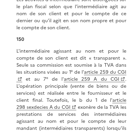
le plan fiscal selon que l'intermédiaire agit au
nom de son client et pour le compte de ce
dernier ou qu'il agit en son nom propre et pour
le compte de son client.
150
L'intermédiaire agissant au nom et pour le
compte de son client est dit « transparent ».
Seule sa commission est soumise à la TVA dans
les situations visées au 1° de l'
article 259 du CGI
et au 7° de l'
article 259 A du CGI
.
L'opération principale (vente de biens ou de
services) est réalisée entre le fournisseur et le
client final. Toutefois, le b du 1 de l'
article
298 sexdecies A du CGI
exonère de la TVA les
prestations de services des intermédiaires
agissant au nom et pour le compte de leur
mandant (intermédiaires transparents) lorsqu'ils