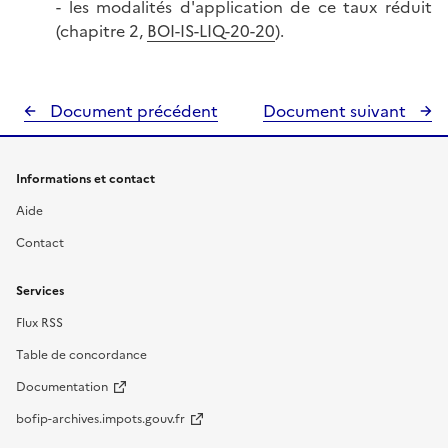
- les modalités d'application de ce taux réduit
(chapitre 2,
BOI-IS-LIQ-20-20
).
Document précédent
Document suivant
Informations et contact
Aide
Contact
Services
Flux RSS
Table de concordance
Documentation
bofip-archives.impots.gouv.fr