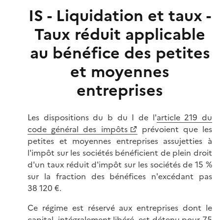
IS - Liquidation et taux -
Taux réduit applicable
au bénéfice des petites
et moyennes
entreprises
Les dispositions du b du I de l'
article 219 du
code général des impôts
prévoient que les
petites et moyennes entreprises assujetties à
l'impôt sur les sociétés bénéficient de plein droit
d'un taux réduit d'impôt sur les sociétés de 15 %
sur la fraction des bénéfices n'excédant pas
38 120 €.
Ce régime est réservé aux entreprises dont le
capital, intégralement libéré, est détenu pour 75