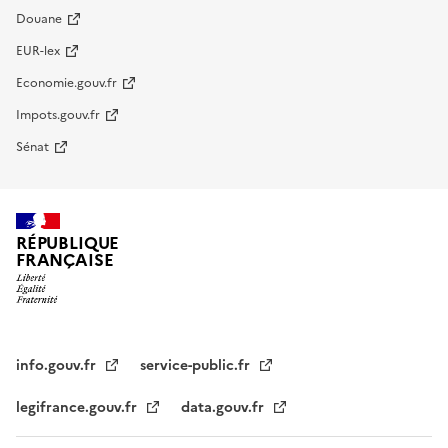
Douane
EUR-lex
Economie.gouv.fr
Impots.gouv.fr
Sénat
RÉPUBLIQUE
FRANÇAISE
info.gouv.fr
service-public.fr
legifrance.gouv.fr
data.gouv.fr