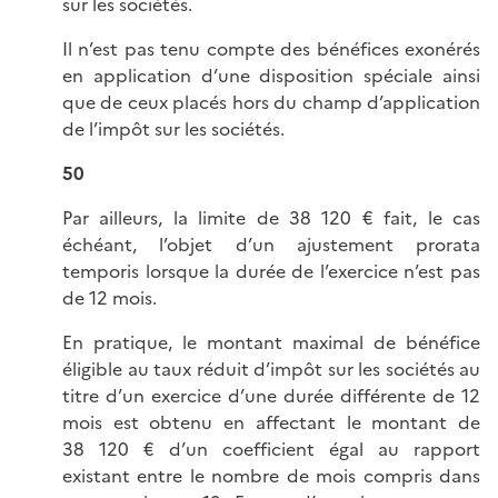
sur les sociétés.
Il n’est pas tenu compte des bénéfices exonérés
en application d’une disposition spéciale ainsi
que de ceux placés hors du champ d’application
de l’impôt sur les sociétés.
50
Par ailleurs, la limite de 38 120 € fait, le cas
échéant, l’objet d’un ajustement prorata
temporis lorsque la durée de l’exercice n’est pas
de 12 mois.
En pratique, le montant maximal de bénéfice
éligible au taux réduit d’impôt sur les sociétés au
titre d’un exercice d’une durée différente de 12
mois est obtenu en affectant le montant de
38 120 € d’un coefficient égal au rapport
existant entre le nombre de mois compris dans