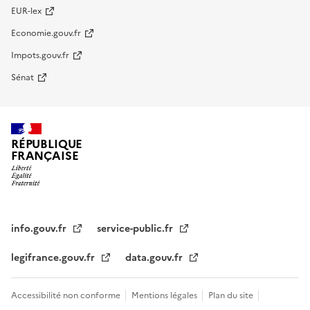
EUR-lex
Economie.gouv.fr
Impots.gouv.fr
Sénat
RÉPUBLIQUE
FRANÇAISE
info.gouv.fr
service-public.fr
legifrance.gouv.fr
data.gouv.fr
Accessibilité non conforme
Mentions légales
Plan du site