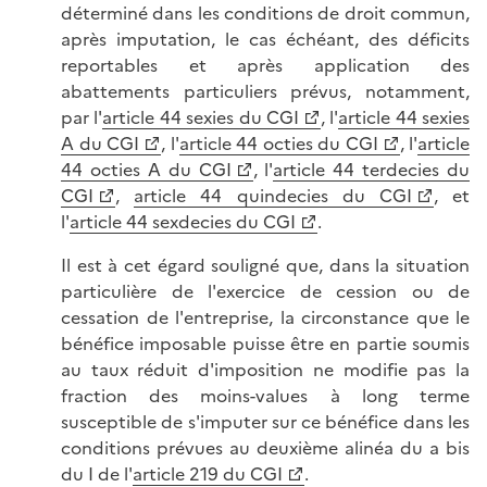
déterminé dans les conditions de droit commun,
après imputation, le cas échéant, des déficits
reportables et après application des
abattements particuliers prévus, notamment,
par l'
article 44 sexies du CGI
, l'
article 44 sexies
A du CGI
, l'
article 44 octies du CGI
, l'
article
44 octies A du CGI
, l'
article 44 terdecies du
CGI
,
article 44 quindecies du CGI
, et
l'
article 44 sexdecies du CGI
.
Il est à cet égard souligné que, dans la situation
particulière de l'exercice de cession ou de
cessation de l'entreprise, la circonstance que le
bénéfice imposable puisse être en partie soumis
au taux réduit d'imposition ne modifie pas la
fraction des moins-values à long terme
susceptible de s'imputer sur ce bénéfice dans les
conditions prévues au deuxième alinéa du a bis
du I de l'
article 219 du CGI
.