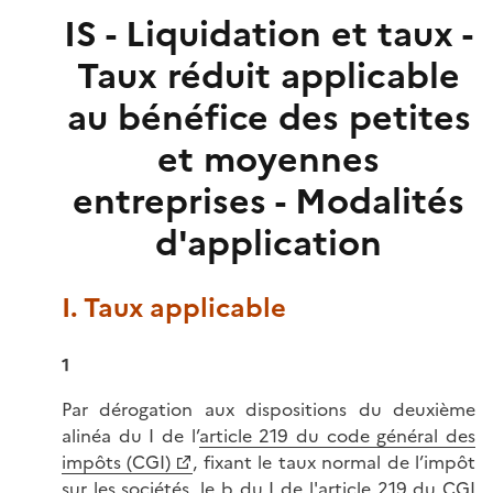
IS - Liquidation et taux -
Taux réduit applicable
au bénéfice des petites
et moyennes
entreprises - Modalités
d'application
I. Taux applicable
1
Par dérogation aux dispositions du deuxième
alinéa du I de l’
article 219 du code général des
impôts (CGI)
, fixant le taux normal de l’impôt
sur les sociétés, le b du I de l'article 219 du CGI