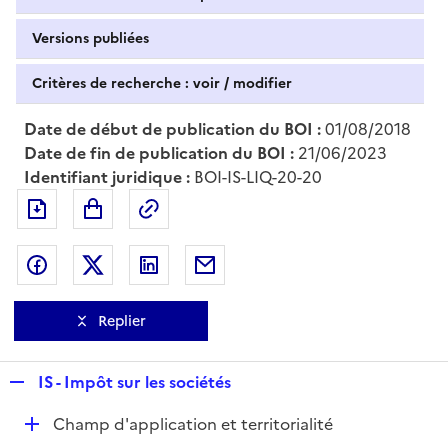
Versions publiées
Critères de recherche : voir / modifier
Date de début de publication du BOI :
01/08/2018
Date de fin de publication du BOI :
21/06/2023
Identifiant juridique :
BOI-IS-LIQ-20-20
Exporter le document au format pdf
Permalien : adresse web de ce doc
Partager sur Facebook
Partager sur Twitter
Partager sur LinkedIn
Partager par messagerie
Replier
R
IS - Impôt sur les sociétés
e
D
Champ d'application et territorialité
p
é