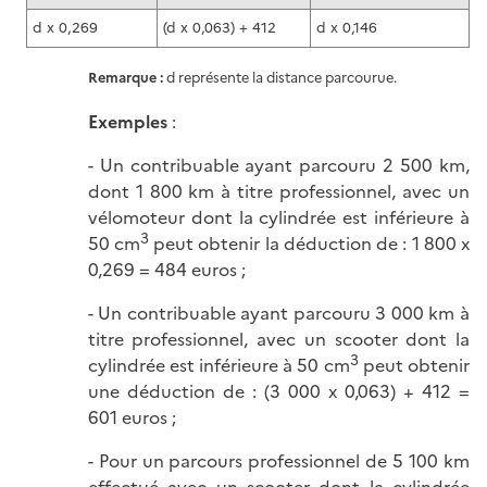
d x 0,269
(d x 0,063) + 412
d x 0,146
Remarque :
d représente la distance parcourue.
Exemples
:
- Un contribuable ayant parcouru 2 500 km,
dont 1 800 km à titre professionnel, avec un
vélomoteur dont la cylindrée est inférieure à
3
50 cm
peut obtenir la déduction de : 1 800 x
0,269 = 484 euros ;
- Un contribuable ayant parcouru 3 000 km à
titre professionnel, avec un scooter dont la
3
cylindrée est inférieure à 50 cm
peut obtenir
une déduction de : (3 000 x 0,063) + 412 =
601 euros ;
- Pour un parcours professionnel de 5 100 km
effectué avec un scooter dont la cylindrée