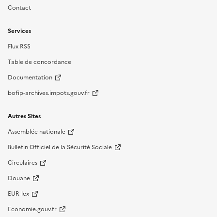
Contact
Services
Flux RSS
Table de concordance
Documentation
bofip-archives.impots.gouv.fr
Autres Sites
Assemblée nationale
Bulletin Officiel de la Sécurité Sociale
Circulaires
Douane
EUR-lex
Economie.gouv.fr