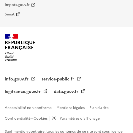
Impots.gouv.fr
Sénat
RÉPUBLIQUE
FRANÇAISE
info.gouv.fr
service-public.fr
legifrance.gouv.fr
data.gouv.fr
Accessibilité non conforme
Mentions légales
Plan du site
Confidentialité - Cookies
Paramètres d'affichage
Sauf mention contraire, tous les contenus de ce site sont sous
licence