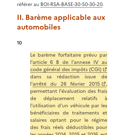
référer au
BOI-RSA-BASE-30-50-30-20
.
II. Barème applicable aux
automobiles
10
Le barème forfaitaire prévu par
l'
article 6 B de l'annexe IV au
code général des impôts (CGI)
dans sa rédaction issue de
l'
arrêté du 26 février 2015
,
permettant l'évaluation des frais
de déplacement relatifs à
l'utilisation d'un véhicule par les
bénéficiaires de traitements et
salaires optant pour le régime
des frais réels déductibles pour
les années 2014, 2015 et 2016, est