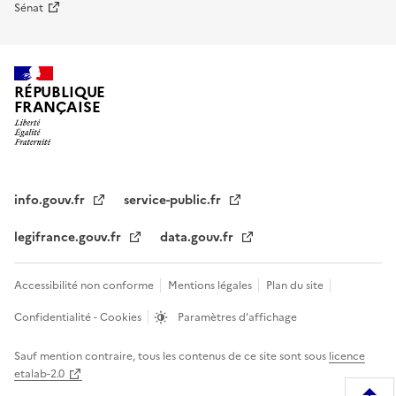
Sénat
RÉPUBLIQUE
FRANÇAISE
info.gouv.fr
service-public.fr
legifrance.gouv.fr
data.gouv.fr
Accessibilité non conforme
Mentions légales
Plan du site
Confidentialité - Cookies
Paramètres d'affichage
Sauf mention contraire, tous les contenus de ce site sont sous
licence
etalab-2.0