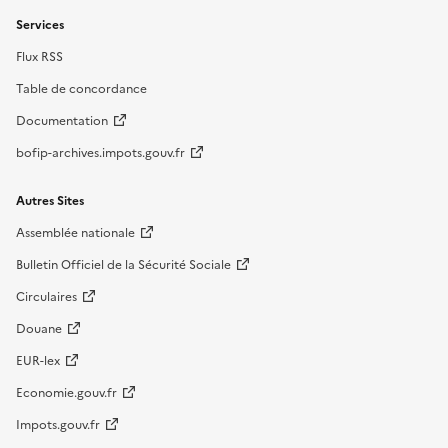
Services
Flux RSS
Table de concordance
Documentation
bofip-archives.impots.gouv.fr
Autres Sites
Assemblée nationale
Bulletin Officiel de la Sécurité Sociale
Circulaires
Douane
EUR-lex
Economie.gouv.fr
Impots.gouv.fr