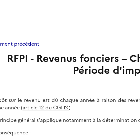
ment précédent
RFPI - Revenus fonciers – 
Période d'imp
pôt sur le revenu est dû chaque année à raison des reve
 année (
article 12 du CGI
).
rincipe général s'applique notamment à la détermination d
onséquence :