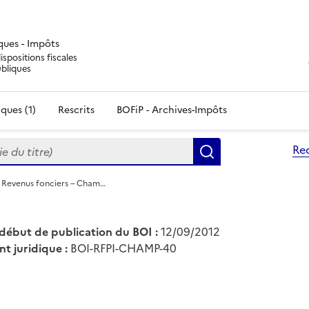
iques - Impôts
ispositions fiscales
ubliques
ques (1)
Rescrits
BOFiP - Archives-Impôts
du titre)
Re
Rechercher
- Revenus fonciers – Cham…
début de publication du BOI :
12/09/2012
nt juridique :
BOI-RFPI-CHAMP-40