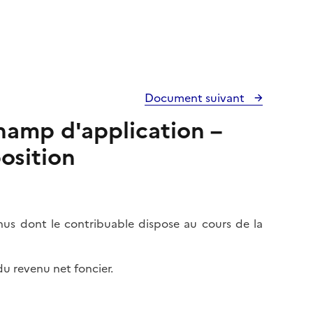
Document suivant
Champ d'application –
osition
nus dont le contribuable dispose au cours de la
u revenu net foncier.