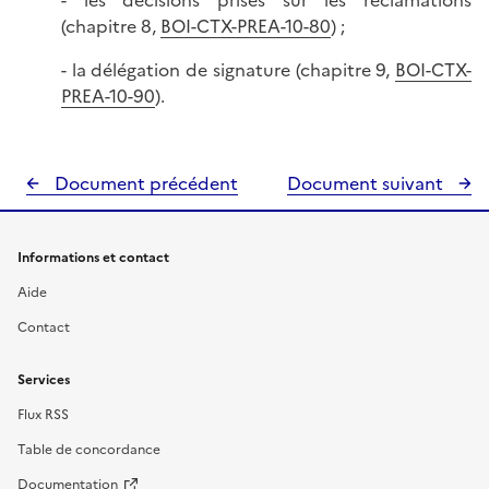
- les décisions prises sur les réclamations
(chapitre 8,
BOI-CTX-PREA-10-80
) ;
- la délégation de signature (chapitre 9,
BOI-CTX-
PREA-10-90
).
Document précédent
Document suivant
Informations et contact
Aide
Contact
Services
Flux RSS
Table de concordance
Documentation