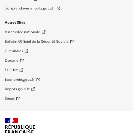
bofip-archives.impots.gouv.fr
Autres Sites
Assemblée nationale
Bulletin Officiel de la Sécurité Sociale
Circulaires
Douane
EUR-lex
Economie.gouv.fr
Impots.gouv.fr
Sénat
RÉPUBLIQUE
FRANÇAISE