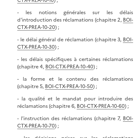
CTX-PREA-10-10
) ;
- les notions générales sur les délais
d'introduction des réclamations (chapitre 2,
BOI-
CTX-PREA-10-20
) ;
- le délai général de réclamation (chapitre 3,
BOI-
CTX-PREA-10-30
) ;
- les délais spécifiques à certaines réclamations
(chapitre 4,
BOI-CTX-PREA-10-40
) ;
- la forme et le contenu des réclamations
(chapitre 5,
BOI-CTX-PREA-10-50
) ;
- la qualité et le mandat pour introduire des
réclamations (chapitre 6,
BOI-CTX-PREA-10-60
) ;
- l'instruction des réclamations (chapitre 7,
BOI-
CTX-PREA-10-70
) ;