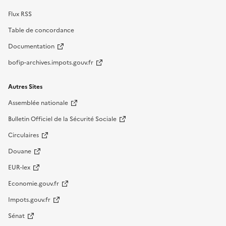
Flux RSS
Table de concordance
Documentation
bofip-archives.impots.gouv.fr
Autres Sites
Assemblée nationale
Bulletin Officiel de la Sécurité Sociale
Circulaires
Douane
EUR-lex
Economie.gouv.fr
Impots.gouv.fr
Sénat