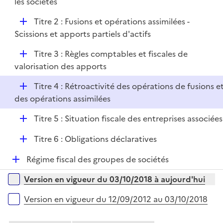
p
les sociétés
i
r
l
e
D
Titre 2 : Fusions et opérations assimilées -
i
r
é
Scissions et apports partiels d'actifs
e
p
r
D
Titre 3 : Règles comptables et fiscales de
l
é
valorisation des apports
i
p
e
D
Titre 4 : Rétroactivité des opérations de fusions e
l
r
é
des opérations assimilées
i
p
e
D
Titre 5 : Situation fiscale des entreprises associées
l
r
é
i
D
Titre 6 : Obligations déclaratives
p
e
é
l
r
D
Régime fiscal des groupes de sociétés
p
i
é
l
e
Versions sur la période
Version en vigueur du 03/10/2018 à aujourd'hui
p
i
r
l
e
Version en vigueur du 12/09/2012 au 03/10/2018
i
r
e