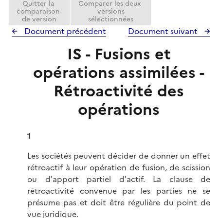
Quitter la
Comparer les deux
r
comparaison
versions
de version
sélectionnées
Document précédent
Document suivant
IS - Fusions et
opérations assimilées -
Rétroactivité des
opérations
1
Les sociétés peuvent décider de donner un effet
rétroactif à leur opération de fusion, de scission
ou d'apport partiel d'actif. La clause de
rétroactivité convenue par les parties ne se
présume pas et doit être régulière du point de
vue juridique.