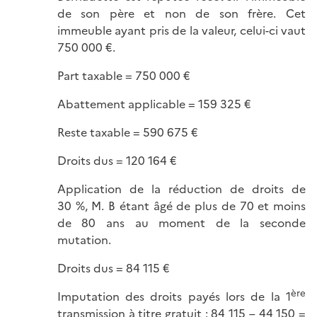
de son père et non de son frère. Cet
immeuble ayant pris de la valeur, celui-ci vaut
750 000 €.
Part taxable = 750 000 €
Abattement applicable = 159 325 €
Reste taxable = 590 675 €
Droits dus = 120 164 €
Application de la réduction de droits de
30 %, M. B étant âgé de plus de 70 et moins
de 80 ans au moment de la seconde
mutation.
Droits dus = 84 115 €
ère
Imputation des droits payés lors de la 1
transmission à titre gratuit : 84 115 – 44 150 =