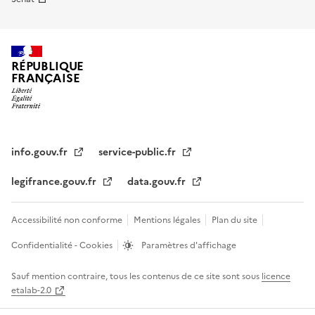
RÉPUBLIQUE
FRANÇAISE
info.gouv.fr
service-public.fr
legifrance.gouv.fr
data.gouv.fr
Accessibilité non conforme
Mentions légales
Plan du site
Confidentialité - Cookies
Paramètres d'affichage
Sauf mention contraire, tous les contenus de ce site sont sous
licence
etalab-2.0