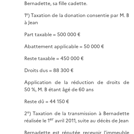
Bernadette, sa fille cadette.
1°) Taxation de la donation consentie par M. B
à Jean
Part taxable = 500 000 €
Abattement applicable = 50 000 €
Reste taxable = 450 000 €
Droits dus = 88 300 €
Application de la réduction de droits de
50 %, M. B étant âgé de 60 ans
Reste dû = 44 150 €
2°) Taxation de la transmission à Bernadette
er
réalisée le 1
avril 2011, suite au décès de Jean
Bernadette est réputée recevoir l'immeuble