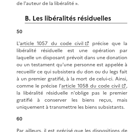
de l'auteur de la libéralité ».
B. Les libéralités résiduelles
50
L'
article 1057 du code civil
précise que la
libéralité résiduelle est une opération par
laquelle un disposant prévoit dans une donation
ou un testament qu'une personne est appelée à
recueillir ce qui subsistera du don ou du legs fait
à un premier gratifié, à la mort de celui-ci. Ainsi,
comme le précise l'
article 1058 du code civil
,
la libéralité résiduelle n'oblige pas le premier
gratifié à conserver les biens reçus, mais
uniquement à transmettre les biens subsistants.
60
Par ailleurs, il est précisé que les dispositions de