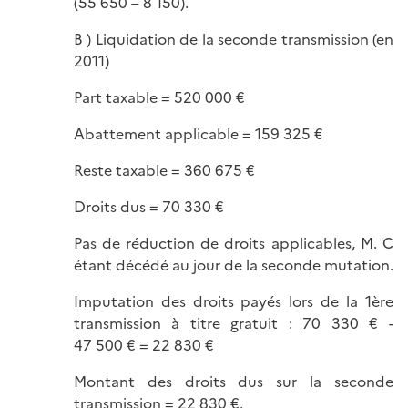
(55 650 – 8 150).
B ) Liquidation de la seconde transmission (en
2011)
Part taxable = 520 000 €
Abattement applicable = 159 325 €
Reste taxable = 360 675 €
Droits dus = 70 330 €
Pas de réduction de droits applicables, M. C
étant décédé au jour de la seconde mutation.
Imputation des droits payés lors de la 1ère
transmission à titre gratuit : 70 330 € -
47 500 € = 22 830 €
Montant des droits dus sur la seconde
transmission = 22 830 €.