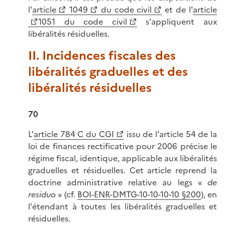
l'
article
1049
du code civil
et de l'
article
1051 du code civil
s'appliquent aux
libéralités résiduelles.
II. Incidences fiscales des
libéralités graduelles et des
libéralités résiduelles
70
L'
article 784 C du CGI
issu de l'article 54 de la
loi de finances rectificative pour 2006 précise le
régime fiscal, identique, applicable aux libéralités
graduelles et résiduelles. Cet article reprend la
doctrine administrative relative au legs «
de
residuo
» (cf.
BOI-ENR-DMTG-10-10-10-10 §200
), en
l'étendant à toutes les libéralités graduelles et
résiduelles.