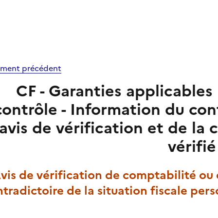
ment précédent
CF - Garanties applicables 
contrôle - Information du con
avis de vérification et de la
vérifié
Avis de vérification de comptabilité o
tradictoire de la situation fiscale per