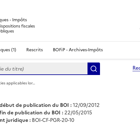
iques - Impôts
ispositions fiscales
ubliques
ques (1)
Rescrits
BOFiP - Archives-Impôts
du titre)
Re
Rechercher
ies applicables lor…
début de publication du BOI :
12/09/2012
fin de publication du BOI :
22/05/2015
nt juridique :
BOI-CF-PGR-20-10