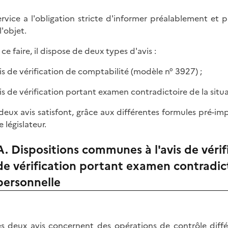
ervice a l'obligation stricte d'informer préalablement et pa
l'objet.
ce faire, il dispose de deux types d'avis :
avis de vérification de comptabilité (modèle n° 3927) ;
avis de vérification portant examen contradictoire de la situ
deux avis satisfont, grâce aux différentes formules pré-im
e législateur.
A. Dispositions communes à l'avis de vérifi
de vérification portant examen contradicto
personnelle
es deux avis concernent des opérations de contrôle diffé