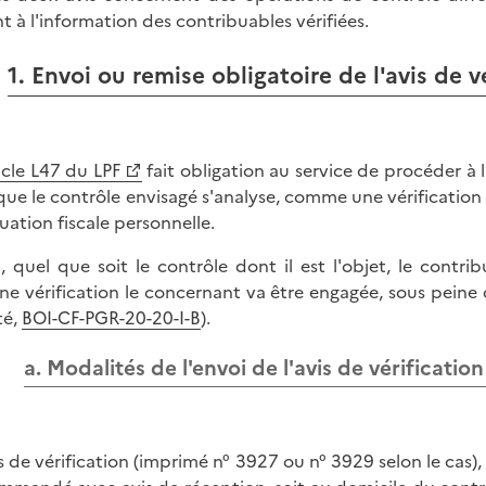
t à l'information des contribuables vérifiées.
1. Envoi ou remise obligatoire de l'avis de v
icle L47 du LPF
fait obligation au service de procéder à l
 que le contrôle envisagé s'analyse, comme une vérificati
tuation fiscale personnelle.
i, quel que soit le contrôle dont il est l'objet, le contr
ne vérification le concernant va être engagée, sous peine d
té,
BOI-CF-PGR-20-20-I-B
).
a. Modalités de l'envoi de l'avis de vérification
is de vérification (imprimé n° 3927 ou n° 3929 selon le cas),