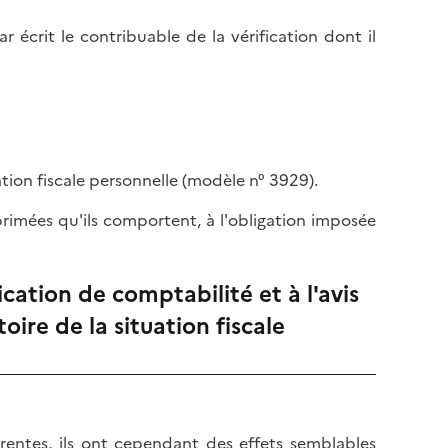
r écrit le contribuable de la vérification dont il
ation fiscale personnelle (modèle n° 3929).
primées qu'ils comportent, à l'obligation imposée
cation de comptabilité et à l'avis
ire de la situation fiscale
rentes, ils ont cependant des effets semblables