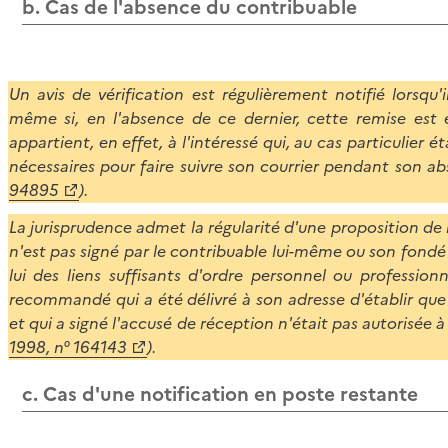
b. Cas de l'absence du contribuable
Un avis de vérification est régulièrement notifié lorsqu'
même si, en l'absence de ce dernier, cette remise est e
appartient, en effet, à l'intéressé qui, au cas particulier 
nécessaires pour faire suivre son courrier pendant son ab
94895
).
La jurisprudence admet la régularité d'une proposition de 
n'est pas signé par le contribuable lui-même ou son fondé
lui des liens suffisants d'ordre personnel ou professionn
recommandé qui a été délivré à son adresse d'établir que l
et qui a signé l'accusé de réception n'était pas autorisée à 
1998, n° 164143
).
c. Cas d'une notification en poste restante