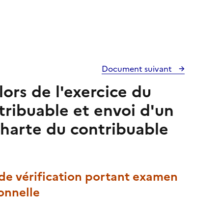
Document suivant
lors de l'exercice du
tribuable et envoi d'un
 charte du contribuable
u de vérification portant examen
sonnelle