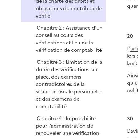
de la charte des droits et
quan
obligations du contribuable
vérifié
Chapitre 2 : Assistance d'un
conseil au cours des
20
vérifications et lieu de la
L'
art
vérification de comptabilité
lors
Chapitre 3 : Limitation de la
la si
durée des vérifications sur
Ains
place, des examens
qu'u
contradictoires de la
nulli
situation fiscale personnelle
et des examens de
comptabilité
Chapitre 4 : Impossibilité
30
pour l'administration de
L'av
renouveler une vérification