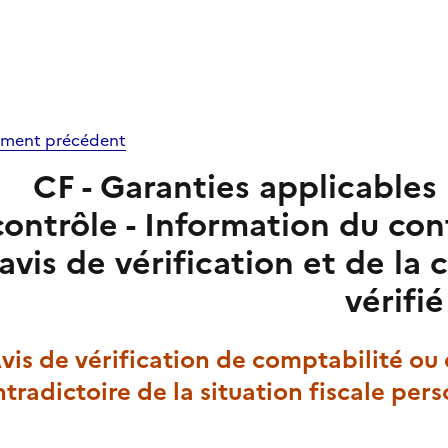
ment précédent
CF - Garanties applicables 
contrôle - Information du con
avis de vérification et de la
vérifié
Avis de vérification de comptabilité o
tradictoire de la situation fiscale per