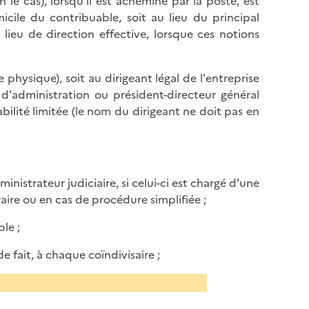
n le cas), lorsqu'il est acheminé par la poste, est
ile du contribuable, soit au lieu du principal
lieu de direction effective, lorsque ces notions
 physique), soit au dirigeant légal de l'entreprise
 d'administration ou président-directeur général
ilité limitée (le nom du dirigeant ne doit pas en
ministrateur judiciaire, si celui-ci est chargé d'une
aire ou en cas de procédure simplifiée ;
le ;
e fait, à chaque coïndivisaire ;