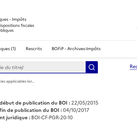
iques - Impôts
ispositions fiscales
ubliques
ques (1)
Rescrits
BOFiP - Archives-Impôts
du titre)
Re
Rechercher
ies applicables lor…
début de publication du BOI :
22/05/2015
fin de publication du BOI :
04/10/2017
nt juridique :
BOI-CF-PGR-20-10