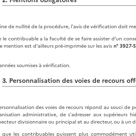
ine de nullité de la procédure, l'avis de vérification doit m
e le contribuable a la faculté de se faire assister d'un conse
e mention est d'ailleurs pré-imprimée sur les avis
n° 3927-
s années soumises à vérification.
3. Personnalisation des voies de recours off
ersonnalisation des voies de recours répond au souci de p
ganisation administrative, de s'adresser aux supérieurs hié
specteur divisionnaire ou principal et au directeur, ou à un d
 que les contribuables puissent plus commodément utilis