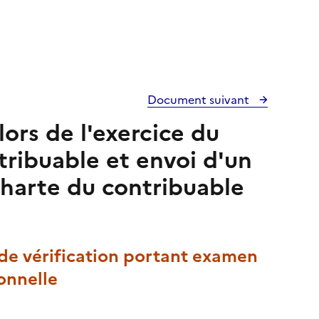
Document suivant
lors de l'exercice du
tribuable et envoi d'un
 charte du contribuable
u de vérification portant examen
sonnelle