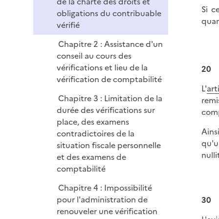
de la charte des droits et
Si c
obligations du contribuable
quan
vérifié
Chapitre 2 : Assistance d'un
conseil au cours des
vérifications et lieu de la
20
vérification de comptabilité
L'
art
Chapitre 3 : Limitation de la
remi
durée des vérifications sur
comp
place, des examens
Ains
contradictoires de la
qu'u
situation fiscale personnelle
nulli
et des examens de
comptabilité
Chapitre 4 : Impossibilité
pour l'administration de
30
renouveler une vérification