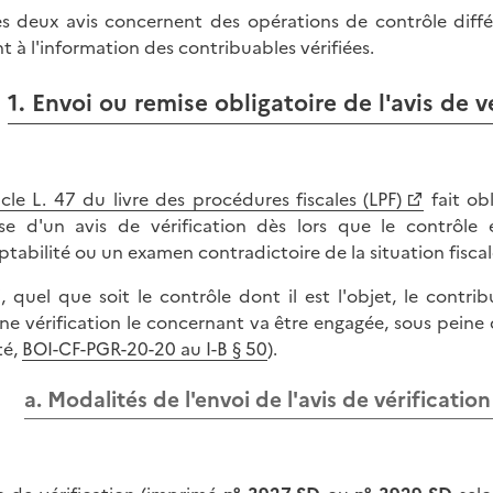
es deux avis concernent des opérations de contrôle diffé
t à l'information des contribuables vérifiées.
1. Envoi ou remise obligatoire de l'avis de v
icle L. 47 du livre des procédures fiscales (LPF)
fait ob
se d'un avis de vérification dès lors que le contrôle
tabilité ou un examen contradictoire de la situation fiscal
i, quel que soit le contrôle dont il est l'objet, le contr
ne vérification le concernant va être engagée, sous peine d
té,
BOI-CF-PGR-20-20 au I-B § 50
).
a. Modalités de l'envoi de l'avis de vérification