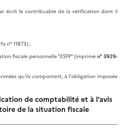
r écrit le contribuable de la vérification dont il
rfa n° 11873) ;
uation fiscale personnelle "ESFP" (imprimé
n° 3929-
primées qu'ils comportent, à l'obligation imposée
cation de comptabilité et à l'avis
ire de la situation fiscale