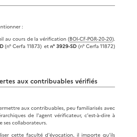
entionner :
il au cours de la vérification (
BOI-CF-PGR-20-20
).
SD
(n° Cerfa 11873) et
n° 3929-SD
(n° Cerfa 11872)
ertes aux contribuables vérifiés
ermettre aux contribuables, peu familiarisés avec
rarchiques de l'agent vérificateur, c'est-à-dire à
e ses collaborateurs.
er cette faculté d'évocation, il importe qu'ils