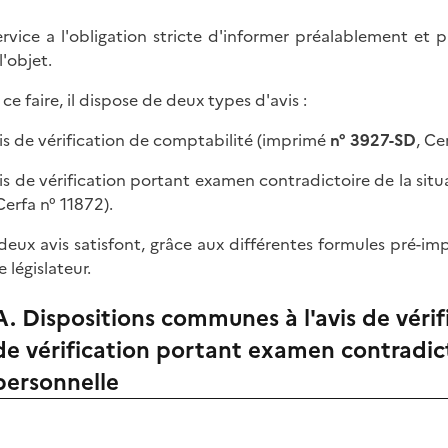
ervice a l'obligation stricte d'informer préalablement et pa
l'objet.
ce faire, il dispose de deux types d'avis :
avis de vérification de comptabilité (imprimé
n° 3927-SD
, Ce
avis de vérification portant examen contradictoire de la sit
 Cerfa n° 11872).
deux avis satisfont, grâce aux différentes formules pré-im
e législateur.
A. Dispositions communes à l'avis de vérifi
de vérification portant examen contradicto
personnelle