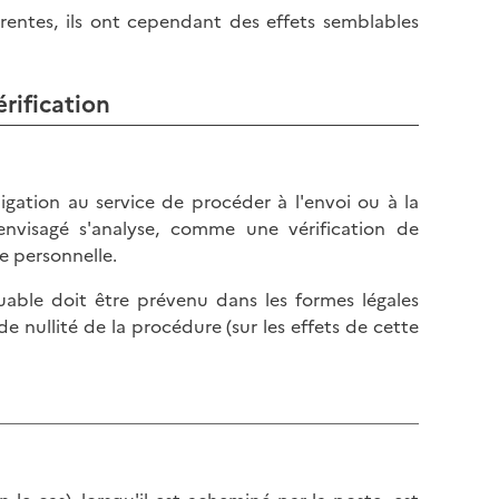
rentes, ils ont cependant des effets semblables
érification
ligation au service de procéder à l'envoi ou à la
 envisagé s'analyse, comme une vérification de
e personnelle.
ibuable doit être prévenu dans les formes légales
e nullité de la procédure (sur les effets de cette