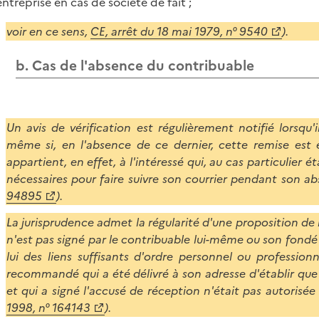
'entreprise en cas de société de fait ;
voir en ce sens,
CE, arrêt du 18 mai 1979, n° 9540
).
b. Cas de l'absence du contribuable
Un avis de vérification est régulièrement notifié lorsqu'
même si, en l'absence de ce dernier, cette remise est e
appartient, en effet, à l'intéressé qui, au cas particulier 
nécessaires pour faire suivre son courrier pendant son ab
94895
).
La jurisprudence admet la régularité d'une proposition de 
n'est pas signé par le contribuable lui-même ou son fondé
lui des liens suffisants d'ordre personnel ou professionn
recommandé qui a été délivré à son adresse d'établir que l
et qui a signé l'accusé de réception n'était pas autorisée 
1998, n° 164143
).