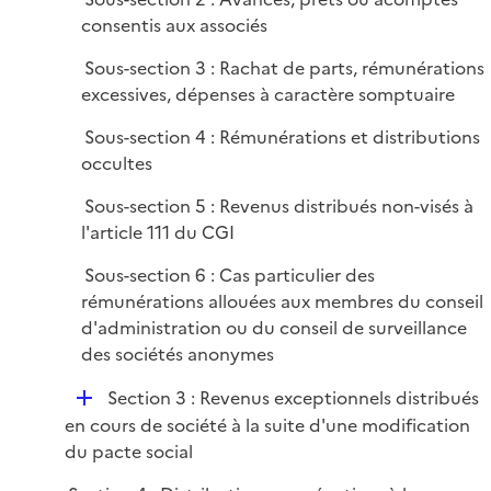
r
consentis aux associés
Sous-section 3 : Rachat de parts, rémunérations
excessives, dépenses à caractère somptuaire
Sous-section 4 : Rémunérations et distributions
occultes
Sous-section 5 : Revenus distribués non-visés à
l'article 111 du CGI
Sous-section 6 : Cas particulier des
rémunérations allouées aux membres du conseil
d'administration ou du conseil de surveillance
des sociétés anonymes
D
Section 3 : Revenus exceptionnels distribués
é
en cours de société à la suite d'une modification
p
du pacte social
l