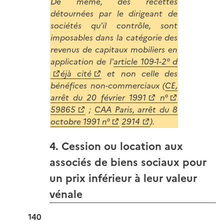
De même, des recettes
détournées par le dirigeant de
sociétés qu'il contrôle, sont
imposables dans la catégorie des
revenus de capitaux mobiliers en
application de l'
article 109-1-2° d
éjà cité
et non celle des
bénéfices non-commerciaux (
CE,
arrêt du 20 février 1991
n°
59865
;
CAA Paris, arrêt du 8
octobre 1991 n°
2914
).
4. Cession ou location aux
associés de biens sociaux pour
un prix inférieur à leur valeur
vénale
140