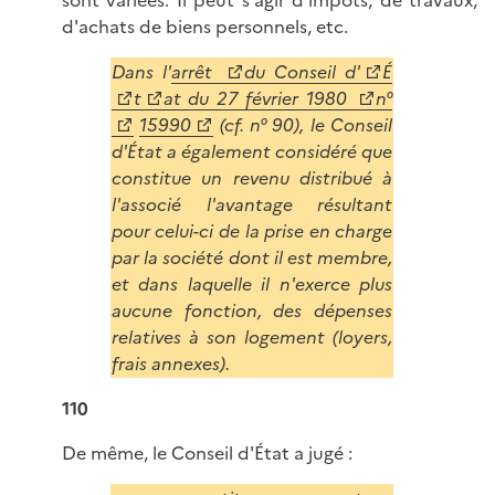
sont variées. Il peut s'agir d'impôts, de travaux,
d'achats de biens personnels, etc.
Dans l'
arrêt
du Conseil d'
É
t
at du 27 février 1980
n°
15990
(cf. n° 90), le Conseil
d'État a également considéré que
constitue un revenu distribué à
l'associé l'avantage résultant
pour celui-ci de la prise en charge
par la société dont il est membre,
et dans laquelle il n'exerce plus
aucune fonction, des dépenses
relatives à son logement (loyers,
frais annexes).
110
De même, le Conseil d'État a jugé :