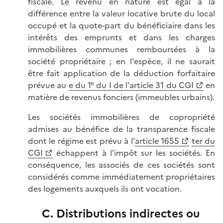
fiscale. Le revenu en nature est égal à la
différence entre la valeur locative brute du local
occupé et la quote-part du bénéficiaire dans les
intérêts des emprunts et dans les charges
immobilières communes remboursées à la
société propriétaire ; en l'espèce, il ne saurait
être fait application de la déduction forfaitaire
prévue au
e du 1° du I de l'article 31 du CGI
en
matière de revenus fonciers (immeubles urbains).
Les sociétés immobilières de copropriété
admises au bénéfice de la transparence fiscale
dont le régime est prévu à l'
article 1655
ter du
CGI
échappent à l'impôt sur les sociétés. En
conséquence, les associés de ces sociétés sont
considérés comme immédiatement propriétaires
des logements auxquels ils ont vocation.
C. Distributions indirectes ou