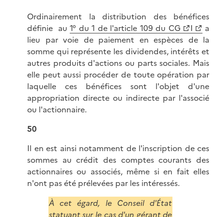
Ordinairement la distribution des bénéfices
définie au
1° du 1 de l'article 109 du CG
I
a
lieu par voie de paiement en espèces de la
somme qui représente les dividendes, intérêts et
autres produits d'actions ou parts sociales. Mais
elle peut aussi procéder de toute opération par
laquelle ces bénéfices sont l'objet d'une
appropriation directe ou indirecte par l'associé
ou l'actionnaire.
50
Il en est ainsi notamment de l'inscription de ces
sommes au crédit des comptes courants des
actionnaires ou associés, même si en fait elles
n'ont pas été prélevées par les intéressés.
À cet égard, le Conseil d'État
statuant sur le cas d'un gérant de