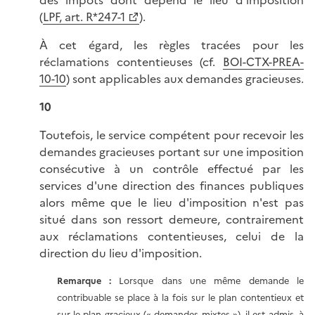
des impôts dont dépend le lieu d'imposition
(
LPF, art. R*247-1
).
À cet égard, les règles tracées pour les
réclamations contentieuses (cf.
BOI-CTX-PREA-
10-10
) sont applicables aux demandes gracieuses.
10
Toutefois, le service compétent pour recevoir les
demandes gracieuses portant sur une imposition
consécutive à un contrôle effectué par les
services d'une direction des finances publiques
alors même que le lieu d'imposition n'est pas
situé dans son ressort demeure, contrairement
aux réclamations contentieuses, celui de la
direction du lieu d'imposition.
Remarque :
Lorsque dans une même demande le
contribuable se place à la fois sur le plan contentieux et
sur le plan gracieux (« demandes mixtes »), il est admis, à