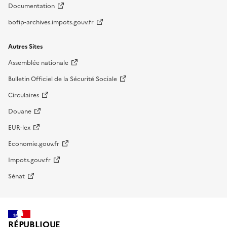
Documentation
bofip-archives.impots.gouv.fr
Autres Sites
Assemblée nationale
Bulletin Officiel de la Sécurité Sociale
Circulaires
Douane
EUR-lex
Economie.gouv.fr
Impots.gouv.fr
Sénat
RÉPUBLIQUE