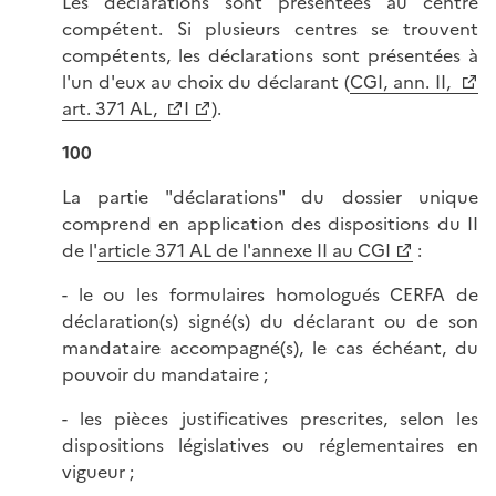
Les déclarations sont présentées au centre
compétent. Si plusieurs centres se trouvent
compétents, les déclarations sont présentées à
l'un d'eux au choix du déclarant (
CGI, ann. II,
art. 371 AL,
I
).
100
La partie "déclarations" du dossier unique
comprend en application des dispositions du II
de l'
article 371 AL de l'annexe II au CGI
:
- le ou les formulaires homologués CERFA de
déclaration(s) signé(s) du déclarant ou de son
mandataire accompagné(s), le cas échéant, du
pouvoir du mandataire ;
- les pièces justificatives prescrites, selon les
dispositions législatives ou réglementaires en
vigueur ;