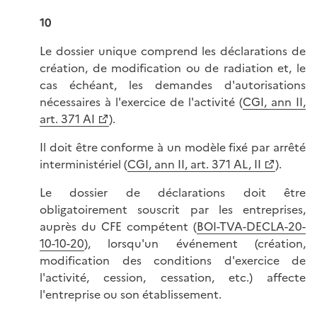
10
Le dossier unique comprend les déclarations de
création, de modification ou de radiation et, le
cas échéant, les demandes d'autorisations
nécessaires à l'exercice de l'activité (
CGI, ann II,
art. 371 AI
).
Il doit être conforme à un modèle fixé par arrêté
interministériel (
CGI, ann II, art. 371 AL, II
).
Le dossier de déclarations doit être
obligatoirement souscrit par les entreprises,
auprès du CFE compétent (
BOI-TVA-DECLA-20-
10-10-20
), lorsqu'un événement (création,
modification des conditions d'exercice de
l'activité, cession, cessation, etc.) affecte
l'entreprise ou son établissement.