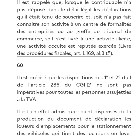
Il est rappelé que, lorsque le contribuable n'a
pas déposé dans le délai légal les déclarations
qu'il était tenu de souscrire et, soit n'a pas fait
connaitre son activité à un centre de formalités
des entreprises ou au greffe du tribunal de
commerce, soit s’est livré à une activité illicite,
une activité occulte est réputée exercée (
Livre
des procédures fiscales, art. L.169, al.3
).
60
Il est précisé que les dispositions des 1° et 2° du I
de l'
article 286 du CGI
ne sont pas
impératives pour toutes les personnes assujetties
à la TVA.
Il est en effet admis que soient dispensés de la
production du document de déclaration les
loueurs d'emplacements pour le stationnement
des véhicules qui tirent des locations un loyer