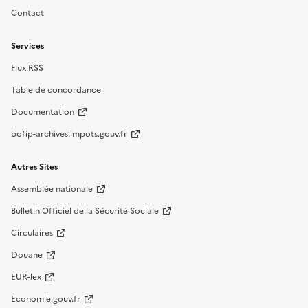
Contact
Services
Flux RSS
Table de concordance
Documentation
bofip-archives.impots.gouv.fr
Autres Sites
Assemblée nationale
Bulletin Officiel de la Sécurité Sociale
Circulaires
Douane
EUR-lex
Economie.gouv.fr