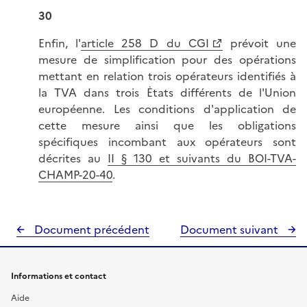
30
Enfin, l'
article 258 D du CGI
prévoit une
mesure de simplification pour des opérations
mettant en relation trois opérateurs identifiés à
la TVA dans trois Ėtats différents de l'Union
européenne. Les conditions d'application de
cette mesure ainsi que les obligations
spécifiques incombant aux opérateurs sont
décrites au
II § 130 et suivants du BOI-TVA-
CHAMP-20-40
.
Document précédent
Document suivant
Informations et contact
Aide