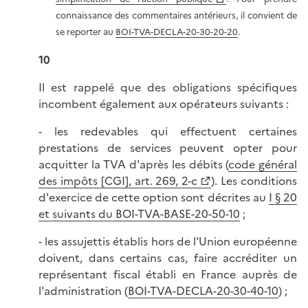
connaissance des commentaires antérieurs, il convient de
se reporter au
BOI-TVA-DECLA-20-30-20-20
.
10
Il est rappelé que des obligations spécifiques
incombent également aux opérateurs suivants :
- les redevables qui effectuent certaines
prestations de services peuvent opter pour
acquitter la TVA d'après les débits (
code général
des impôts [CGI], art. 269, 2-c
). Les conditions
d'exercice de cette option sont décrites au
I § 20
et suivants du BOI-TVA-BASE-20-50-10
;
- les assujettis établis hors de l'Union européenne
doivent, dans certains cas, faire accréditer un
représentant fiscal établi en France auprès de
l'administration (
BOI-TVA-DECLA-20-30-40-10
) ;