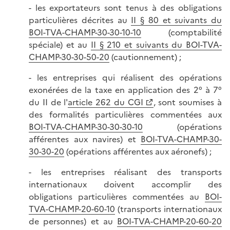
- les exportateurs sont tenus à des obligations
particulières décrites au
II § 80 et suivants du
BOI-TVA-CHAMP-30-30-10-10
(comptabilité
spéciale) et au
II § 210 et suivants du BOI-TVA-
CHAMP-30-30-50-20
(cautionnement) ;
- les entreprises qui réalisent des opérations
exonérées de la taxe en application des 2° à 7°
du II de l'
article 262 du CGI
, sont soumises à
des formalités particulières commentées aux
BOI-TVA-CHAMP-30-30-30-10
(opérations
afférentes aux navires) et
BOI-TVA-CHAMP-30-
30-30-20
(opérations afférentes aux aéronefs) ;
- les entreprises réalisant des transports
internationaux doivent accomplir des
obligations particulières commentées au
BOI-
TVA-CHAMP-20-60-10
(transports internationaux
de personnes) et au
BOI-TVA-CHAMP-20-60-20