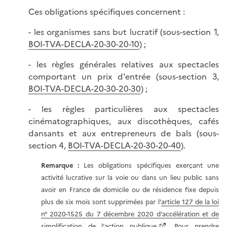
Ces obligations spécifiques concernent :
- les organismes sans but lucratif (sous-section 1,
BOI-TVA-DECLA-20-30-20-10
) ;
- les règles générales relatives aux spectacles
comportant un prix d'entrée (sous-section 3,
BOI-TVA-DECLA-20-30-20-30
) ;
- les règles particulières aux spectacles
cinématographiques, aux discothèques, cafés
dansants et aux entrepreneurs de bals (sous-
section 4,
BOI-TVA-DECLA-20-30-20-40
).
Remarque :
Les obligations spécifiques exerçant une
activité lucrative sur la voie ou dans un lieu public sans
avoir en France de domicile ou de résidence fixe depuis
plus de six mois sont supprimées par l'
article 127 de la loi
n° 2020-1525 du 7 décembre 2020 d'accélération et de
simplification de l'action publique
. Pour prendre