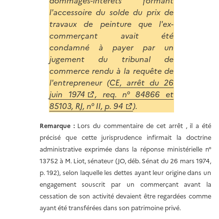
dommages-intérêts formant
l'accessoire du solde du prix de
travaux de peinture que l'ex-
commerçant avait été
condamné à payer par un
jugement du tribunal de
commerce rendu à la requête de
l'entrepreneur (
CE, arrêt du 26
juin 1974
, req. n° 84866 et
85103, RJ, n° II, p. 94
).
Remarque :
Lors du commentaire de cet arrêt , il a été
précisé que cette jurisprudence infirmait la doctrine
administrative exprimée dans la réponse ministérielle n°
13752 à M. Liot, sénateur (JO, déb. Sénat du 26 mars 1974,
p. 192), selon laquelle les dettes ayant leur origine dans un
engagement souscrit par un commerçant avant la
cessation de son activité devaient être regardées comme
ayant été transférées dans son patrimoine privé.