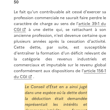
50
Le fait qu'un contribuable ait cessé d'exercer sa
profession commerciale ne saurait faire perdre le
caractère de charge au sens de l'
article 39-1 du
CGI
à une dette qui, se rattachant à son
ancienne profession, n'est devenue certaine que
plusieurs années après la cessation d'activité.
Cette dette, par suite, est susceptible
d'entraîner la formation d'un déficit relevant de
la catégorie des revenus industriels et
commerciaux et imputable sur le revenu global
conformément aux dispositions de l'
article 156-1
du CGI
.
Le Conseil d'État en a ainsi jugé
dans une espèce où la dette dont
la déduction était demandée
représentait les intérêts et