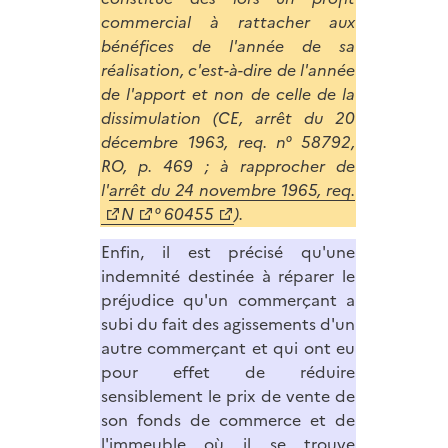
commercial à rattacher aux
bénéfices de l'année de sa
réalisation, c'est-à-dire de l'année
de l'apport et non de celle de la
dissimulation (CE, arrêt du 20
décembre 1963, req. n° 58792,
RO, p. 469 ; à rapprocher de
l'
arrêt du 24 novembre 1965, req.
N
° 60455
).
Enfin, il est précisé qu'une
indemnité destinée à réparer le
préjudice qu'un commerçant a
subi du fait des agissements d'un
autre commerçant et qui ont eu
pour effet de réduire
sensiblement le prix de vente de
son fonds de commerce et de
l'immeuble où il se trouve