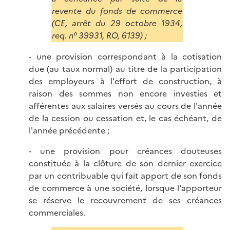
revente du fonds de commerce
(CE, arrêt du 29 octobre 1934,
req. n° 39931, RO, 6139) ;
- une provision correspondant à la cotisation
due (au taux normal) au titre de la participation
des employeurs à l'effort de construction, à
raison des sommes non encore investies et
afférentes aux salaires versés au cours de l'année
de la cession ou cessation et, le cas échéant, de
l'année précédente ;
- une provision pour créances douteuses
constituée à la clôture de son dernier exercice
par un contribuable qui fait apport de son fonds
de commerce à une société, lorsque l'apporteur
se réserve le recouvrement de ses créances
commerciales.