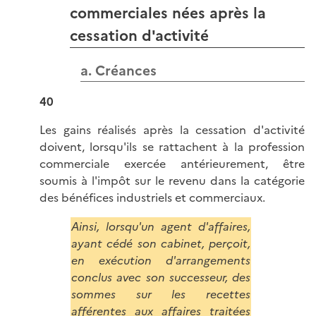
commerciales nées après la
cessation d'activité
a. Créances
40
Les gains réalisés après la cessation d'activité
doivent, lorsqu'ils se rattachent à la profession
commerciale exercée antérieurement, être
soumis à l'impôt sur le revenu dans la catégorie
des bénéfices industriels et commerciaux.
Ainsi, lorsqu'un agent d'affaires,
ayant cédé son cabinet, perçoit,
en exécution d'arrangements
conclus avec son successeur, des
sommes sur les recettes
afférentes aux affaires traitées