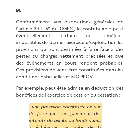
90
Conformément aux dispositions générales de
l'
article 39-1, 5° du CGI
, le contribuable peut
éventuellement déduire des bénéfices
imposables du dernier exercice d'exploitation les
provisions qui sont destinées à faire face à des
pertes ou charges nettement précisées et que
des événements en cours rendent probables.
Ces provisions doivent être constituées dans les
conditions habituelles cf BIC-PROV.
Par exemple, peut être admise en déduction des
bénéfices de l'exercice de cession ou cessation :
- une provision constituée en vue
de faire face au paiement des
intérêts de billets de fonds venus
à échéance par suite de la