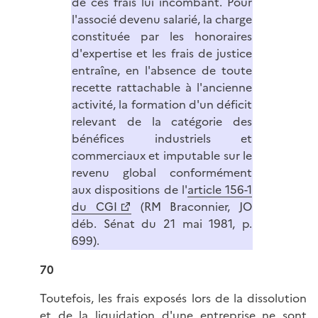
de ces frais lui incombant. Pour
l'associé devenu salarié, la charge
constituée par les honoraires
d'expertise et les frais de justice
entraîne, en l'absence de toute
recette rattachable à l'ancienne
activité, la formation d'un déficit
relevant de la catégorie des
bénéfices industriels et
commerciaux et imputable sur le
revenu global conformément
aux dispositions de l'
article 156-1
du CGI
(RM Braconnier, JO
déb. Sénat du 21 mai 1981, p.
699).
70
Toutefois, les frais exposés lors de la dissolution
et de la liquidation d'une entreprise ne sont