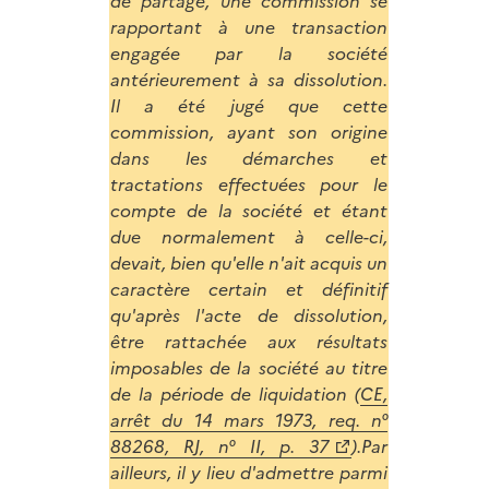
de partage, une commission se
rapportant à une transaction
engagée par la société
antérieurement à sa dissolution.
Il a été jugé que cette
commission, ayant son origine
dans les démarches et
tractations effectuées pour le
compte de la société et étant
due normalement à celle-ci,
devait, bien qu'elle n'ait acquis un
caractère certain et définitif
qu'après l'acte de dissolution,
être rattachée aux résultats
imposables de la société au titre
de la période de liquidation (
CE,
arrêt du 14 mars 1973, req. n°
88268, RJ, n° II, p. 37
).Par
ailleurs, il y lieu d'admettre parmi