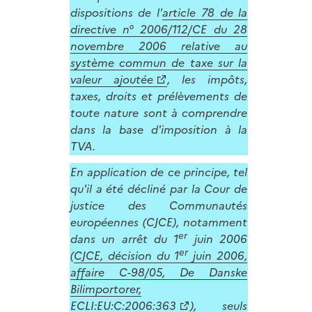
dispositions de l'
article 78 de la
directive n° 2006/112/CE du 28
novembre 2006 relative au
système commun de taxe sur la
valeur ajoutée
, les impôts,
taxes, droits et prélèvements de
toute nature sont à comprendre
dans la base d'imposition à la
TVA.
En application de ce principe, tel
qu'il a été décliné par la Cour de
justice des Communautés
européennes (CJCE), notamment
er
dans un arrêt du 1
juin 2006
er
(
CJCE, décision du 1
juin 2006,
affaire C-98/05, De Danske
Bilimportorer,
ECLI:EU:C:2006:363
), seuls