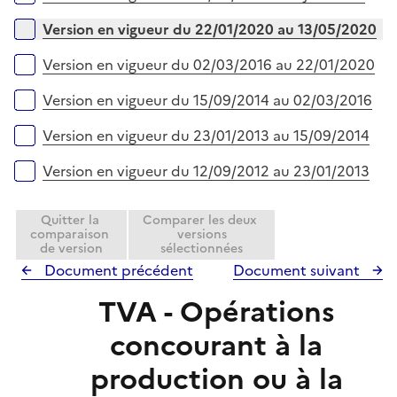
p
l
Version en vigueur du 22/01/2020 au 13/05/2020
i
e
Version en vigueur du 02/03/2016 au 22/01/2020
r
Version en vigueur du 15/09/2014 au 02/03/2016
Version en vigueur du 23/01/2013 au 15/09/2014
Version en vigueur du 12/09/2012 au 23/01/2013
Quitter la
Comparer les deux
comparaison
versions
de version
sélectionnées
Document précédent
Document suivant
TVA - Opérations
concourant à la
production ou à la