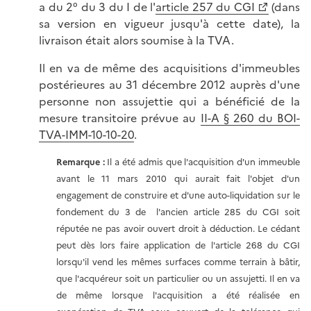
a du 2° du 3 du I de l'
article 257 du CGI
(dans
sa version en vigueur jusqu'à cette date), la
livraison était alors soumise à la TVA.
Il en va de même des acquisitions d'immeubles
postérieures au 31 décembre 2012 auprès d'une
personne non assujettie qui a bénéficié de la
mesure transitoire prévue au
II-A § 260 du BOI-
TVA-IMM-10-10-20
.
Remarque :
Il a été admis que l'acquisition d'un immeuble
avant le 11 mars 2010 qui aurait fait l'objet d'un
engagement de construire et d'une auto-liquidation sur le
fondement du 3 de l'ancien article 285 du CGI soit
réputée ne pas avoir ouvert droit à déduction. Le cédant
peut dès lors faire application de l'article 268 du CGI
lorsqu'il vend les mêmes surfaces comme terrain à bâtir,
que l'acquéreur soit un particulier ou un assujetti. Il en va
de même lorsque l'acquisition a été réalisée en