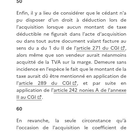
50
Enfin, il y a lieu de considérer que le cédant n'a
pu disposer d'un droit à déduction lors de
l'acquisition lorsque aucun montant de taxe
déductible ne figurait dans l'acte d'acquisition
ou dans tout autre document valant facture au
sens du a du 1 du II de l'
article 271 du CGI
,
alors même que son vendeur aurait néanmoins
acquitté de la TVA sur la marge. Demeure sans
incidence en l'espèce le fait que le montant de la
taxe aurait dû être mentionné en application de
l'
article 289 du CGI
, et par suite en
application de l'
article 242 nonies A de l'annexe
II au CGI
.
60
En revanche, la seule circonstance qu'à
l'occasion de l'acquisition le coefficient de