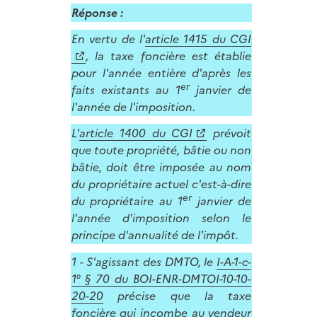
Réponse :
En vertu de l'
article 1415 du CGI
, la taxe foncière est établie
pour l'année entière d'après les
er
faits existants au 1
janvier de
l'année de l'imposition.
L'
article 1400 du CGI
prévoit
que toute propriété, bâtie ou non
bâtie, doit être imposée au nom
du propriétaire actuel c'est-à-dire
er
du propriétaire au 1
janvier de
l'année d'imposition selon le
principe d'annualité de l'impôt.
1 - S'agissant des DMTO, le
I-A-1-c-
1° § 70 du BOI-ENR-DMTOI-10-10-
20-20
précise que la taxe
foncière qui incombe au vendeur