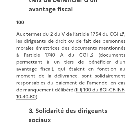
avantage fiscal
100
Aux termes du 2 du V de l’
article 1754 du CGI
,
les dirigeants de droit ou de fait des personnes
morales émettrices des documents mentionnés
à l'
article 1740 A du CGI
(documents
permettant à un tiers de bénéficier d’un
avantage fiscal), qui étaient en fonction au
moment de la délivrance, sont solidairement
responsables du paiement de l'amende, en cas
de manquement délibéré (
II § 100 du BOI-CF-INF-
10-40-60
).
3. Solidarité des dirigeants
sociaux