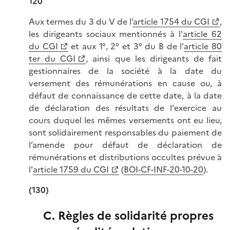
120
Aux termes du 3 du V de l’
article 1754 du CGI
,
les dirigeants sociaux mentionnés à l'
article 62
du CGI
et aux 1°, 2° et 3° du B de l'
article 80
ter du CGI
, ainsi que les dirigeants de fait
gestionnaires de la société à la date du
versement des rémunérations en cause ou, à
défaut de connaissance de cette date, à la date
de déclaration des résultats de l'exercice au
cours duquel les mêmes versements ont eu lieu,
sont solidairement responsables du paiement de
l’amende pour défaut de déclaration de
rémunérations et distributions occultes prévue à
l'
article 1759 du CGI
(
BOI-CF-INF-20-10-20
).
(130)
C. Règles de solidarité propres