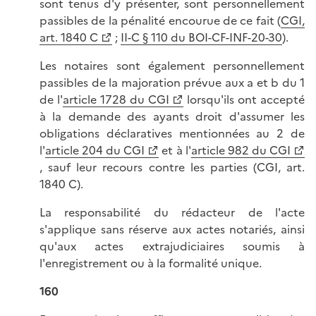
sont tenus d'y présenter, sont personnellement
passibles de la pénalité encourue de ce fait (
CGI,
art. 1840 C
;
II-C § 110 du BOI-CF-INF-20-30
).
Les notaires sont également personnellement
passibles de la majoration prévue aux a et b du 1
de l'
article 1728 du CGI
lorsqu'ils ont accepté
à la demande des ayants droit d'assumer les
obligations déclaratives mentionnées au 2 de
l'
article 204 du CGI
et à l'
article 982 du CGI
, sauf leur recours contre les parties (CGI, art.
1840 C).
La responsabilité du rédacteur de l'acte
s'applique sans réserve aux actes notariés, ainsi
qu'aux actes extrajudiciaires soumis à
l'enregistrement ou à la formalité unique.
160