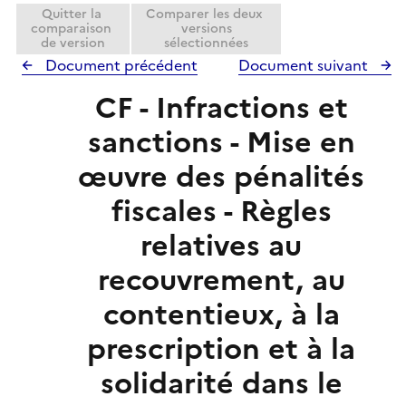
Quitter la
Comparer les deux
comparaison
versions
de version
sélectionnées
Document précédent
Document suivant
CF - Infractions et
sanctions - Mise en
œuvre des pénalités
fiscales - Règles
relatives au
recouvrement, au
contentieux, à la
prescription et à la
solidarité dans le