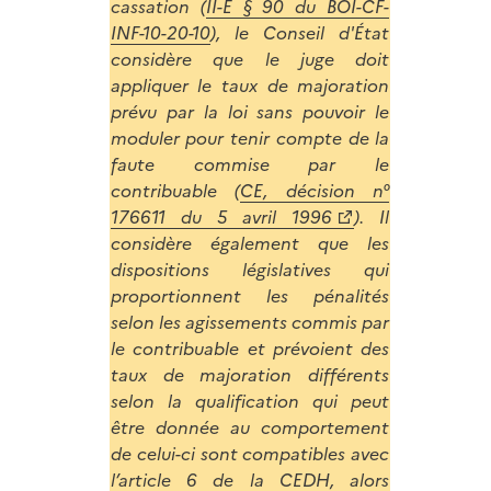
cassation (
II-E § 90 du BOI-CF-
INF-10-20-10
), le Conseil d'État
considère que le juge doit
appliquer le taux de majoration
prévu par la loi sans pouvoir le
moduler pour tenir compte de la
faute commise par le
contribuable (
CE, décision n°
176611 du 5 avril 1996
). Il
considère également que les
dispositions législatives qui
proportionnent les pénalités
selon les agissements commis par
le contribuable et prévoient des
taux de majoration différents
selon la qualification qui peut
être donnée au comportement
de celui-ci sont compatibles avec
l’article 6 de la CEDH, alors