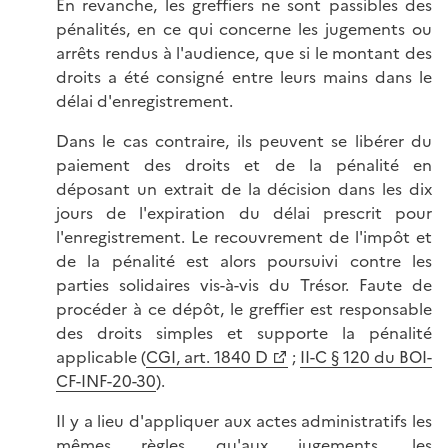
En revanche, les greffiers ne sont passibles des
pénalités, en ce qui concerne les jugements ou
arrêts rendus à l'audience, que si le montant des
droits a été consigné entre leurs mains dans le
délai d'enregistrement.
Dans le cas contraire, ils peuvent se libérer du
paiement des droits et de la pénalité en
déposant un extrait de la décision dans les dix
jours de l'expiration du délai prescrit pour
l'enregistrement. Le recouvrement de l'impôt et
de la pénalité est alors poursuivi contre les
parties solidaires vis-à-vis du Trésor. Faute de
procéder à ce dépôt, le greffier est responsable
des droits simples et supporte la pénalité
applicable (
CGI, art. 1840 D
;
II-C § 120 du BOI-
CF-INF-20-30
).
Il y a lieu d'appliquer aux actes administratifs les
mêmes règles qu'aux jugements, les