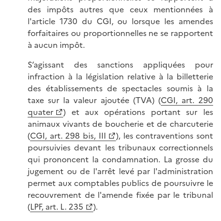
des impôts autres que ceux mentionnées à
l'article 1730 du CGI, ou lorsque les amendes
forfaitaires ou proportionnelles ne se rapportent
à aucun impôt.
S’agissant des sanctions appliquées pour
infraction à la législation relative à la billetterie
des établissements de spectacles soumis à la
taxe sur la valeur ajoutée (TVA) (
CGI, art. 290
quater
) et aux opérations portant sur les
animaux vivants de boucherie et de charcuterie
(
CGI, art. 298 bis, III
), les contraventions sont
poursuivies devant les tribunaux correctionnels
qui prononcent la condamnation. La grosse du
jugement ou de l'arrêt levé par l'administration
permet aux comptables publics de poursuivre le
recouvrement de l'amende fixée par le tribunal
(
LPF, art. L. 235
).