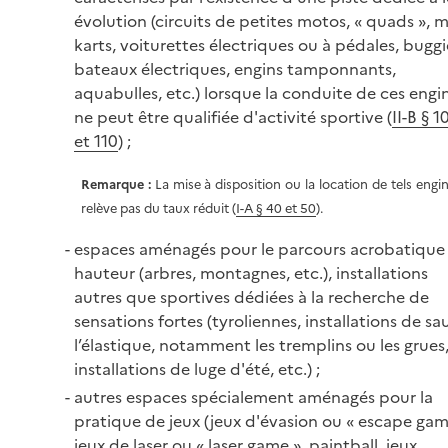
évolution (circuits de petites motos, « quads », m
karts, voiturettes électriques ou à pédales, buggi
bateaux électriques, engins tamponnants,
aquabulles, etc.) lorsque la conduite de ces engi
ne peut être qualifiée d'activité sportive (
II-B § 1
et 110
) ;
Remarque :
La mise à disposition ou la location de tels engi
relève pas du taux réduit (
I-A § 40 et 50
).
espaces aménagés pour le parcours acrobatique
hauteur (arbres, montagnes, etc.), installations
autres que sportives dédiées à la recherche de
sensations fortes (tyroliennes, installations de sa
l’élastique, notamment les tremplins ou les grues
installations de luge d'été, etc.) ;
autres espaces spécialement aménagés pour la
pratique de jeux (jeux d'évasion ou « escape gam
jeux de laser ou « laser game », paintball, jeux