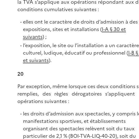
la TVA s’applique aux opérations répondant aux 
conditions cumulatives suivantes :
elles ont le caractère de droits d’admission à des
expositions, sites et installations (
I-A § 30 et
suivants
) ;
l’exposition, le site ou l’installation a un caractère
culturel, ludique, éducatif ou professionnel (
I-B §
et suivants
).
20
Par exception, même lorsque ces deux conditions 
remplies, des règles dérogatoires s’appliquent
opérations suivantes :
les droits d’admission aux spectacles, y compris l
manifestations sportives, et établissements
organisant des spectacles relèvent soit du taux
particulier de 2,1 % (
BOI-TVA-LIQ-40-20
), soit du