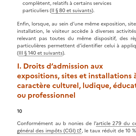
complètent, relatifs à certains services
particuliers (
II § 80 et suivants
).
Enfin, lorsque, au sein d’une même exposition, sit
installation, le visiteur accède à diverses activité
relevant pas toutes du même dispositif, des rè
particulières permettent d’identifier celui à appli
(
III § 140 et suivants
).
I. Droits d’admission aux
expositions, sites et installations 
caractère culturel, ludique, éducat
ou professionnel
10
Conformément au b nonies de l’
article 279 du 
général des impôts (CGI)
, le taux réduit de 10 