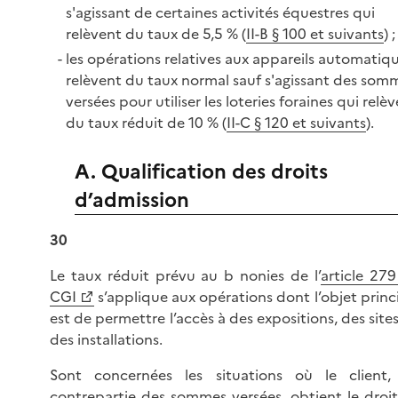
s'agissant de certaines activités équestres qui
relèvent du taux de 5,5 % (
II-B § 100 et suivants
) ;
les opérations relatives aux appareils automatiq
relèvent du taux normal sauf s'agissant des som
versées pour utiliser les loteries foraines qui relè
du taux réduit de 10 % (
II-C § 120 et suivants
).
A. Qualification des droits
d’admission
30
Le taux réduit prévu au b nonies de l’
article 27
CGI
s’applique aux opérations dont l’objet princ
est de permettre l’accès à des expositions, des site
des installations.
Sont concernées les situations où le client,
contrepartie des sommes versées, obtient le droi