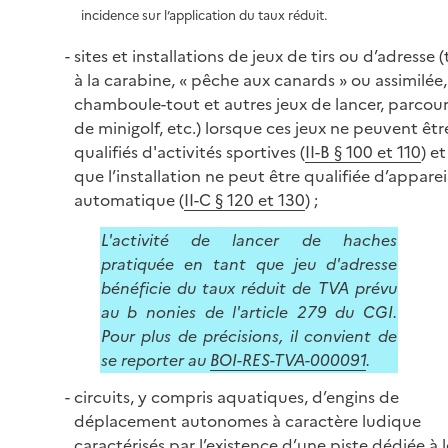
incidence sur l’application du taux réduit.
sites et installations de jeux de tirs ou d’adresse (t
à la carabine, « pêche aux canards » ou assimilée,
chamboule-tout et autres jeux de lancer, parcour
de minigolf, etc.) lorsque ces jeux ne peuvent êtr
qualifiés d'activités sportives (
II-B § 100 et 110
) et
que l’installation ne peut être qualifiée d’apparei
automatique (
II-C § 120 et 130
) ;
L'activité de lancer de haches
pratiquée en tant que jeu d'adresse
bénéficie du taux réduit de TVA prévu
au b nonies de l'article 279 du CGI.
Pour plus de précisions, il convient de
se reporter au
BOI-RES-TVA-000091
.
circuits, y compris aquatiques, d’engins de
déplacement autonomes à caractère ludique
caractérisés par l’existence d’une piste dédiée à 