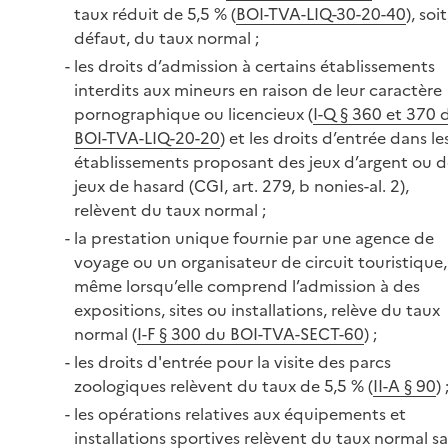
taux réduit de 5,5 % (
BOI-TVA-LIQ-30-20-40
), soit
défaut, du taux normal ;
les droits d’admission à certains établissements
interdits aux mineurs en raison de leur caractère
pornographique ou licencieux (
I-Q § 360 et 370 
BOI-TVA-LIQ-20-20
) et les droits d’entrée dans le
établissements proposant des jeux d’argent ou d
jeux de hasard (CGI, art. 279, b nonies-al. 2),
relèvent du taux normal ;
la prestation unique fournie par une agence de
voyage ou un organisateur de circuit touristique,
même lorsqu’elle comprend l’admission à des
expositions, sites ou installations, relève du taux
normal (
I-F § 300 du BOI-TVA-SECT-60
) ;
les droits d'entrée pour la visite des parcs
zoologiques relèvent du taux de 5,5 % (
II-A § 90
) 
les opérations relatives aux équipements et
installations sportives relèvent du taux normal s