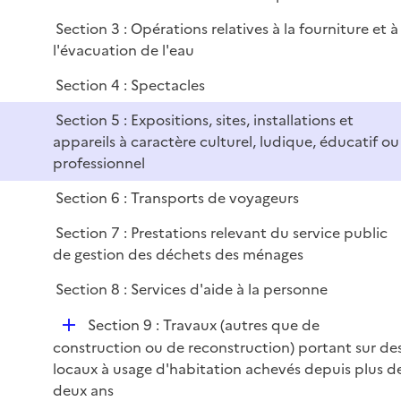
i
e
Section 3 : Opérations relatives à la fourniture et à
r
l'évacuation de l'eau
Section 4 : Spectacles
Section 5 : Expositions, sites, installations et
appareils à caractère culturel, ludique, éducatif ou
professionnel
Section 6 : Transports de voyageurs
Section 7 : Prestations relevant du service public
de gestion des déchets des ménages
Section 8 : Services d'aide à la personne
D
Section 9 : Travaux (autres que de
é
construction ou de reconstruction) portant sur de
p
locaux à usage d'habitation achevés depuis plus d
l
deux ans