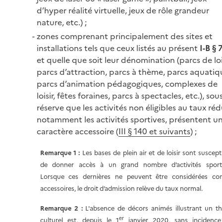
d’hyper réalité virtuelle, jeux de rôle grandeur
nature, etc.) ;
zones comprenant principalement des sites et
installations tels que ceux listés au présent
I-B § 
et quelle que soit leur dénomination (parcs de lois
parcs d’attraction, parcs à thème, parcs aquatiq
parcs d’animation pédagogiques, complexes de
loisir, fêtes foraines, parcs à spectacles, etc.), sou
réserve que les activités non éligibles au taux réd
notamment les activités sportives, présentent u
caractère accessoire (
III § 140 et suivants
) ;
Remarque 1 :
Les bases de plein air et de loisir sont suscept
de donner accès à un grand nombre d’activités sporti
Lorsque ces dernières ne peuvent être considérées c
accessoires, le droit d’admission relève du taux normal.
Remarque 2 :
L'absence de décors animés illustrant un t
er
culturel est, depuis le 1
janvier 2020, sans incidence