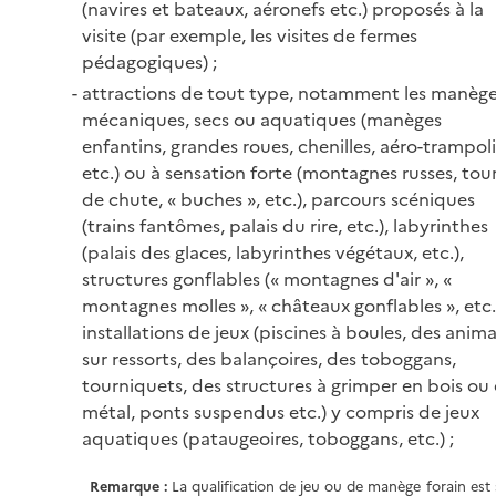
(navires et bateaux, aéronefs etc.) proposés à la
visite (par exemple, les visites de fermes
pédagogiques) ;
attractions de tout type, notamment les manèg
mécaniques, secs ou aquatiques (manèges
enfantins, grandes roues, chenilles, aéro-trampol
etc.) ou à sensation forte (montagnes russes, tou
de chute, « buches », etc.), parcours scéniques
(trains fantômes, palais du rire, etc.), labyrinthes
(palais des glaces, labyrinthes végétaux, etc.),
structures gonflables (« montagnes d'air », «
montagnes molles », « châteaux gonflables », etc.
installations de jeux (piscines à boules, des anim
sur ressorts, des balançoires, des toboggans,
tourniquets, des structures à grimper en bois ou
métal, ponts suspendus etc.) y compris de jeux
aquatiques (pataugeoires, toboggans, etc.) ;
Remarque :
La qualification de jeu ou de manège forain est