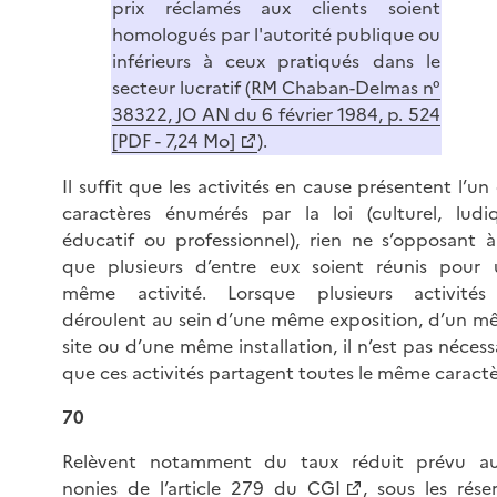
prix réclamés aux clients soient
homologués par l'autorité publique ou
inférieurs à ceux pratiqués dans le
secteur lucratif (
RM Chaban-Delmas n°
38322, JO AN du 6 février 1984, p. 524
[PDF - 7,24 Mo]
).
Il suffit que les activités en cause présentent l’un
caractères énumérés par la loi (culturel, ludi
éducatif ou professionnel), rien ne s’opposant 
que plusieurs d’entre eux soient réunis pour 
même activité. Lorsque plusieurs activités
déroulent au sein d’une même exposition, d’un 
site ou d’une même installation, il n’est pas nécess
que ces activités partagent toutes le même caractè
70
Relèvent notamment du taux réduit prévu a
nonies de l’
article 279 du CGI
, sous les rése