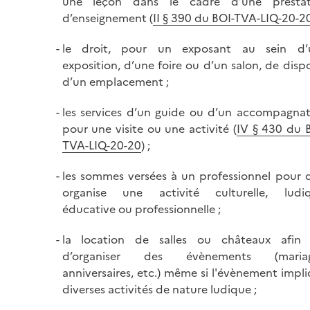
une leçon dans le cadre d’une prestat
d’enseignement (
II § 390 du BOI-TVA-LIQ-20-2
le droit, pour un exposant au sein d’
exposition, d’une foire ou d’un salon, de disp
d’un emplacement ;
les services d’un guide ou d’un accompagna
pour une visite ou une activité (
IV § 430 du 
TVA-LIQ-20-20
) ;
les sommes versées à un professionnel pour q
organise une activité culturelle, ludiq
éducative ou professionnelle ;
la location de salles ou châteaux afin 
d’organiser des évènements (mariag
anniversaires, etc.) même si l'évènement impl
diverses activités de nature ludique ;