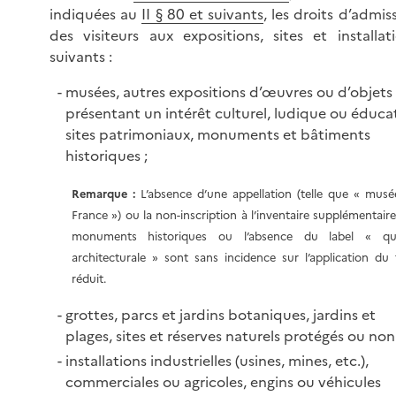
indiquées au
II § 80 et suivants
, les droits d’admis
des visiteurs aux expositions, sites et installat
suivants :
musées, autres expositions d’œuvres ou d’objets
présentant un intérêt culturel, ludique ou éducat
sites patrimoniaux, monuments et bâtiments
historiques ;
Remarque :
L’absence d’une appellation (telle que « musé
France ») ou la non-inscription à l’inventaire supplémentair
monuments historiques ou l’absence du label « qua
architecturale » sont sans incidence sur l’application du
réduit.
grottes, parcs et jardins botaniques, jardins et
plages, sites et réserves naturels protégés ou non 
installations industrielles (usines, mines, etc.),
commerciales ou agricoles, engins ou véhicules