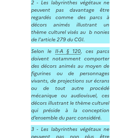
2 - Les labyrinthes végétaux ne
peuvent pas davantage être
regardés comme des parcs à
décors animés illustrant un
thème culturel visés au b nonies
de l'article 279 du CGI.
Selon le
II-A § 120
, ces parcs
doivent notamment comporter
des décors animés au moyen de
figurines ou de personnages
vivants, de projections sur écrans
ou de tout autre procédé
mécanique ou audiovisuel, ces
décors illustrant le thème culturel
qui préside à la conception
d’ensemble du parc considéré.
3 - Les labyrinthes végétaux ne
peuvent pas non plus être