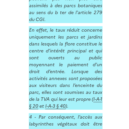
assimilés à des parcs botaniques
au sens du b ter de l'article 279
du CGI.
En effet, le taux réduit concerne
uniquement les parcs et jardins
dans lesquels la flore constitue le
centre d’intérêt principal et qui
sont ouverts au public
moyennant le paiement d’un
droit d’entrée. Lorsque des
activités annexes sont proposées
aux visiteurs dans l’enceinte du
parc, elles sont soumises au taux
de la TVA qui leur est propre (
I-A-1
§ 20
et
I-A-3 § 40
).
4 - Par conséquent, l’accès aux
labyrinthes végétaux doit être