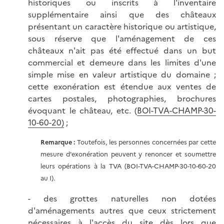
historiques ou inscrits à l'inventaire
supplémentaire ainsi que des châteaux
présentant un caractère historique ou artistique,
sous réserve que l'aménagement de ces
châteaux n'ait pas été effectué dans un but
commercial et demeure dans les limites d'une
simple mise en valeur artistique du domaine ;
cette exonération est étendue aux ventes de
cartes postales, photographies, brochures
évoquant le château, etc. (
BOI-TVA-CHAMP-30-
10-60-20)
;
Remarque :
Toutefois, les personnes concernées par cette
mesure d'exonération peuvent y renoncer et soumettre
leurs opérations à la TVA (BOI-TVA-CHAMP-30-10-60-20
au I).
- des grottes naturelles non dotées
d'aménagements autres que ceux strictement
nécessaires à l'accès du site dès lors que