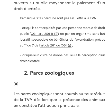
ouverts au public moyennant le paiement d'un
droit d'entrée.
Remarque :
Ces parcs ne sont pas assujettis à la TVA :
- lorsqu'ils sont exploités par une personne morale de droit
public (
CGI, art. 256 B
) ou par un organisme sans but
lucratif susceptible de bénéficier de l'exonération prévue
au 1° du 7 de l'
article 261 du CGI
;
- lorsque leur visite ne donne pas lieu à la perception d'un
droit d'entrée.
2. Parcs zoologiques
30
Les parcs zoologiques sont soumis au taux réduit
de la TVA dès lors que la présence des animaux
en constitue l'attraction principale.