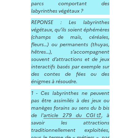
parcs comportant des
labyrinthes végétaux ?
REPONSE : Les labyrinthes
végétaux, qu’ils soient éphémères
(champs de maïs, céréales,
fleurs…) ou permanents (thuyas,
hêtres…), s’accompagnent
souvent d’attractions et de jeux
interactifs basés par exemple sur
des contes de fées ou des
énigmes à résoudre.
1 - Ces labyrinthes ne peuvent
pas être assimilés à des jeux ou
manèges forains au sens du b bis
de l'
article 279 du CGI
, à
savoir les attractions
traditionnellement exploitées,
sous le terme de « métiers », par