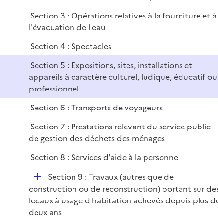
i
e
Section 3 : Opérations relatives à la fourniture et à
r
l'évacuation de l'eau
Section 4 : Spectacles
Section 5 : Expositions, sites, installations et
appareils à caractère culturel, ludique, éducatif ou
professionnel
Section 6 : Transports de voyageurs
Section 7 : Prestations relevant du service public
de gestion des déchets des ménages
Section 8 : Services d'aide à la personne
D
Section 9 : Travaux (autres que de
é
construction ou de reconstruction) portant sur de
p
locaux à usage d'habitation achevés depuis plus d
l
deux ans