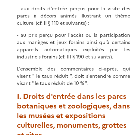
- aux droits d'entrée perçus pour la visite des
parcs à décors animés illustrant un thème
culturel (cf.
II § 110 et suivants
) ;
- au prix perçu pour l'accès ou la participation
aux manèges et jeux forains ainsi qu'à certains
appareils automatiques exploités par les
industriels forains (cf.
III § 190 et suivants)
.
L'ensemble des commentaires ci-après, qui
visent " le taux réduit ", doit s'entendre comme
visant " le taux réduit de 10 % ".
I. Droits d'entrée dans les parcs
botaniques et zoologiques, dans
les musées et expositions
culturelles, monuments, grottes