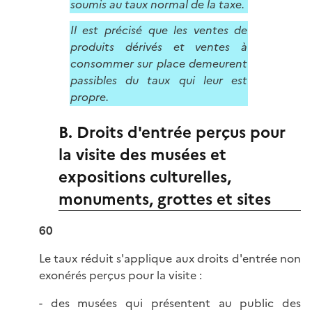
soumis au taux normal de la taxe.
Il est précisé que les ventes de
produits dérivés et ventes à
consommer sur place demeurent
passibles du taux qui leur est
propre.
B. Droits d'entrée perçus pour
la visite des musées et
expositions culturelles,
monuments, grottes et sites
60
Le taux réduit s'applique aux droits d'entrée non
exonérés perçus pour la visite :
- des musées qui présentent au public des