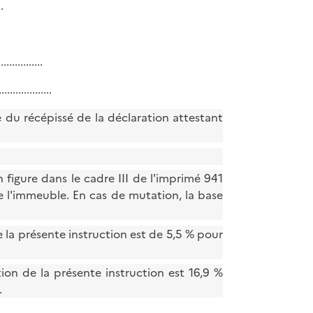
..
.........
..............
du récépissé de la déclaration attestant
 figure dans le cadre III de l'imprimé 941
e l'immeuble. En cas de mutation, la base
 la présente instruction est de 5,5 % pour
ion de la présente instruction est 16,9 %
.