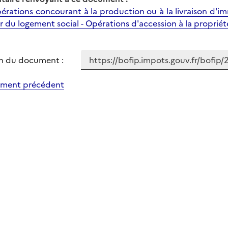
érations concourant à la production ou à la livraison d'i
ur du logement social - Opérations d'accession à la proprié
n du document :
ment précédent