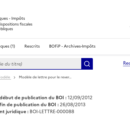
iques - Impôts
ispositions fiscales
ubliques
ques (1)
Rescrits
BOFiP - Archives-Impôts
du titre)
Re
Rechercher
 Modèle
Modèle de lettre pour le rever…
début de publication du BOI :
12/09/2012
fin de publication du BOI :
26/08/2013
nt juridique :
BOI-LETTRE-000088