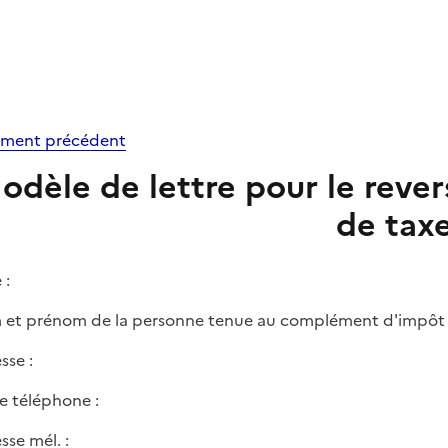
ment précédent
odèle de lettre pour le rev
de tax
 :
et prénom de la personne tenue au complément d'impôt 
sse :
e téléphone :
sse mél. :