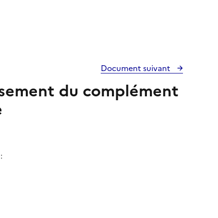
Document suivant
ersement du complément
e
: