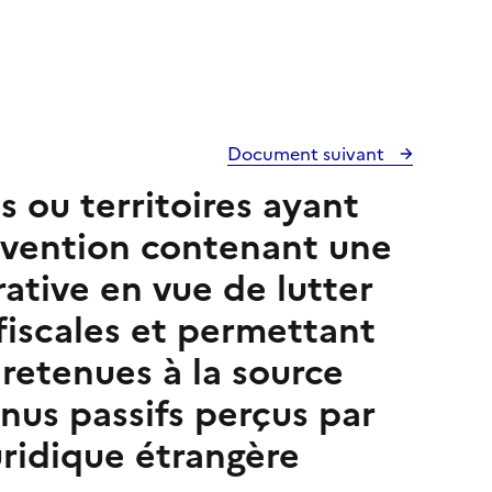
Document suivant
s ou territoires ayant
nvention contenant une
rative en vue de lutter
 fiscales et permettant
 retenues à la source
nus passifs perçus par
juridique étrangère