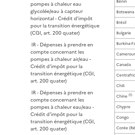
Bénin
pompes à chaleur eau
glycolée/eau à capteur
Botswana
horizontal - Crédit d'impôt
Brésil
pour la transition énergétique
(CGI, art. 200 quater)
Bulgarie
Burkina-F
IR - Dépenses à prendre en
compte concernant les
Camerou
pompes à chaleur air/eau -
Canada
Crédit d'impôt pour la
transition énergétique (CGI,
Centrafri
art. 200 quater)
Chili
IR - Dépenses à prendre en
(1)
Chine
compte concernant les
pompes à chaleur eau/eau -
Chypre
Crédit d'impôt pour la
Congo
transition énergétique (CGI,
art. 200 quater)
Corée (R