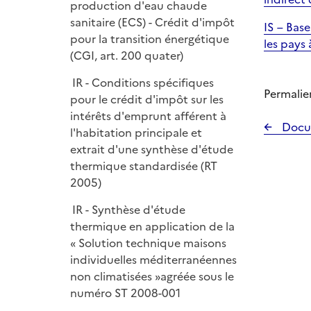
production d'eau chaude
sanitaire (ECS) - Crédit d'impôt
IS – Base
pour la transition énergétique
les pays 
(CGI, art. 200 quater)
IR - Conditions spécifiques
Permalie
pour le crédit d'impôt sur les
intérêts d'emprunt afférent à
Docu
l'habitation principale et
extrait d'une synthèse d'étude
thermique standardisée (RT
2005)
IR - Synthèse d'étude
thermique en application de la
« Solution technique maisons
individuelles méditerranéennes
non climatisées »agréée sous le
numéro ST 2008-001