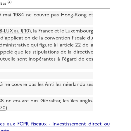
(4)
-Bas
 30 mai 1984 ne couvre pas Hong-Kong et
B-LUX au § 10
), la France et le Luxembourg
d'application de la convention fiscale du
dministrative qui figure à l'article 22 de la
appelé que les stipulations de la
directive
utuelle sont inopérantes à l'égard de ces
3 ne couvre pas les Antilles néerlandaises
 ne couvre pas Gibraltar, les îles anglo-
 70
).
iques aux FCPR fiscaux - Investissement direct ou
arts