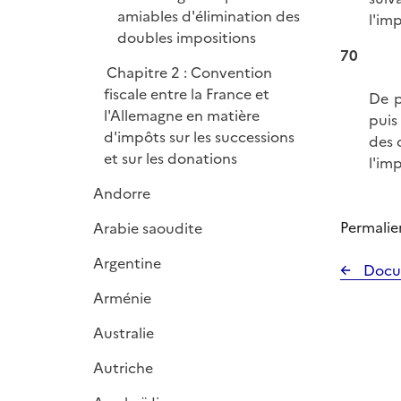
amiables d'élimination des
l'im
doubles impositions
70
Chapitre 2 : Convention
fiscale entre la France et
De p
l'Allemagne en matière
puis
d'impôts sur les successions
des 
et sur les donations
l'im
Andorre
Permalie
Arabie saoudite
Argentine
Docu
Arménie
Australie
Autriche