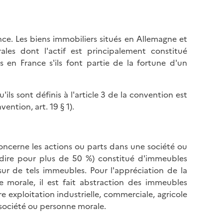
nce. Les biens immobiliers situés en Allemagne et
les dont l'actif est principalement constitué
en France s'ils font partie de la fortune d'un
'ils sont définis à l'article 3 de la convention est
ention, art. 19 § 1).
concerne les actions ou parts dans une société ou
à-dire pour plus de 50 %) constitué d'immeubles
ur de tels immeubles. Pour l'appréciation de la
 morale, il est fait abstraction des immeubles
 exploitation industrielle, commerciale, agricole
société ou personne morale.