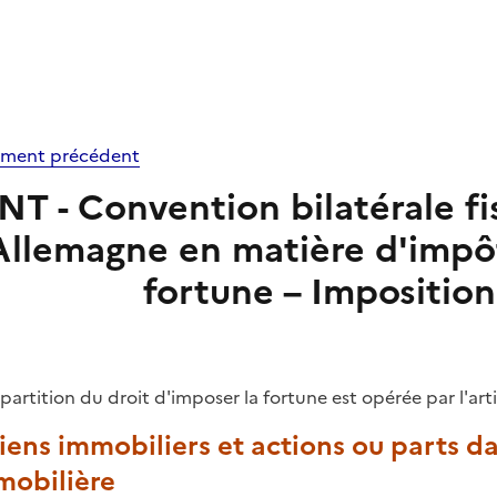
ment précédent
INT - Convention bilatérale fi
'Allemagne en matière d'impôts
fortune – Imposition
épartition du droit d'imposer la fortune est opérée par l'art
Biens immobiliers et actions ou parts 
mobilière