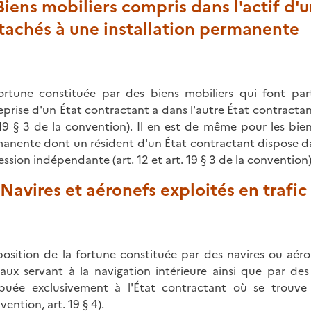
 Biens mobiliers compris dans l'actif d
tachés à une installation permanente
ortune constituée par des biens mobiliers qui font part
eprise d'un État contractant a dans l'autre État contractant
 19 § 3 de la convention). Il en est de même pour les bien
anente dont un résident d'un État contractant dispose dan
ession indépendante (art. 12 et art. 19 § 3 de la convention)
. Navires et aéronefs exploités en trafic
position de la fortune constituée par des navires ou aéro
aux servant à la navigation intérieure ainsi que par des 
ibuée exclusivement à l'État contractant où se trouve l
ention, art. 19 § 4).