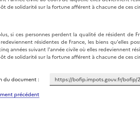
pôt de solidarité sur la fortune afférent à chacune de ces c
lus, si ces personnes perdent la qualité de résident de F
 redeviennent résidentes de France, les biens qu'elles po
cinq années suivant l'année civile où elles redeviennent rés
pôt de solidarité sur la fortune afférent à chacune de ces c
n du document :
ment précédent