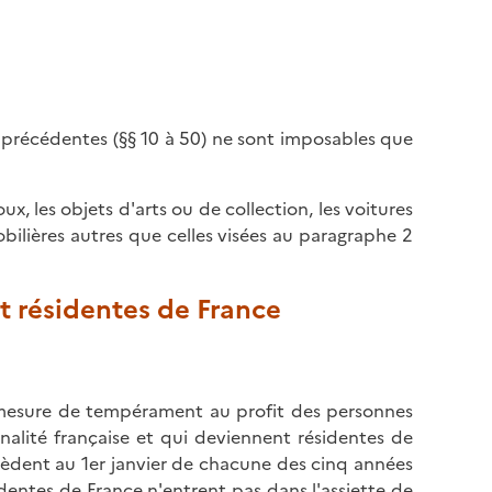
s précédentes (§§ 10 à 50) ne sont imposables que
, les objets d'arts ou de collection, les voitures
bilières autres que celles visées au paragraphe 2
t résidentes de France
e mesure de tempérament au profit des personnes
onalité française et qui deviennent résidentes de
sèdent au 1er janvier de chacune des cinq années
identes de France n'entrent pas dans l'assiette de