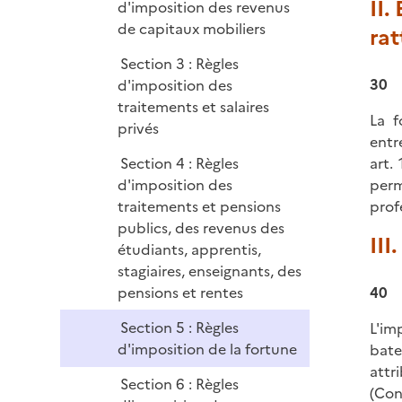
II.
d'imposition des revenus
de capitaux mobiliers
rat
Section 3 : Règles
30
d'imposition des
traitements et salaires
La f
privés
entr
Section 4 : Règles
art.
d'imposition des
perm
traitements et pensions
prof
publics, des revenus des
III
étudiants, apprentis,
stagiaires, enseignants, des
pensions et rentes
40
Section 5 : Règles
L'im
d'imposition de la fortune
bate
attr
Section 6 : Règles
(Conv