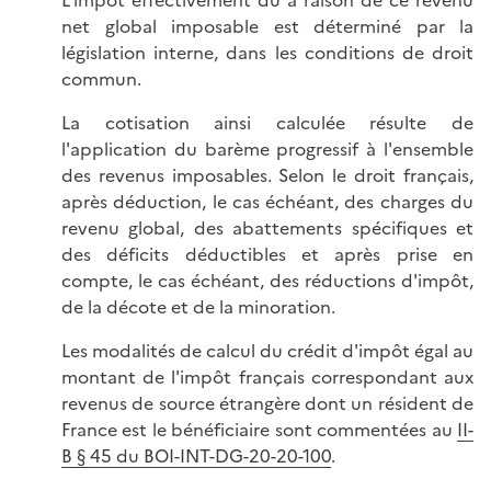
L'impôt effectivement dû à raison de ce revenu
net global imposable est déterminé par la
législation interne, dans les conditions de droit
commun.
La cotisation ainsi calculée résulte de
l'application du barème progressif à l'ensemble
des revenus imposables. Selon le droit français,
après déduction, le cas échéant, des charges du
revenu global, des abattements spécifiques et
des déficits déductibles et après prise en
compte, le cas échéant, des réductions d'impôt,
de la décote et de la minoration.
Les modalités de calcul du crédit d'impôt égal au
montant de l'impôt français correspondant aux
revenus de source étrangère dont un résident de
France est le bénéficiaire sont commentées au
II-
B § 45 du BOI-INT-DG-20-20-100
.