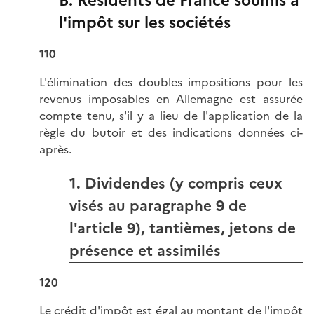
B. Résidents de France soumis à
l'impôt sur les sociétés
110
L'élimination des doubles impositions pour les
revenus imposables en Allemagne est assurée
compte tenu, s'il y a lieu de l'application de la
règle du butoir et des indications données ci-
après.
1. Dividendes (y compris ceux
visés au paragraphe 9 de
l'article 9), tantièmes, jetons de
présence et assimilés
120
Le crédit d'impôt est égal au montant de l'impôt