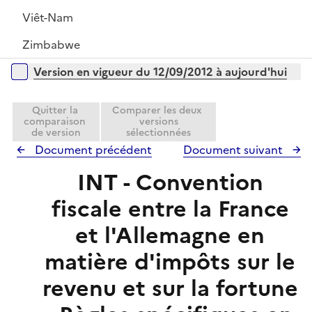
Viêt-Nam
Zimbabwe
Versions sur la période
Version en vigueur du 12/09/2012 à aujourd'hui
Quitter la
Comparer les deux
comparaison
versions
de version
sélectionnées
Document précédent
Document suivant
INT - Convention
fiscale entre la France
et l'Allemagne en
matière d'impôts sur le
revenu et sur la fortune