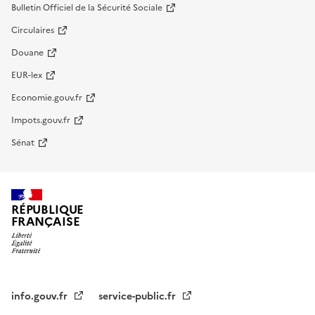
Bulletin Officiel de la Sécurité Sociale
Circulaires
Douane
EUR-lex
Economie.gouv.fr
Impots.gouv.fr
Sénat
RÉPUBLIQUE
FRANÇAISE
info.gouv.fr
service-public.fr