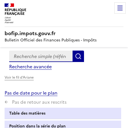
RÉPUBLIQUE
FRANÇAISE
bofip.impots.gouv.fr
Bulletin Officiel des Finances Publiques - Impôts
Recherche simple (références, mots clés, partie du titre
Formulaire
Rechercher
de
Recherche avancée
recherche
Voir le fil d'Ariane
Pas de date pour le plan
Pas de retour aux rescrits
Table des matières
Position dans la série du plan