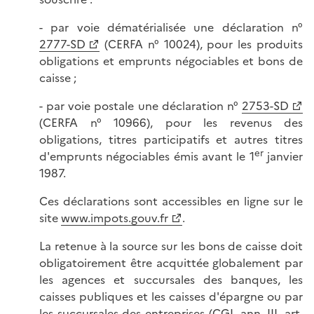
- par voie dématérialisée une déclaration n°
2777-SD
(CERFA n° 10024), pour les produits
obligations et emprunts négociables et bons de
caisse ;
- par voie postale une déclaration n°
2753-SD
(CERFA n° 10966), pour les revenus des
obligations, titres participatifs et autres titres
er
d'emprunts négociables émis avant le 1
janvier
1987.
Ces déclarations sont accessibles en ligne sur le
site
www.impots.gouv.fr
.
La retenue à la source sur les bons de caisse doit
obligatoirement être acquittée globalement par
les agences et succursales des banques, les
caisses publiques et les caisses d'épargne ou par
les succursales des entreprises (
CGI, ann. III, art.