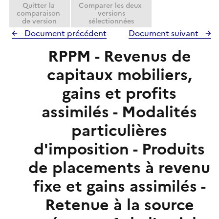
Quitter la
Comparer les deux
comparaison
versions
de version
sélectionnées
Document précédent
Document suivant
RPPM - Revenus de
capitaux mobiliers,
gains et profits
assimilés - Modalités
particulières
d'imposition - Produits
de placements à revenu
fixe et gains assimilés -
Retenue à la source