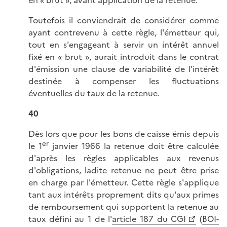
en « brut », avant application de la retenue.
Toutefois il conviendrait de considérer comme
ayant contrevenu à cette règle, l'émetteur qui,
tout en s'engageant à servir un intérêt annuel
fixé en « brut », aurait introduit dans le contrat
d'émission une clause de variabilité de l'intérêt
destinée à compenser les fluctuations
éventuelles du taux de la retenue.
40
Dès lors que pour les bons de caisse émis depuis
er
le 1
janvier 1966 la retenue doit être calculée
d'après les règles applicables aux revenus
d'obligations, ladite retenue ne peut être prise
en charge par l'émetteur. Cette règle s'applique
tant aux intérêts proprement dits qu'aux primes
de remboursement qui supportent la retenue au
taux défini au 1 de l'
article 187 du CGI
(
BOI-