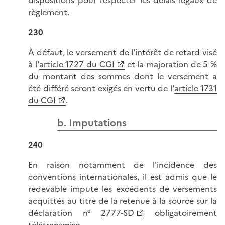
règlement.
230
À défaut, le versement de l'intérêt de retard visé
à l'
article 1727 du CGI
et la majoration de 5 %
du montant des sommes dont le versement a
été différé seront exigés en vertu de l'
article 1731
du CGI
.
b. Imputations
240
En raison notamment de l'incidence des
conventions internationales, il est admis que le
redevable impute les excédents de versements
acquittés au titre de la retenue à la source sur la
déclaration n°
2777-SD
obligatoirement
télétransmise.