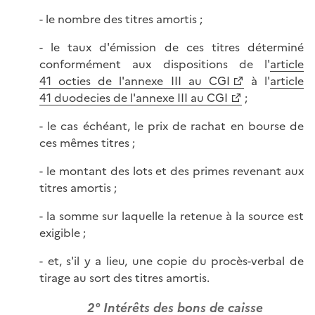
- le nombre des titres amortis ;
- le taux d'émission de ces titres déterminé
conformément aux dispositions de l'
article
41 octies de l'annexe III au CGI
à l'
article
41 duodecies de l'annexe III au CGI
;
- le cas échéant, le prix de rachat en bourse de
ces mêmes titres ;
- le montant des lots et des primes revenant aux
titres amortis ;
- la somme sur laquelle la retenue à la source est
exigible ;
- et, s'il y a lieu, une copie du procès-verbal de
tirage au sort des titres amortis.
2° Intérêts des bons de caisse