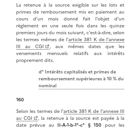
La retenue à la source exigible sur les lots et
primes de remboursement mis en paiement au
cours d'un mois donné fait l'objet d'un
règlement en une seule fois dans les quinze
premiers jours du mois suivant, c'est-à-dire, selon
les termes mêmes de l'
article 381 K de l'annexe
III au CGI
, aux mêmes dates que les
versements mensuels relatifs aux intérêts
proprement dits.
d° Intérêts capitalisés et primes de
remboursement supérieures à 10 % du
nominal
160
Selon les termes de l'
article 381 K de l'annexe III
au CGI
, la retenue à la source est payée à la
date prévue au
II-A-1-b-1°-c°
§ 150
pour les