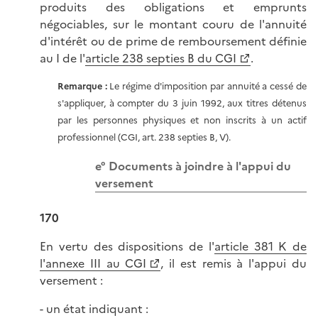
produits des obligations et emprunts
négociables, sur le montant couru de l'annuité
d'intérêt ou de prime de remboursement définie
au I de l'
article 238 septies B du CGI
.
Remarque :
Le régime d'imposition par annuité a cessé de
s'appliquer, à compter du 3 juin 1992, aux titres détenus
par les personnes physiques et non inscrits à un actif
professionnel (CGI, art. 238 septies B, V).
e° Documents à joindre à l'appui du
versement
170
En vertu des dispositions de l'
article 381 K de
l'annexe III au CGI
, il est remis à l'appui du
versement :
- un état indiquant :