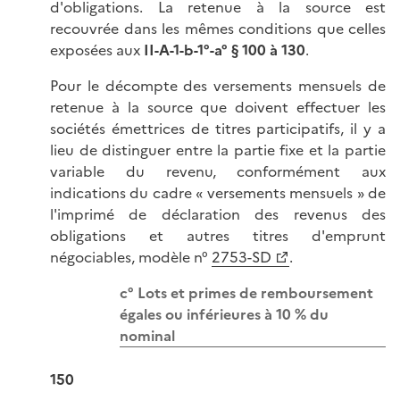
d'obligations. La retenue à la source est
recouvrée dans les mêmes conditions que celles
exposées aux
II-A-1-b-1°-a° § 100 à 130
.
Pour le décompte des versements mensuels de
retenue à la source que doivent effectuer les
sociétés émettrices de titres participatifs, il y a
lieu de distinguer entre la partie fixe et la partie
variable du revenu, conformément aux
indications du cadre « versements mensuels » de
l'imprimé de déclaration des revenus des
obligations et autres titres d'emprunt
négociables, modèle n°
2753-SD
.
c° Lots et primes de remboursement
égales ou inférieures à 10 % du
nominal
150