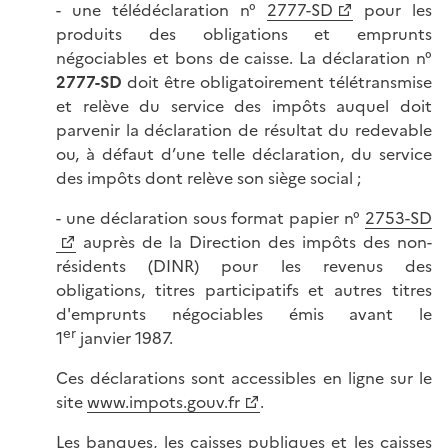
- une télédéclaration n°
2777-SD
pour les
produits des obligations et emprunts
négociables et bons de caisse. La déclaration n°
2777-SD
doit être obligatoirement télétransmise
et relève du service des impôts auquel doit
parvenir la déclaration de résultat du redevable
ou, à défaut d’une telle déclaration, du service
des impôts dont relève son siège social ;
- une déclaration sous format papier n°
2753-SD
auprès de la Direction des impôts des non-
résidents (DINR) pour les revenus des
obligations, titres participatifs et autres titres
d'emprunts négociables émis avant le
er
1
janvier 1987.
Ces déclarations sont accessibles en ligne sur le
site
www.impots.gouv.fr
.
Les banques, les caisses publiques et les caisses