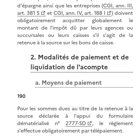
d'épargne ainsi que les entreprises (
CGI, ann. III,
art. 381 S
et
CGI, ann. IV, art. 188 I
) doivent
obligatoirement acquitter globalement le
montant de l'impôt dû par leurs agences ou
succursales ou leurs caisses s'il s'agit de la
retenue à la source sur les bons de caisse.
2. Modalités de paiement et de
liquidation de l'acompte
a. Moyens de paiement
190
Pour les sommes dues au titre de la retenue à la
source déclarée à l'appui du formulaire
dématérialisé n°
2777-SD
, le règlement
s'effectue obligatoirement par télépaiement.