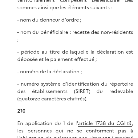
sommes ainsi que les éléments suivants :
- nom du donneur d'ordre ;
- nom du bénéficiaire : recette des non-résidents
;
- période au titre de laquelle la déclaration est
déposée et le paiement effectué ;
- numéro de la déclaration ;
- numéro système d'identification du répertoire
des établissements (SIRET) du redevable
(quatorze caractères chiffrés).
210
En application du 1 de l'
article 1738 du CGI
,
les personnes qui ne se conforment pas à
l'obligation de paiement par virement (imprimé