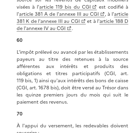
visées à l'
article 119 bis du CGI
est codifié à
l'
article 381 A de l'annexe III au CGI
, à l'
article
381 K de l'annexe III au CGI
et à l'
article 188 D
de l'annexe IV au CGI
.
60
L'impôt prélevé ou avancé par les établissements
payeurs au titre des retenues à la source
afférentes aux intérêts et produits des
obligations et titres participatifs (CGI, art.
119 bis, 1) ainsi qu'aux intérêts des bons de caisse
(CGI, art. 1678 bis), doit être versé au Trésor dans
les quinze premiers jours du mois qui suit le
paiement des revenus.
70
À l'appui du versement, les redevables doivent
souscrire :