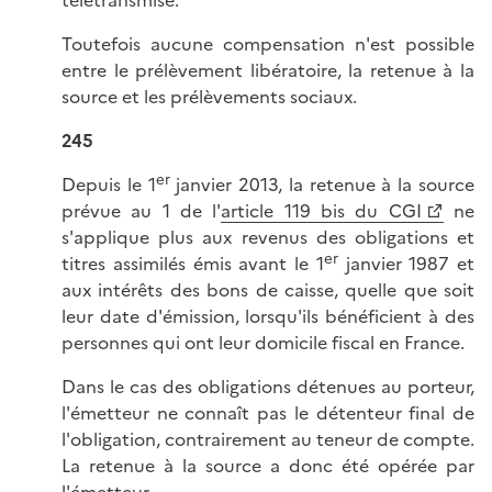
Toutefois aucune compensation n'est possible
entre le prélèvement libératoire, la retenue à la
source et les prélèvements sociaux.
245
er
Depuis le 1
janvier 2013, la retenue à la source
prévue au 1 de l'
article 119 bis du CGI
ne
s'applique plus aux revenus des obligations et
er
titres assimilés émis avant le 1
janvier 1987 et
aux intérêts des bons de caisse, quelle que soit
leur date d'émission, lorsqu'ils bénéficient à des
personnes qui ont leur domicile fiscal en France.
Dans le cas des obligations détenues au porteur,
l'émetteur ne connaît pas le détenteur final de
l'obligation, contrairement au teneur de compte.
La retenue à la source a donc été opérée par
l'émetteur.