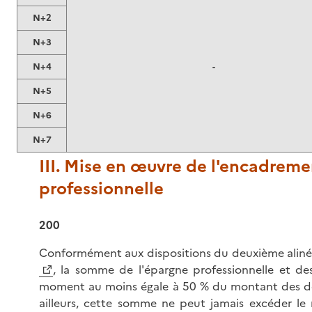
N+2
N+3
N+4
-
N+5
N+6
N+7
III. Mise en œuvre de l'encadreme
professionnelle
200
Conformément aux dispositions du deuxième alinéa 
, la somme de l'épargne professionnelle et des
moment au moins égale à 50 % du montant des dé
ailleurs, cette somme ne peut jamais excéder l