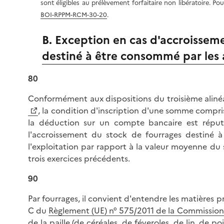
sont éligibles au prélèvement forfaitaire non libératoire. Pou
BOI-RPPM-RCM-30-20
.
B. Exception en cas d'accroissem
destiné à être consommé par les 
80
Conformément aux dispositions du troisième alinéa 
, la condition d'inscription d'une somme compr
la déduction sur un compte bancaire est répu
l'accroissement du stock de fourrages destiné
l'exploitation par rapport à la valeur moyenne du s
trois exercices précédents.
90
Par fourrages, il convient d'entendre les matières 
C du
Règlement (UE) n° 575/2011 de la Commission 
de la paille (de céréales, de féveroles, de lin, de po