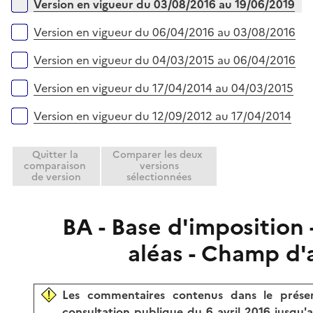
e
Version en vigueur du 03/08/2016 au 19/06/2019
i
r
e
Version en vigueur du 06/04/2016 au 03/08/2016
r
Version en vigueur du 04/03/2015 au 06/04/2016
Version en vigueur du 17/04/2014 au 04/03/2015
Version en vigueur du 12/09/2012 au 17/04/2014
Quitter la
Comparer les deux
comparaison
versions
de version
sélectionnées
BA - Base d'imposition
aléas - Champ d'
Les commentaires contenus dans le prése
consultation publique du 6 avril 2016 jusqu'