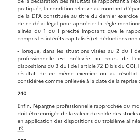
de la déclaration des résultats se rapportant à l'ex
pratiquée, la condition relative au montant d'épargn
de la DPA constituée au titre du dernier exercice 
de ce délai légal pour apprécier la règle mentio
alinéa du 1 du I précité imposant que le rappor
compris les intérêts capitalisés) et déductions non 
- lorsque, dans les situations visées au 2 du I d
professionnelle est prélevée au cours de l'
dispositions du 3 du I de l'article 72 D bis du CGI, 
résultat de ce même exercice ou au résultat d
considérée comme prélevée à la date de la reprise 
240
Enfin, l'épargne professionnelle rapprochée du m
doit être corrigée de la valeur du solde des stock
en application des dispositions du troisième alinéa
.