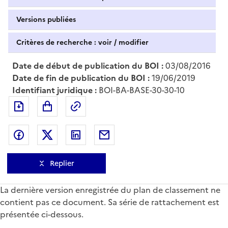
Versions publiées
Critères de recherche : voir / modifier
Date de début de publication du BOI :
03/08/2016
Date de fin de publication du BOI :
19/06/2019
Identifiant juridique :
BOI-BA-BASE-30-30-10
Exporter le document au format pdf
Permalien : adresse web de ce doc
Partager sur Facebook
Partager sur Twitter
Partager sur LinkedIn
Partager par messagerie
Replier
La dernière version enregistrée du plan de classement ne
contient pas ce document. Sa série de rattachement est
présentée ci-dessous.