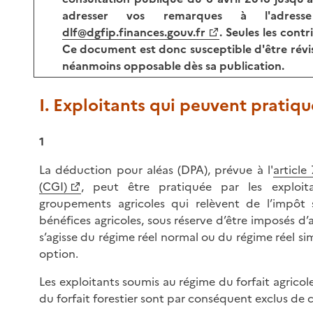
adresser vos remarques à l'adre
dlf@dgfip.finances.gouv.fr
. Seules les cont
Ce document est donc susceptible d'être révisé 
néanmoins opposable dès sa publication.
I. Exploitants qui peuvent pratiq
1
La déduction pour aléas (DPA), prévue à l'
article
(CGI)
, peut être pratiquée par les exploita
groupements agricoles qui relèvent de l’impôt 
bénéfices agricoles, sous réserve d’être imposés d’a
s’agisse du régime réel normal ou du régime réel sim
option.
Les exploitants soumis au régime du forfait agrico
du forfait forestier sont par conséquent exclus de ce