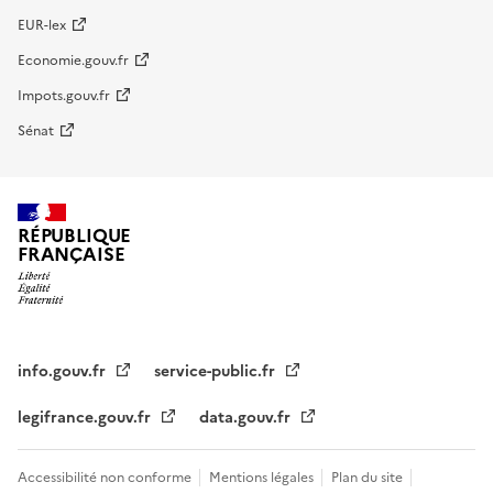
EUR-lex
Economie.gouv.fr
Impots.gouv.fr
Sénat
RÉPUBLIQUE
FRANÇAISE
info.gouv.fr
service-public.fr
legifrance.gouv.fr
data.gouv.fr
Accessibilité non conforme
Mentions légales
Plan du site