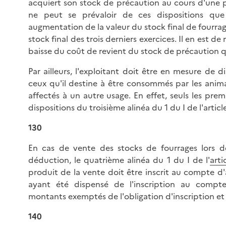
acquiert son stock de précaution au cours d'une p
ne peut se prévaloir de ces dispositions que 
augmentation de la valeur du stock final de fourra
stock final des trois derniers exercices. Il en est 
baisse du coût de revient du stock de précaution qu
Par ailleurs, l'exploitant doit être en mesure de 
ceux qu'il destine à être consommés par les anima
affectés à un autre usage. En effet, seuls les premi
dispositions du troisième alinéa du 1 du I de l'artic
130
En cas de vente des stocks de fourrages lors de
déduction, le quatrième alinéa du 1 du I de l'
art
produit de la vente doit être inscrit au compte d
ayant été dispensé de l'inscription au compte
montants exemptés de l'obligation d'inscription et
140