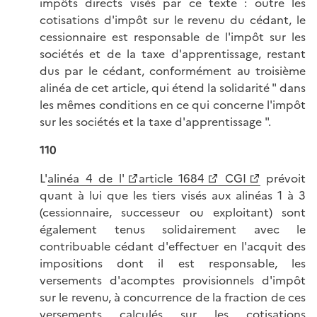
impôts directs visés par ce texte : outre les
cotisations d'impôt sur le revenu du cédant, le
cessionnaire est responsable de l'impôt sur les
sociétés et de la taxe d'apprentissage, restant
dus par le cédant, conformément au troisième
alinéa de cet article, qui étend la solidarité " dans
les mêmes conditions en ce qui concerne l'impôt
sur les sociétés et la taxe d'apprentissage ".
110
L'
alinéa 4 de l'
article 1684
CGI
prévoit
quant à lui que les tiers visés aux alinéas 1 à 3
(cessionnaire, successeur ou exploitant) sont
également tenus solidairement avec le
contribuable cédant d'effectuer en l'acquit des
impositions dont il est responsable, les
versements d'acomptes provisionnels d'impôt
sur le revenu, à concurrence de la fraction de ces
versements calculés sur les cotisations