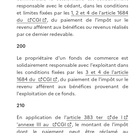
responsable avec le cédant, dans les conditions
et limites fixées par les
1, 2 et 4 de l'article 1684
du
CGI
, du paiement de l'impôt sur le
revenu afférent aux bénéfices ou revenus réalisés
par ce dernier redevable.
200
Le propriétaire d'un fonds de commerce est
solidairement responsable avec l'exploitant dans
les conditions fixées par les
3 et 4 de l'article
1684 du
CGI
, du paiement de l'impôt sur le
revenu afférent aux bénéfices provenant de
l'exploitation de ce fonds.
210
En application de l'
article 383 ter
de l
'annexe III au
CGI
, le montant de l'impôt
dont le paiement peut être réclamé au