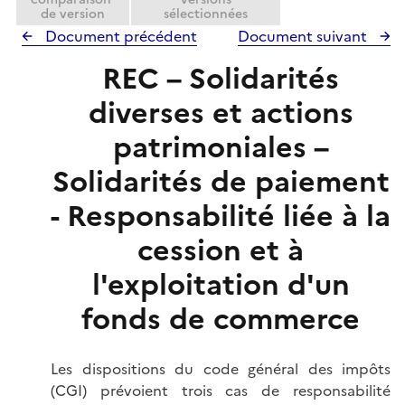
e
de version
sélectionnées
r
Document précédent
Document suivant
REC – Solidarités
diverses et actions
patrimoniales –
Solidarités de paiement
- Responsabilité liée à la
cession et à
l'exploitation d'un
fonds de commerce
Les dispositions du code général des impôts
(CGI) prévoient trois cas de responsabilité