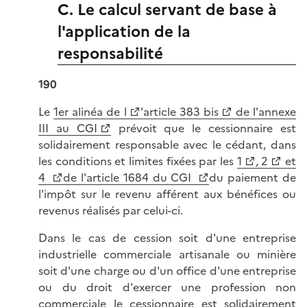
C. Le calcul servant de base à
l'application de la
responsabilité
190
Le
1er alinéa de l
'article 383 bis
de l'annexe
III au CGI
prévoit que le cessionnaire est
solidairement responsable avec le cédant, dans
les conditions et limites fixées par les
1
, 2
et
4
de l'article 1684 du CGI
du paiement de
l'impôt sur le revenu afférent aux bénéfices ou
revenus réalisés par celui-ci.
Dans le cas de cession soit d'une entreprise
industrielle commerciale artisanale ou minière
soit d'une charge ou d'un office d'une entreprise
ou du droit d'exercer une profession non
commerciale le cessionnaire est solidairement