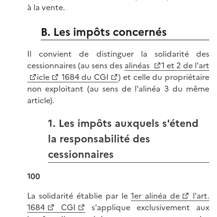
à la vente.
B. Les impôts concernés
Il convient de distinguer la solidarité des
cessionnaires (au sens des
alinéas
1 et 2 de l'art
icle
1684 du CGI
) et celle du propriétaire
non exploitant (au sens de l'alinéa 3 du même
article).
1. Les impôts auxquels s'étend
la responsabilité des
cessionnaires
100
La solidarité établie par le
1er alinéa de
l'art.
1684
CGI
s'applique exclusivement aux