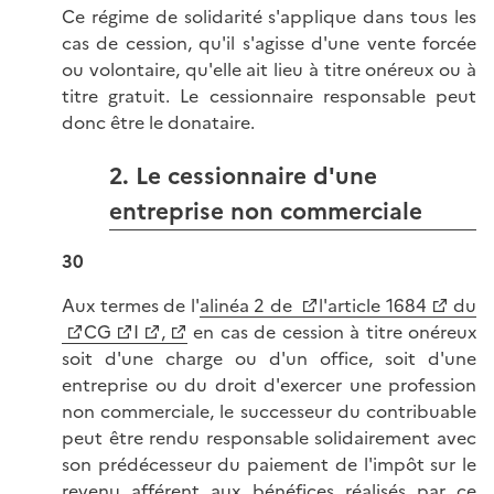
Ce régime de solidarité s'applique dans tous les
cas de cession, qu'il s'agisse d'une vente forcée
ou volontaire, qu'elle ait lieu à titre onéreux ou à
titre gratuit. Le cessionnaire responsable peut
donc être le donataire.
2. Le cessionnaire d'une
entreprise non commerciale
30
Aux termes de l'
alinéa 2 de
l'article 1684
du
CG
I
,
en cas de cession à titre onéreux
soit d'une charge ou d'un office, soit d'une
entreprise ou du droit d'exercer une profession
non commerciale, le successeur du contribuable
peut être rendu responsable solidairement avec
son prédécesseur du paiement de l'impôt sur le
revenu afférent aux bénéfices réalisés par ce