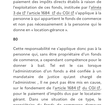
paiement des impôts directs établis à raison de
l'exploitation de ces fonds, instituée par l'
alinéa
3 de
l'article 1684
du CGI
s'applique à la
personne à qui appartient le fonds de commerce
et non pas nécessairement à la personne qui le
donne en « location-gérance ».
80
Cette responsabilité ne s'applique donc pas à la
personne qui, sans être propriétaire d'un fonds
de commerce, a cependant compétence pour le
donner à bail. Tel est le cas lorsque
l'administration d'un fonds a été confiée à un
mandataire de justice qui,est chargé de
l'administrer. , Il ne peut pas être mis en cause,
sur le fondement de l'
article 1684
du CGI
,
pour le paiement d'impôts dus par le locataire-
gérant. Dans une situation de ce type, le
propriétaire du fonds de commerce demeure