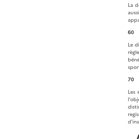
La d
auss
appa
60
Le d
règl
béné
spor
70
Les 
l'ob
dist
regi
d'in