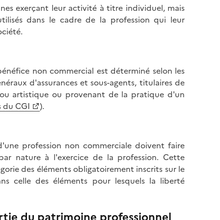
s exerçant leur activité à titre individuel, mais
ilisés dans le cadre de la profession qui leur
ociété.
 bénéfice non commercial est déterminé selon les
néraux d'assurances et sous-agents, titulaires de
e ou artistique ou provenant de la pratique d'un
is du CGI
).
u d'une profession non commerciale doivent faire
par nature à l'exercice de la profession. Cette
gorie des éléments obligatoirement inscrits sur le
ns celle des éléments pour lesquels la liberté
tie du patrimoine professionnel