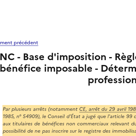
ment précédent
NC - Base d'imposition - Règ
bénéfice imposable - Déterm
professio
Par plusieurs arrêts (notamment
CE, arrêt du 29 avril 19
1985, n° 54909), le Conseil d’État a jugé que l'article 9
aux titulaires de bénéfices non commerciaux relevant du
possibilité de ne pas inscrire sur le registre des immobili