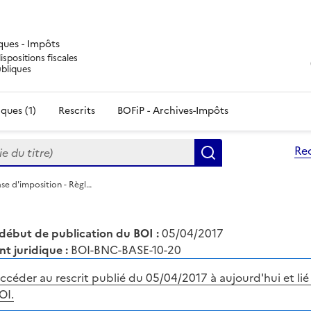
iques - Impôts
ispositions fiscales
ubliques
ques (1)
Rescrits
BOFiP - Archives-Impôts
du titre)
Re
Rechercher
se d'imposition - Règl…
début de publication du BOI :
05/04/2017
nt juridique :
BOI-BNC-BASE-10-20
ccéder au rescrit publié du 05/04/2017 à aujourd'hui et lié
OI.