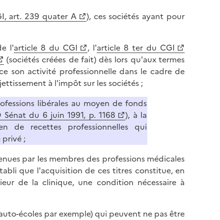
I, art. 239 quater A
), ces sociétés ayant pour
e l'
article 8 du CGI
, l'
article 8 ter du CGI
(sociétés créées de fait) dès lors qu'aux termes
rce son activité professionnelle dans le cadre de
ettissement à l'impôt sur les sociétés ;
rofessions libérales au moyen de fonds
 Sénat du 6 juin 1991, p. 1168
), à la
en de recettes professionnelles qui
privé ;
étenues par les membres des professions médicales
abli que l'acquisition de ces titres constitue, en
rieur de la clinique, une condition nécessaire à
'auto-écoles par exemple) qui peuvent ne pas être