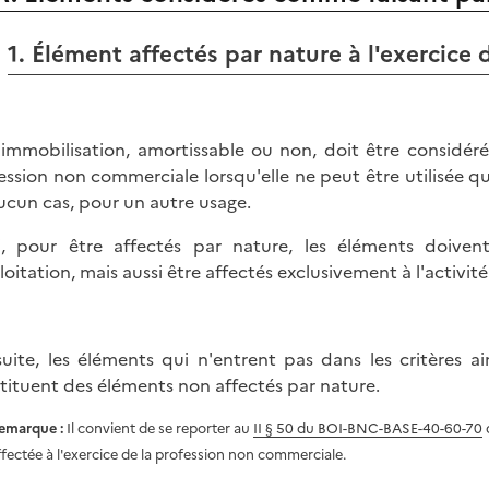
1. Élément affectés par nature à l'exercice 
immobilisation, amortissable ou non, doit être considér
ession non commerciale lorsqu'elle ne peut être utilisée qu
ucun cas, pour un autre usage.
i, pour être affectés par nature, les éléments doiven
ploitation, mais aussi être affectés exclusivement à l'activit
suite, les éléments qui n'entrent pas dans les critères a
tituent des éléments non affectés par nature.
emarque :
Il convient de se reporter au
II § 50 du BOI-BNC-BASE-40-60-70
q
ffectée à l'exercice de la profession non commerciale.